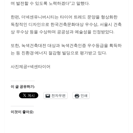
며 발전할 수 있도록 노력하겠다”고 말했다.
한편, 더넥센유니버시티는 타이어 트레드 문양을 형상화한
독창적인 디자인으로 한국건축문화대상 우수상, 서울시 건축
상 우수상 등을 수상하며 공공성과 예술성을 인정받았다.
또한, 녹색건축대전 대상과 녹색건축인증 우수등급을 획득하
는 등 친환경·에너지 절감형 빌딩으로 평가받고 있다.
사진제공=넥센타이어
이 글 공유하기:
전자우편
인쇄
이것이 좋아요: