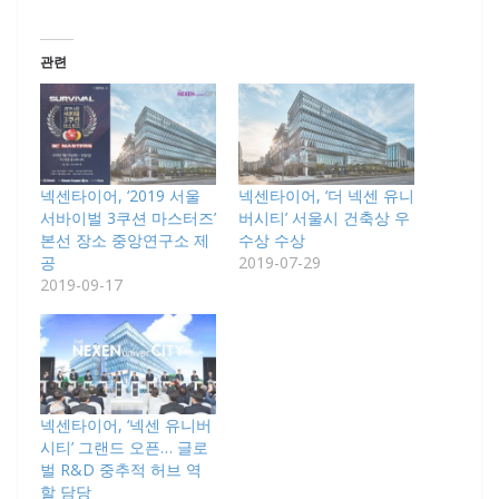
관련
넥센타이어, ‘2019 서울
넥센타이어, ‘더 넥센 유니
서바이벌 3쿠션 마스터즈’
버시티’ 서울시 건축상 우
본선 장소 중앙연구소 제
수상 수상
공
2019-07-29
2019-09-17
넥센타이어, ‘넥센 유니버
시티’ 그랜드 오픈… 글로
벌 R&D 중추적 허브 역
할 담당