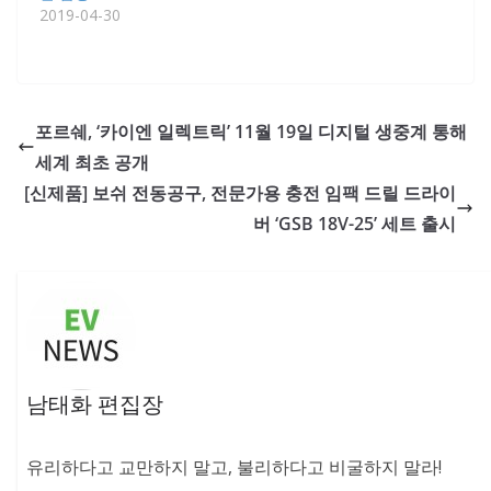
2019-04-30
포르쉐, ‘카이엔 일렉트릭’ 11월 19일 디지털 생중계 통해
세계 최초 공개
[신제품] 보쉬 전동공구, 전문가용 충전 임팩 드릴 드라이
버 ‘GSB 18V-25’ 세트 출시
남태화 편집장
유리하다고 교만하지 말고, 불리하다고 비굴하지 말라!