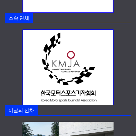
소속 단체
이달의 신차