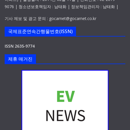
9076 | 청소년보호책임자 : 남태화 | 정보책임관리자 : 남태화 |
기사 제보 및 광고 문의 : gocarnet@gocarnet.co.kr
국제표준연속간행물번호(ISSN)
ISSN 2635-9774
제휴 매거진