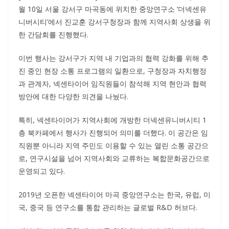
월 10일 서울 강서구 마곡동에 위치한 중앙연구소 ‘더넥센유
니버시티’에서 진교훈 강서구청장과 함께 지역사회 상생을 위
한 간담회를 진행했다.
이번 행사는 강서구가 지역 내 기업과의 협력 강화를 위해 추
진 중인 현장 소통 프로그램의 일환으로, 구청장과 자치행정
과 관계자, 넥센타이어 임직원들이 참석해 지역 현안과 협력
방안에 대한 다양한 의견을 나눴다.
특히, 넥센타이어가 지역사회에 개방한 더넥센유니버시티 1
층 북카페에서 행사가 진행되어 의미를 더했다. 이 공간은 임
직원뿐 아니라 지역 주민도 이용할 수 있는 열린 소통 공간으
로, 연구시설을 넘어 지역사회와 교류하는 복합문화공간으로
운영되고 있다.
2019년 오픈한 넥센타이어 마곡 중앙연구소는 한국, 유럽, 미
국, 중국 등 연구소를 통합 관리하는 글로벌 R&D 허브다.