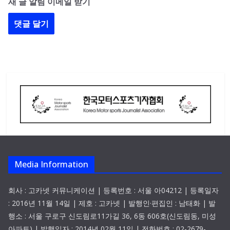
새 글 알림 이메일 받기
Media Information
회사 : 고카넷 커뮤니케이션 | 등록번호 : 서울 아04212 | 등록일자
: 2016년 11월 14일 | 제호 : 고카넷 | 발행인·편집인 : 남태화 | 발
행소 : 서울 구로구 신도림로11가길 36, 6동 606호(신도림동, 미성
아파트) | 발행일자 : 2014년 02월 11일 | 전화번호 : 02-2679-