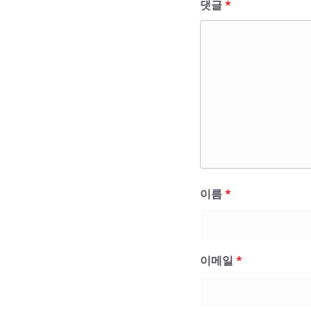
댓글
*
이름
*
이메일
*