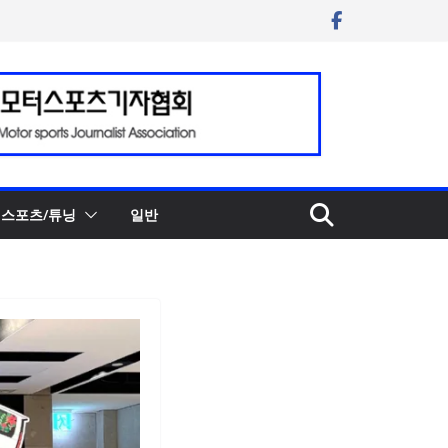
스포츠/튜닝
일반