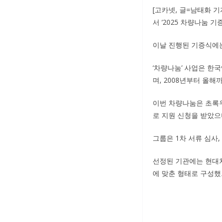
[고카넷, 글=남태화 
서 ‘2025 차량나눔 
이날 진행된 기증식에는
‘차량나눔’ 사업은 한국
며, 2008년부터 올해
이번 차량나눔은 초록
로 지원 신청을 받았으
그룹은 1차 서류 심사,
선정된 기관에는 현대차
에 맞춘 형태로 구성했