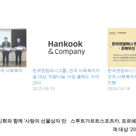
5개 사회복지
한국앤컴퍼니그룹, 전국 사회복지지
한국앤컴퍼니그
설 대상 ‘차량나눔’ 사업 올해도 이어
전국 사회복지
간다
진행
2025-09-10
2024-10-18
신회와 함께 ‘사랑의 선물상자 만
스투트가르트스포츠카, 포르쉐 
객 대상 ‘2