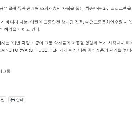
공유 플랫폼과 연계해 소외계층의 자립을 돕는 ‘차량나눔 2.0’ 프로그램을
기기 배터리 나눔, 어린이 교통안전 캠페인 진행, 대전교통문화연수원 내 ‘
적 책임을 다하고 있다.
는 “이번 차량 기증이 교통 약자들의 이동권 향상과 복지 사각지대 해
RIVING FORWARD, TOGETHER’ 가치 아래 이동 취약계층의 편의를 높
니그룹
우편
인쇄