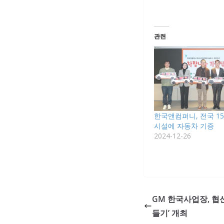
관련
한국앤컴퍼니, 전국 1
시설에 자동차 기증
2024-12-26
GM 한국사업장, 협
들기’ 개최