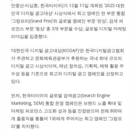
안종선·이상훈, 한국타이어)가 12월 11일 개최된 ‘2025 대한
민국 디지털 광고대상’ 시상식에서 최고 영예인 전 부문 통합
‘그랑프리(Grand Prix)’와 글로벌 캠페인 부문 ‘은상’, 검색 퍼
포먼스 부문 ‘동상’ 총 3개 부문을 수상, 글로벌 디지털 마케팅
리더십을 입증했다.
‘대한민국 디지털 광고대상(KODAF)’은 한국디지털광고협회
가 주관하고 문화체육관광부가 후원하는 국내 최대 규모의
디지털 광고 시상식이며, 매년 창의성, 기획력, 매체 활용 우
수성 등을 기준으로 최고의 디지털 광고 캠페인을 선정하고
있다.
먼저, 한국타이어의 글로벌 검색광고(Search Engine
Marketing, SEM) 통합 운영 캠페인은 브랜드 노출 확대 및
마케팅 퍼포먼스 고도화 성과 등을 인정받으며 전체 800여
개 출품작을 통틀어 1위에게 주어지는 최고 영예인 ‘그랑프
리’를 차지했다.