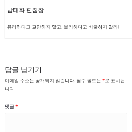
남태화 편집장
유리하다고 교만하지 말고, 불리하다고 비굴하지 말라!
답글 남기기
이메일 주소는 공개되지 않습니다.
필수 필드는
*
로 표시됩
니다
댓글
*