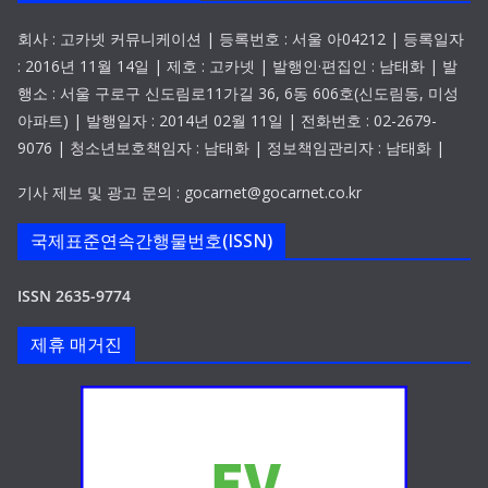
회사 : 고카넷 커뮤니케이션 | 등록번호 : 서울 아04212 | 등록일자
: 2016년 11월 14일 | 제호 : 고카넷 | 발행인·편집인 : 남태화 | 발
행소 : 서울 구로구 신도림로11가길 36, 6동 606호(신도림동, 미성
아파트) | 발행일자 : 2014년 02월 11일 | 전화번호 : 02-2679-
9076 | 청소년보호책임자 : 남태화 | 정보책임관리자 : 남태화 |
기사 제보 및 광고 문의 : gocarnet@gocarnet.co.kr
국제표준연속간행물번호(ISSN)
ISSN 2635-9774
제휴 매거진