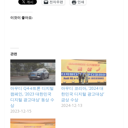
전자우편
인쇄
이것이 좋아요:
관련
아우디 Q4-e트론 디지털
아우디 코리아, ‘2024 대
캠페인, ‘2023 대한민국
한민국 디지털 광고대상’
디지털 광고대상’ 동상 수
금상 수상
상
2024-12-13
2023-12-15