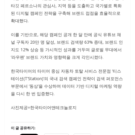
타깃 페르소나의 관심사, 지역 등을 도출하고 국가별로 특화
된 디지털 캠페인 전략을 구축해 브랜드 접점을 효율적으로
확대했다.
이를 기반으로, 해당 캠페인 공개 한 달 만에 공식 유튜브 채
널 구독자 20만 명 달성, 브랜드 검색량 63% 증대, 브랜드 인
지도 12% 상승 등 가시적인 성과를 거두며 글로벌 무대에서
‘라우펜’ 브랜드 가치와 영향력을 크게 각인시켰다.
한국타이어의 타이어 중심 자동차 토탈 서비스 전문점 ‘티스
테이션(T’Station)’의 국내 검색 캠페인 전략이 검색 퍼포먼스
부문에서 ‘동상’을 수상하며 데이터 기반 디지털 마케팅 역량
을 다시 한 번 입증했다.
사진제공=한국타이어앤테크놀로지
이 글 공유하기: