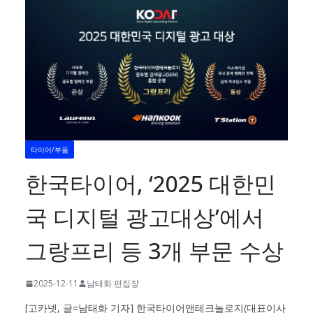
타이어/부품
한국타이어, ‘2025 대한민
국 디지털 광고대상’에서
그랑프리 등 3개 부문 수상
2025-12-11
남태화 편집장
[고카넷, 글=남태화 기자] 한국타이어앤테크놀로지(대표이사