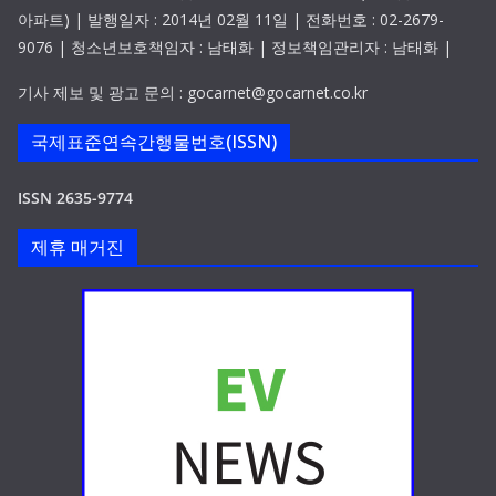
아파트) | 발행일자 : 2014년 02월 11일 | 전화번호 : 02-2679-
9076 | 청소년보호책임자 : 남태화 | 정보책임관리자 : 남태화 |
기사 제보 및 광고 문의 : gocarnet@gocarnet.co.kr
국제표준연속간행물번호(ISSN)
ISSN 2635-9774
제휴 매거진