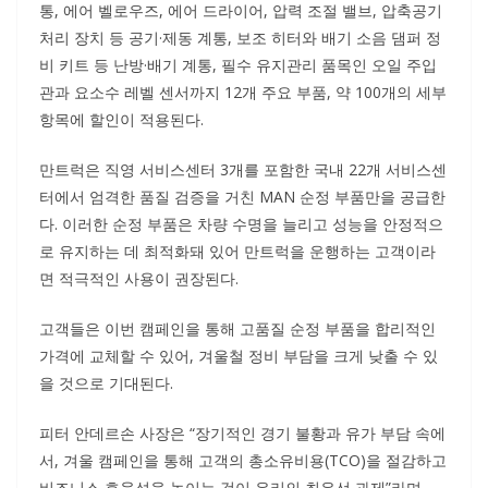
통, 에어 벨로우즈, 에어 드라이어, 압력 조절 밸브, 압축공기
처리 장치 등 공기·제동 계통, 보조 히터와 배기 소음 댐퍼 정
비 키트 등 난방·배기 계통, 필수 유지관리 품목인 오일 주입
관과 요소수 레벨 센서까지 12개 주요 부품, 약 100개의 세부
항목에 할인이 적용된다.
만트럭은 직영 서비스센터 3개를 포함한 국내 22개 서비스센
터에서 엄격한 품질 검증을 거친 MAN 순정 부품만을 공급한
다. 이러한 순정 부품은 차량 수명을 늘리고 성능을 안정적으
로 유지하는 데 최적화돼 있어 만트럭을 운행하는 고객이라
면 적극적인 사용이 권장된다.
고객들은 이번 캠페인을 통해 고품질 순정 부품을 합리적인
가격에 교체할 수 있어, 겨울철 정비 부담을 크게 낮출 수 있
을 것으로 기대된다.
피터 안데르손 사장은 “장기적인 경기 불황과 유가 부담 속에
서, 겨울 캠페인을 통해 고객의 총소유비용(TCO)을 절감하고
비즈니스 효율성을 높이는 것이 우리의 최우선 과제”라며,