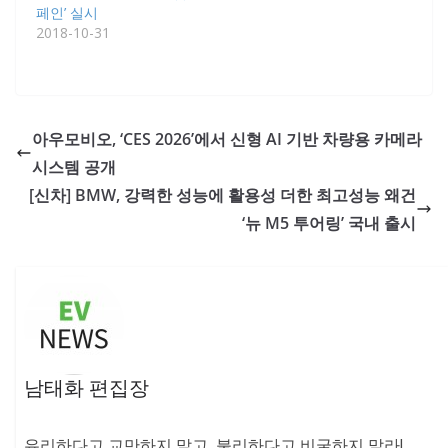
페인’ 실시
2018-10-31
아우모비오, ‘CES 2026’에서 신형 AI 기반 차량용 카메라
시스템 공개
[신차] BMW, 강력한 성능에 활용성 더한 최고성능 왜건
‘뉴 M5 투어링’ 국내 출시
남태화 편집장
유리하다고 교만하지 말고, 불리하다고 비굴하지 말라!