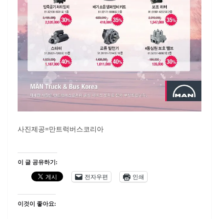
사진제공=만트럭버스코리아
이 글 공유하기:
전자우편
인쇄
이것이 좋아요: