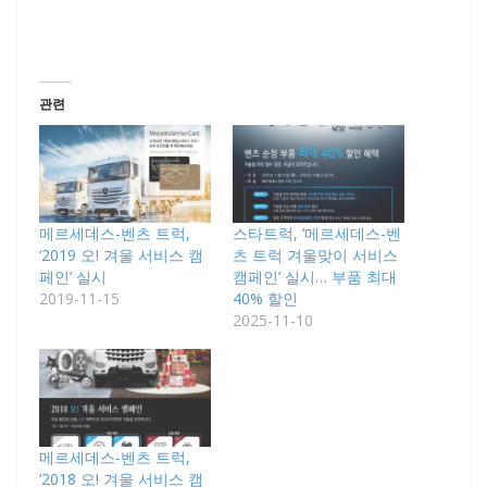
관련
메르세데스-벤츠 트럭,
스타트럭, ‘메르세데스-벤
‘2019 오! 겨울 서비스 캠
츠 트럭 겨울맞이 서비스
페인’ 실시
캠페인’ 실시… 부품 최대
2019-11-15
40% 할인
2025-11-10
메르세데스-벤츠 트럭,
‘2018 오! 겨울 서비스 캠