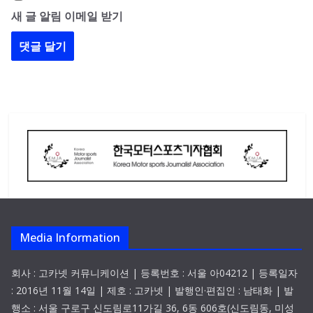
새 글 알림 이메일 받기
Media Information
회사 : 고카넷 커뮤니케이션 | 등록번호 : 서울 아04212 | 등록일자
: 2016년 11월 14일 | 제호 : 고카넷 | 발행인·편집인 : 남태화 | 발
행소 : 서울 구로구 신도림로11가길 36, 6동 606호(신도림동, 미성