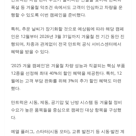
폭설 등 겨울철 악조건 속에서도 고객이 안심하고 차량을 운
행할 수 있도록 이번 캠페인을 준비했다.
특히, 추운 날씨가 장기화할 것으로 예상됨에 따라 해당 캠페
인은 12월부터 2026년 3월 31일까지 겨울철 전 기간 동안 진
행되며, 차종과 관계없이 전국 만트럭 공식 서비스센터에서
혜택을 받을 수 있다.
‘2025 겨울 캠페인’은 겨울철 차량 성능과 직결되는 핵심 부품
12종을 선정해 최대 40%의 할인 혜택을 제공한다. 특히, 12
월에는 고객 부담 완화를 위해 3%의 추가 할인 혜택도 마련
했다.
만트럭은 시동, 제동, 공기압 및 난방 시스템 등 겨울철 정비
수요가 높은 품목들을 중심으로 캠페인 대상 항목을 구성했
다.
예열 플러그, 스타터(시동 모터), 교류 발전기 등 시동·발전 계