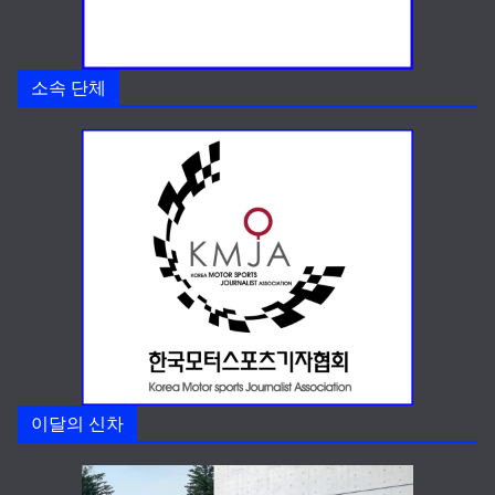
소속 단체
이달의 신차