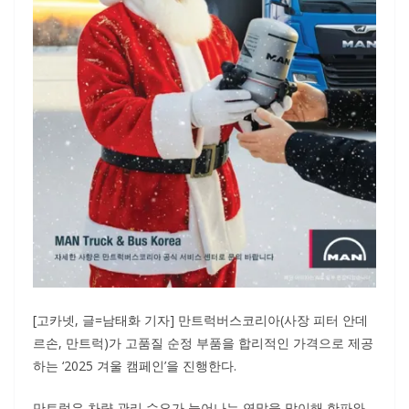
[고카넷, 글=남태화 기자] 만트럭버스코리아(사장 피터 안데
르손, 만트럭)가 고품질 순정 부품을 합리적인 가격으로 제공
하는 ‘2025 겨울 캠페인’을 진행한다.
만트럭은 차량 관리 수요가 늘어나는 연말을 맞이해 한파와