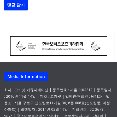
Media Information
회사 : 고카넷 커뮤니케이션 | 등록번호 : 서울 아04212 | 등록일자
: 2016년 11월 14일 | 제호 : 고카넷 | 발행인·편집인 : 남태화 | 발
행소 : 서울 구로구 신도림로11가길 36, 6동 606호(신도림동, 미성
아파트) | 발행일자 : 2014년 02월 11일 | 전화번호 : 02-2679-
9076 | 청소년보호책임자 : 남태화 | 정보책임관리자 : 남태화 |