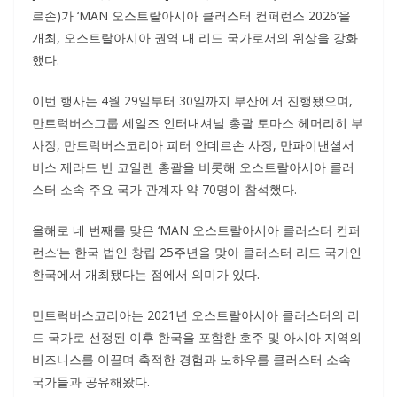
르손)가 ‘MAN 오스트랄아시아 클러스터 컨퍼런스 2026’을
개최, 오스트랄아시아 권역 내 리드 국가로서의 위상을 강화
했다.
이번 행사는 4월 29일부터 30일까지 부산에서 진행됐으며,
만트럭버스그룹 세일즈 인터내셔널 총괄 토마스 헤머리히 부
사장, 만트럭버스코리아 피터 안데르손 사장, 만파이낸셜서
비스 제라드 반 코일렌 총괄을 비롯해 오스트랄아시아 클러
스터 소속 주요 국가 관계자 약 70명이 참석했다.
올해로 네 번째를 맞은 ‘MAN 오스트랄아시아 클러스터 컨퍼
런스’는 한국 법인 창립 25주년을 맞아 클러스터 리드 국가인
한국에서 개최됐다는 점에서 의미가 있다.
만트럭버스코리아는 2021년 오스트랄아시아 클러스터의 리
드 국가로 선정된 이후 한국을 포함한 호주 및 아시아 지역의
비즈니스를 이끌며 축적한 경험과 노하우를 클러스터 소속
국가들과 공유해왔다.