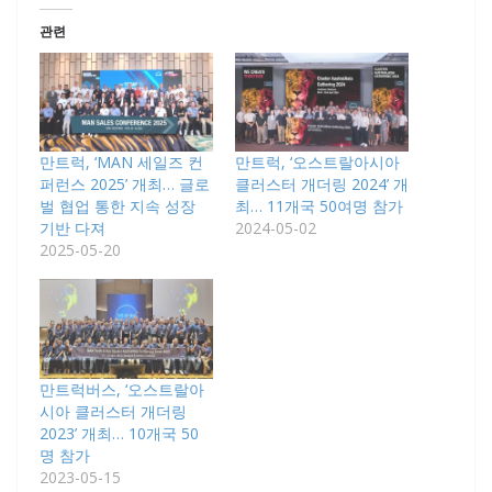
관련
만트럭, ‘MAN 세일즈 컨
만트럭, ‘오스트랄아시아
퍼런스 2025’ 개최… 글로
클러스터 개더링 2024’ 개
벌 협업 통한 지속 성장
최… 11개국 50여명 참가
기반 다져
2024-05-02
2025-05-20
만트럭버스, ‘오스트랄아
시아 클러스터 개더링
2023’ 개최… 10개국 50
명 참가
2023-05-15