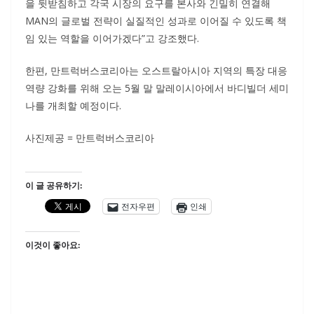
을 뒷받침하고 각국 시장의 요구를 본사와 긴밀히 연결해
MAN의 글로벌 전략이 실질적인 성과로 이어질 수 있도록 책
임 있는 역할을 이어가겠다”고 강조했다.
한편, 만트럭버스코리아는 오스트랄아시아 지역의 특장 대응
역량 강화를 위해 오는 5월 말 말레이시아에서 바디빌더 세미
나를 개최할 예정이다.
사진제공 = 만트럭버스코리아
이 글 공유하기:
전자우편
인쇄
이것이 좋아요: