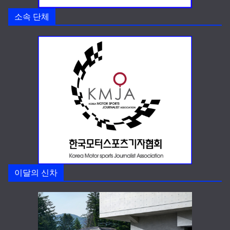
소속 단체
이달의 신차