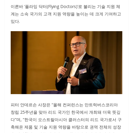
이른바 ‘플라잉 닥터(Flying Doctors)’로 불리는 기술 지원 체
계는 소속 국가의 고객 지원 역량을 높이는 데 크게 기여하고
있다.
피터 안데르손 사장은 “올해 컨퍼런스는 만트럭버스코리아
창립 25주년을 맞아 리드 국가인 한국에서 개최돼 더욱 뜻깊
다”며, “한국이 오스트랄아시아 클러스터의 리드 국가로서 구
축해온 제품 및 기술 지원 역량을 바탕으로 권역 전체의 성장