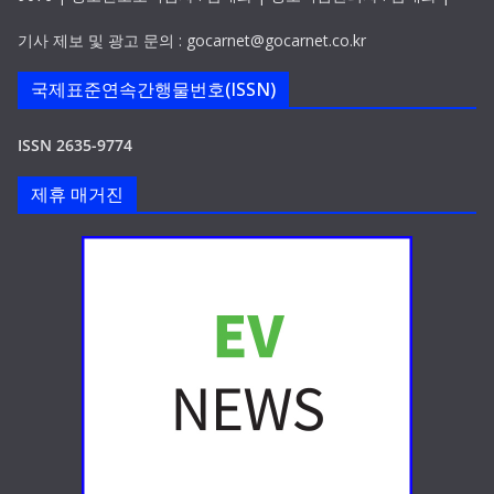
기사 제보 및 광고 문의 : gocarnet@gocarnet.co.kr
국제표준연속간행물번호(ISSN)
ISSN 2635-9774
제휴 매거진