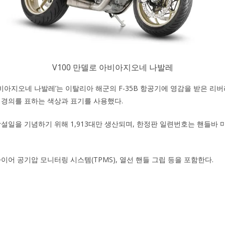
V100 만델로 아비아지오네 나발레
 아비아지오네 나발레’는 이탈리아 해군의 F-35B 항공기에 영감을 받은 리버리(
 경의를 표하는 색상과 표기를 사용했다.
창설일을 기념하기 위해 1,913대만 생산되며, 한정판 일련번호는 핸들바
이어 공기압 모니터링 시스템(TPMS), 열선 핸들 그립 등을 포함한다.