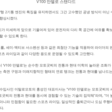
V100 만델로 스탠다드
형 2기통 엔진의 특징을 유지하면서도 그간 고수했던 공냉 방식이 아닌 
 향상시켰다.
치가 미세하게 앞으로 기울여져 있어 운전자의 다리 쪽 공간에 여유를 확보
할 수 있도록 한다.
트롤, 세미-엑티브 서스펜션 등과 같은 최첨단 기능을 적용하여 라이더의
스포츠 라이딩과 같이 다양한 용도로 운영될 수 있도록 고안했다.
‘V100 만델로’는 순수한 모토굿찌의 전통과 현대 미학의 놀라운 조화가 눈
는 측면 구멍과 미래지향적인 형태의 연료 탱크는 전통과 현대를 넘나드
수입사인 이탈로모토의 홍성인 대표이사는 “V100 만델로는 모토굿찌의 
굿찌의 전통과 현대를 동시에 경험할 수 있는 기술의 집약체”라며, “더 
 아니라 민첩함이 필요한 스포츠 라이딩, 일상적인 출퇴근이나 도심 주행
다.