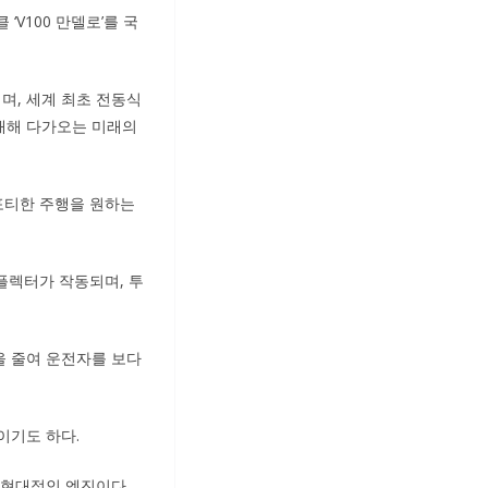
‘V100 만델로’를 국
며, 세계 최초 전동식
재해 다가오는 미래의
스포티한 주행을 원하는
.
플렉터가 작동되며, 투
을 줄여 운전자를 보다
이기도 하다.
 현대적인 엔진이다.