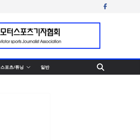
스포츠/튜닝
일반