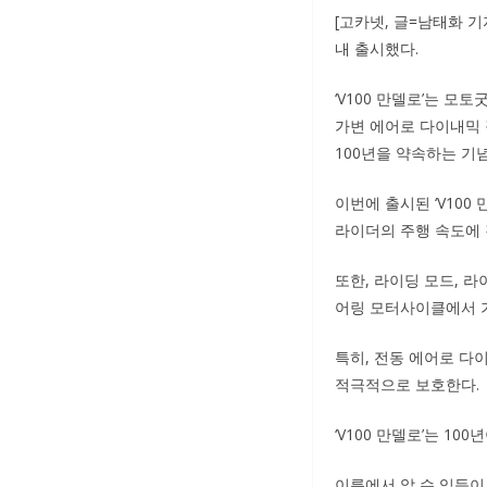
[고카넷, 글=남태화 기
내 출시했다.
‘V100 만델로’는 
가변 에어로 다이내믹
100년을 약속하는 기
이번에 출시된 ‘V10
라이더의 주행 속도에
또한, 라이딩 모드, 
어링 모터사이클에서 기
특히, 전동 에어로 다
적극적으로 보호한다.
‘V100 만델로’는 1
이름에서 알 수 있듯이