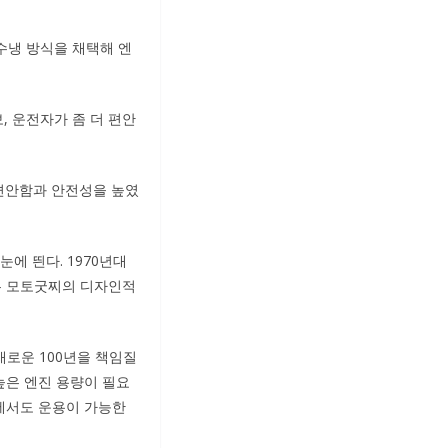
수냉 방식을 채택해 엔
, 운전자가 좀 더 편안
 편안함과 안전성을 높였
에 띈다. 1970년대
는 모토굿찌의 디자인적
새로운 100년을 책임질
높은 엔진 용량이 필요
에서도 운용이 가능한