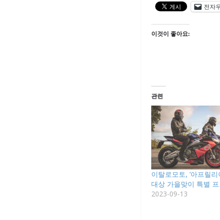
전자
이것이 좋아요:
관련
이탈로모토, ‘아프릴리
대상 가을맞이 특별 
2023-09-13