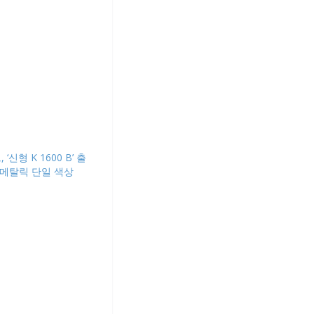
‘신형 K 1600 B’ 출
 메탈릭 단일 색상