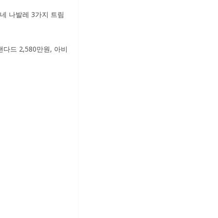
오네 나발레 3가지 트림
다드 2,580만원, 아비