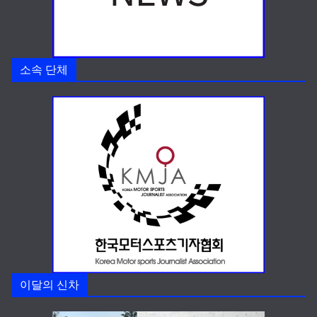
소속 단체
이달의 신차