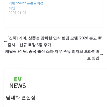
기반 SVNet 프론트비젼
시연
2026-01-05
[신차] 기아, 상품성 강화한 연식 변경 모델 ‘2026 봉고 III’
출시… 신규 특장 3종 추가
캐딜락 F1 팀, 중국 출신 스타 저우 관유 리저브 드라이버
로 영입
남태화 편집장