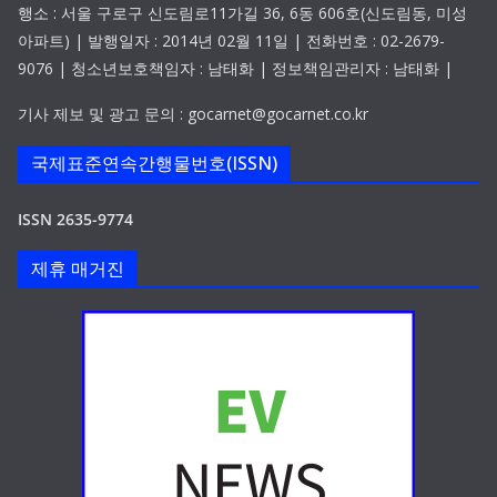
행소 : 서울 구로구 신도림로11가길 36, 6동 606호(신도림동, 미성
아파트) | 발행일자 : 2014년 02월 11일 | 전화번호 : 02-2679-
9076 | 청소년보호책임자 : 남태화 | 정보책임관리자 : 남태화 |
기사 제보 및 광고 문의 : gocarnet@gocarnet.co.kr
국제표준연속간행물번호(ISSN)
ISSN 2635-9774
제휴 매거진