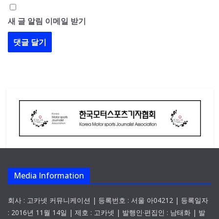
새 글 알림 이메일 받기
Media Information
회사 : 고카넷 커뮤니케이션 | 등록번호 : 서울 아04212 | 등록일자
: 2016년 11월 14일 | 제호 : 고카넷 | 발행인·편집인 : 남태화 | 발