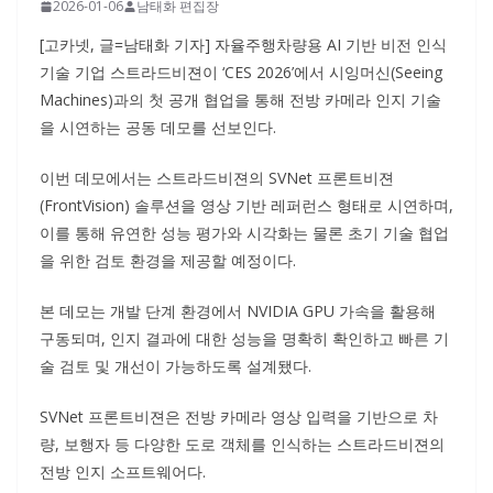
2026-01-06
남태화 편집장
[고카넷, 글=남태화 기자] 자율주행차량용 AI 기반 비전 인식
기술 기업 스트라드비젼이 ‘CES 2026’에서 시잉머신(Seeing
Machines)과의 첫 공개 협업을 통해 전방 카메라 인지 기술
을 시연하는 공동 데모를 선보인다.
이번 데모에서는 스트라드비젼의 SVNet 프론트비젼
(FrontVision) 솔루션을 영상 기반 레퍼런스 형태로 시연하며,
이를 통해 유연한 성능 평가와 시각화는 물론 초기 기술 협업
을 위한 검토 환경을 제공할 예정이다.
본 데모는 개발 단계 환경에서 NVIDIA GPU 가속을 활용해
구동되며, 인지 결과에 대한 성능을 명확히 확인하고 빠른 기
술 검토 및 개선이 가능하도록 설계됐다.
SVNet 프론트비젼은 전방 카메라 영상 입력을 기반으로 차
량, 보행자 등 다양한 도로 객체를 인식하는 스트라드비젼의
전방 인지 소프트웨어다.