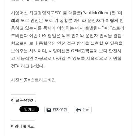
시잉머신 최고경영자(CEO) 폴 맥글론(Paul McGlone)은 “미
래의 도로 안전은 도로 위 상황뿐 아니라 운전자가 어떻게 반
응하고 있는지를 동시에 이해하는 데서 출발한다”며, “스트라
드비젼과 이번 CES 협업은 외부 인지와 운전자 인식을 결합
함으로써 보다 통합적인 안전 접근 방식을 실현할 수 있음을
보여주는 사례이며, 시잉머신은 OEM고객들이 보다 안전하
고 지능적인 차량으로 나아갈 수 있도록 지속적으로 지원할
것”이라고 밝혔다.
사진제공=스트라드비젼
이 글 공유하기:
전자우편
인쇄
이것이 좋아요: