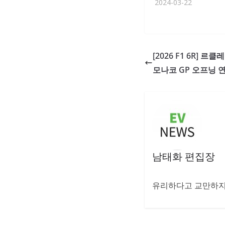
2024-03-22
[2026 F1 6R] 
모나코 GP 오프닝 연
남태화 편집장
유리하다고 교만하지 