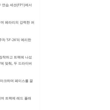
 연습 세션(FP1)에서
받치며 페라리의 강력한 퍼
‘SF-26’의 예리한
 장착하고 트랙에 나섰
)’에 맞춰, 두 드라이버
히 마크하며 페이스를 끌
 내며 트랙에 레드 플래