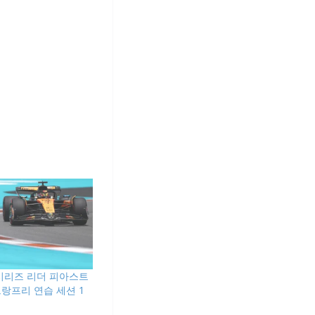
R] 시리즈 리더 피아스트
그랑프리 연습 세션 1