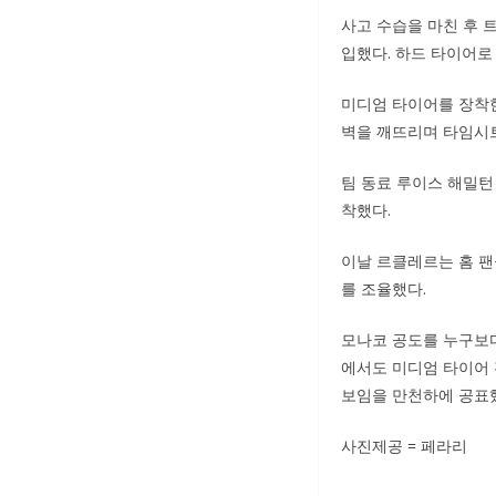
사고 수습을 마친 후 
입했다. 하드 타이어로
미디엄 타이어를 장착한
벽을 깨뜨리며 타임시
팀 동료 루이스 해밀턴
착했다.
이날 르클레르는 홈 팬
를 조율했다.
모나코 공도를 누구보다
에서도 미디엄 타이어 
보임을 만천하에 공표
사진제공 = 페라리