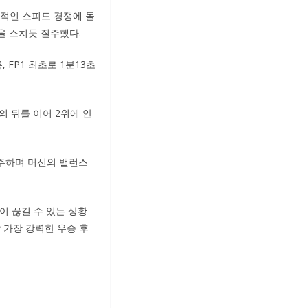
격적인 스피드 경쟁에 돌
을 스치듯 질주했다.
FP1 최초로 1분13초
의 뒤를 이어 2위에 안
질주하며 머신의 밸런스
이 끊길 수 있는 상황
 가장 강력한 우승 후