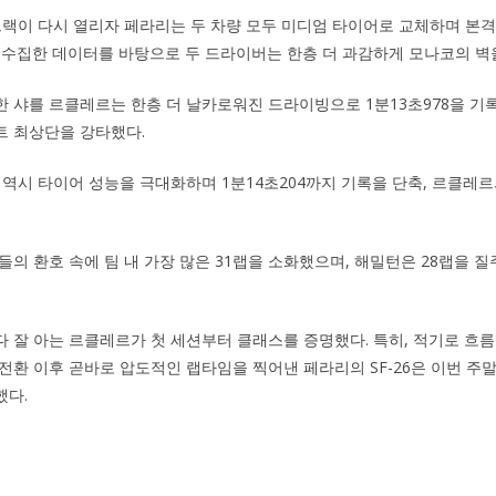
트랙이 다시 열리자 페라리는 두 차량 모두 미디엄 타이어로 교체하며 본
 수집한 데이터를 바탕으로 두 드라이버는 한층 더 과감하게 모나코의 벽
 샤를 르클레르는 한층 더 날카로워진 드라이빙으로 1분13초978을 기록, 
트 최상단을 강타했다.
 역시 타이어 성능을 극대화하며 1분14초204까지 기록을 단축, 르클레르
들의 환호 속에 팀 내 가장 많은 31랩을 소화했으며, 해밀턴은 28랩을 
 잘 아는 르클레르가 첫 세션부터 클래스를 증명했다. 특히, 적기로 흐름
전환 이후 곧바로 압도적인 랩타임을 찍어낸 페라리의 SF-26은 이번 주말
했다.