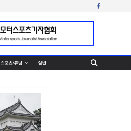
스포츠/튜닝
일반