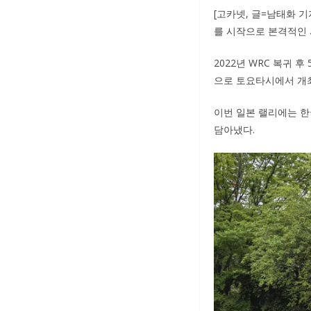
[고카넷, 글=남태화 기자
를 시작으로 본격적인 
2022년 WRC 복귀 
으로 토요타시에서 개최되
이번 일본 랠리에는 
담아냈다.