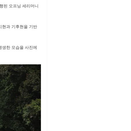
일 진행된 오프닝 세리머니
아이치현과 기후현을 기반
생생한 모습을 사진에