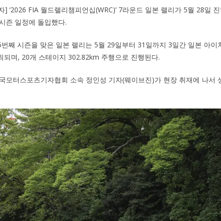
] ‘2026 FIA 월드랠리챔피언십(WRC)’ 7라운드 일본 랠리가 5월 28
시즌 일정에 돌입했다.
후 5번째 시즌을 맞은 일본 랠리는 5월 29일부터 31일까지 3일간 일본 
며, 20개 스테이지 302.82km 주행으로 진행된다.
한국모터스포츠기자협회 소속 정인성 기자(웨이브진)가 현장 취재에 나서 