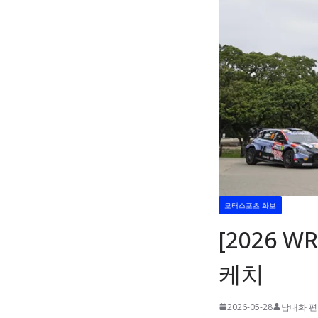
모터스포츠 화보
[2026 
케치
2026-05-28
남태화 