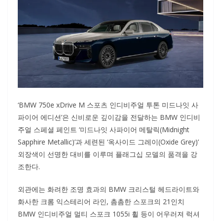
‘BMW 750e xDrive M 스포츠 인디비주얼 투톤 미드나잇 사
파이어 에디션’은 신비로운 깊이감을 전달하는 BMW 인디비
주얼 스페셜 페인트 ‘미드나잇 사파이어 메탈릭(Midnight
Sapphire Metallic)’과 세련된 ‘옥사이드 그레이(Oxide Grey)’
외장색이 선명한 대비를 이루며 플래그십 모델의 품격을 강
조한다.
외관에는 화려한 조명 효과의 BMW 크리스털 헤드라이트와
화사한 크롬 익스테리어 라인, 촘촘한 스포크의 21인치
BMW 인디비주얼 멀티 스포크 1055i 휠 등이 어우러져 럭셔