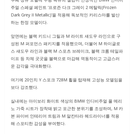
주얼 스페셜 페인트 ‘프로즌 다크 그레이 2 메탈릭(Frozen
Dark Grey II Metallic)’을 적용해 독보적인 카리스마를 발산
하는 한정 모델이다.
앞면에는 블랙 키드니 그릴과 M 라이트 섀도우 라인으로 구
성된 M 퍼포먼스 패키지를 적용했으며, 더불어 M 하이글로
스 섀도우 라인과 블랙 M 스포츠 브레이크, 블랙 크롬 테일파
이프 등 차체 곳곳을 블랙으로 마감해 역동적이고 고급스러
운 감각을 극대화했다.
여기에 20인치 Y 스포크 728M 휠을 탑재해 고성능 모델임을
보다 강조했다.
실내에는 아이보리 화이트 색상의 BMW 인디비주얼 풀 메리
노 가죽 시트가 장착돼 밝고 포근한 분위기를 조성하며, M 카
본 파이버 인테리어 트림과 M 알칸타라 헤드라이너를 적용
해 스포티한 감성을 부여했다.