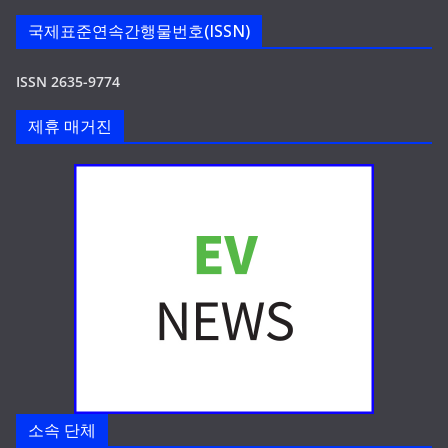
국제표준연속간행물번호(ISSN)
ISSN 2635-9774
제휴 매거진
소속 단체