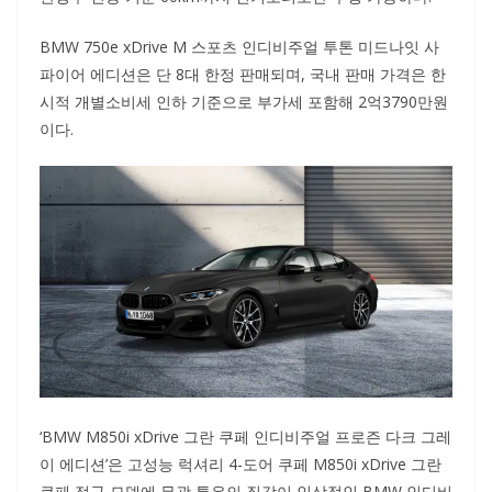
BMW 750e xDrive M 스포츠 인디비주얼 투톤 미드나잇 사
파이어 에디션은 단 8대 한정 판매되며, 국내 판매 가격은 한
시적 개별소비세 인하 기준으로 부가세 포함해 2억3790만원
이다.
‘BMW M850i xDrive 그란 쿠페 인디비주얼 프로즌 다크 그레
이 에디션’은 고성능 럭셔리 4-도어 쿠페 M850i xDrive 그란
쿠페 정규 모델에 무광 특유의 질감이 인상적인 BMW 인디비