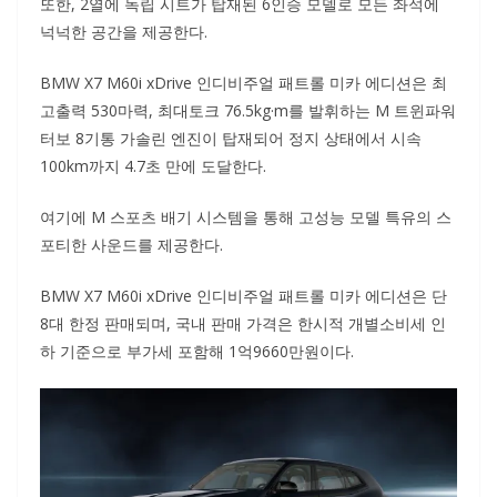
또한, 2열에 독립 시트가 탑재된 6인승 모델로 모든 좌석에
넉넉한 공간을 제공한다.
BMW X7 M60i xDrive 인디비주얼 패트롤 미카 에디션은 최
고출력 530마력, 최대토크 76.5kg·m를 발휘하는 M 트윈파워
터보 8기통 가솔린 엔진이 탑재되어 정지 상태에서 시속
100km까지 4.7초 만에 도달한다.
여기에 M 스포츠 배기 시스템을 통해 고성능 모델 특유의 스
포티한 사운드를 제공한다.
BMW X7 M60i xDrive 인디비주얼 패트롤 미카 에디션은 단
8대 한정 판매되며, 국내 판매 가격은 한시적 개별소비세 인
하 기준으로 부가세 포함해 1억9660만원이다.