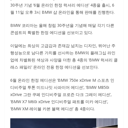
30주년 기념 ‘6월 온라인 한정 럭셔리 에디션’ 4종을 출시, 6
월 11일 오후 3시 BMW 샵 온라인을 통해 판매를 진행한다.
BMW 코리아는 올해 창립 30주년을 기념해 매달 각기 다른
콘셉트의 특별한 한정 에디션을 선보이고 있다.
이달에는 최상의 고급감과 존재감 넘치는 디자인, 뛰어난 주
행성능으로 남다른 가치를 선사하는 BMW의 플래그십 라인
업에 차별화된 색상과 사양을 더한 총 4종의 ‘BMW 럭셔리 클
래스 패밀리’ 온라인 전용 한정 에디션을 선보인다.
6월 온라인 한정 에디션은 ‘BMW 750e xDrive M 스포츠 인
디비주얼 투톤 미드나잇 사파이어 에디션’, ‘BMW M850i
xDrive 그란 쿠페 인디비주얼 프로즌 다크 그레이 에디션’,
‘BMW X7 M60i xDrive 인디비주얼 패트롤 미카 에디션’,
‘BMW XM 레이블 카본 블랙 에디션’ 총 4종이다.