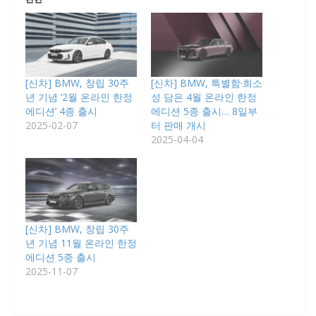
[신차] BMW, 창립 30주
[신차] BMW, 특별함·희소
년 기념 ‘2월 온라인 한정
성 담은 4월 온라인 한정
에디션’ 4종 출시
에디션 5종 출시… 8일부
2025-02-07
터 판매 개시
2025-04-04
[신차] BMW, 창립 30주
년 기념 11월 온라인 한정
에디션 5종 출시
2025-11-07