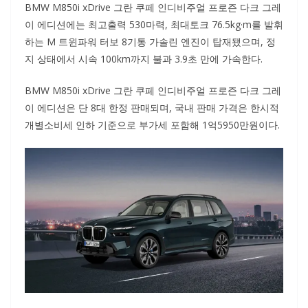
BMW M850i xDrive 그란 쿠페 인디비주얼 프로즌 다크 그레
이 에디션에는 최고출력 530마력, 최대토크 76.5kg·m를 발휘
하는 M 트윈파워 터보 8기통 가솔린 엔진이 탑재됐으며, 정
지 상태에서 시속 100km까지 불과 3.9초 만에 가속한다.
BMW M850i xDrive 그란 쿠페 인디비주얼 프로즌 다크 그레
이 에디션은 단 8대 한정 판매되며, 국내 판매 가격은 한시적
개별소비세 인하 기준으로 부가세 포함해 1억5950만원이다.