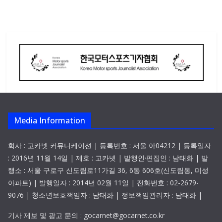
Media Information
회사 : 고카넷 커뮤니케이션 | 등록번호 : 서울 아04212 | 등록일자
: 2016년 11월 14일 | 제호 : 고카넷 | 발행인·편집인 : 남태화 | 발
행소 : 서울 구로구 신도림로11가길 36, 6동 606호(신도림동, 미성
아파트) | 발행일자 : 2014년 02월 11일 | 전화번호 : 02-2679-
9076 | 청소년보호책임자 : 남태화 | 정보책임관리자 : 남태화 |
기사 제보 및 광고 문의 : gocarnet@gocarnet.co.kr