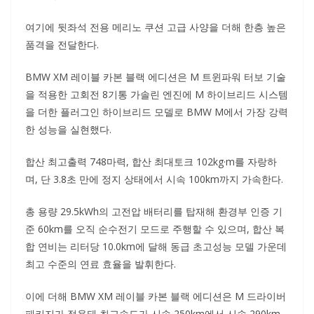
여기에 뒷좌석 전용 메리노 쿠션 고급 사양을 더해 한층 높은
품격을 전달한다.
BMW XM 레이블 카본 블랙 에디션은 M 트윈파워 터보 기술
을 적용한 고회전 8기통 가솔린 엔진에 M 하이브리드 시스템
을 더한 플러그인 하이브리드 모델로 BMW M에서 가장 강력
한 성능을 실현했다.
합산 최고출력 748마력, 합산 최대토크 102kg·m를 자랑하
며, 단 3.8초 만에 정지 상태에서 시속 100km까지 가속한다.
총 용량 29.5kWh의 고전압 배터리를 탑재해 환경부 인증 기
준 60km를 오직 순수전기 모드로 주행할 수 있으며, 합산 복
합 연비는 리터당 10.0km에 달해 동급 초고성능 모델 가운데
최고 수준의 연료 효율을 발휘한다.
이에 더해 BMW XM 레이블 카본 블랙 에디션은 M 드라이버
패키지가 적용돼 최고속도가 시속 250km에서 시속 290km