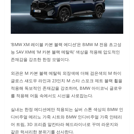
‘BMW XM 레이블 카본 블랙 에디션’은 BMW M 전용 초고성
능 SAV XM에 ‘M 카본 블랙 메탈릭’ 색상을 적용해 압도적인
존재감을 강조한 한정 모델이다.
외관은 M 카본 블랙 메탈릭 외장색에 더해 검은색의 M 하이
글로스 섀도우 라인과 23인치 M 스타 스포크 제트 블랙 휠을
적용해 독보적인 존재감을 강조하며, BMW 아이코닉 글로우
를 적용해 어둠 속에서도 시선을 사로잡는다.
실내는 한정 에디션에만 적용되는 실버 스톤 색상의 BMW 인
디비주얼 메리노 가죽 시트와 BMW 인디비주얼 가죽 인테리
어 트림, 3D 프리즘 알칸타라 헤드라이너로 꾸며 라운지와
같은 럭셔리한 분위기를 선사한다.