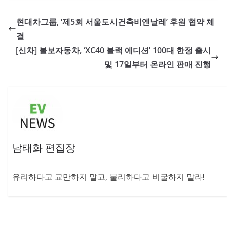
현대차그룹, ‘제5회 서울도시건축비엔날레’ 후원 협약 체
결
[신차] 볼보자동차, ‘XC40 블랙 에디션’ 100대 한정 출시
및 17일부터 온라인 판매 진행
남태화 편집장
유리하다고 교만하지 말고, 불리하다고 비굴하지 말라!