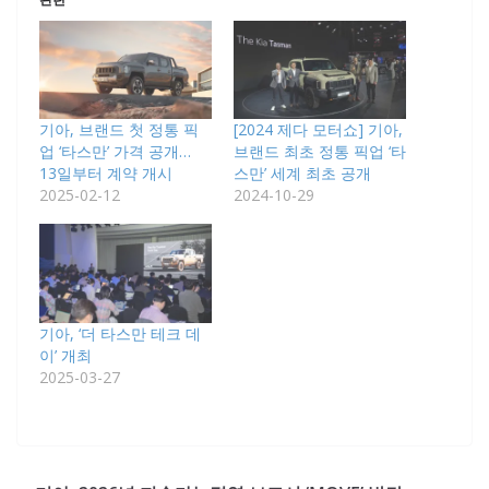
기아, 브랜드 첫 정통 픽
[2024 제다 모터쇼] 기아,
업 ‘타스만’ 가격 공개…
브랜드 최초 정통 픽업 ‘타
13일부터 계약 개시
스만’ 세계 최초 공개
2025-02-12
2024-10-29
기아, ‘더 타스만 테크 데
이’ 개최
2025-03-27