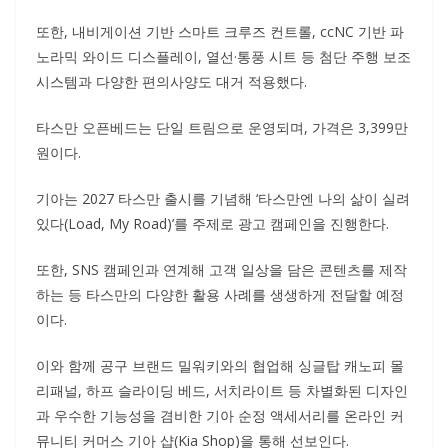
또한, 내비게이션 기반 스마트 크루즈 컨트롤, ccNC 기반 파
노라믹 와이드 디스플레이, 열선·통풍 시트 등 첨단 주행 보조
시스템과 다양한 편의사양도 대거 적용했다.
타스만 오픈베드는 단일 트림으로 운영되며, 가격은 3,399만
원이다.
기아는 2027 타스만 출시를 기념해 ‘타스만엔 나의 삶이 실려
있다(Load, My Road)’를 주제로 광고 캠페인을 진행한다.
또한, SNS 캠페인과 연계해 고객 일상을 담은 콘텐츠를 제작
하는 등 타스만의 다양한 활용 사례를 생생하게 전달할 예정
이다.
이와 함께 공구 브랜드 밀워키와의 협업해 싱글탑 캐노피 몰
리패널, 하프 슬라이딩 베드, 서치라이트 등 차별화된 디자인
과 우수한 기능성을 겸비한 기아 순정 액세서리를 온라인 커
뮤니티 커머스 기아 샵(Kia Shop)을 통해 선보인다.