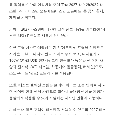
통 픽업 타스만의 연식변경 모델 ‘The 2027 타스만(2027 타
스만)’과 ‘더 타스만 오픈베드(타스만 오픈베드)’를 공식 출시,
계약을 시작한다.
기아는 2027 타스만에 다양한 고객 선호 사양을 기본화한 ‘베
스트 셀렉션’ 트림을 새롭게 선보였다.
신규 트림 베스트 셀렉션은 기존 ‘어드벤처’ 트림을 기반으로
서라운드 뷰 모니터와 원격 스마트 주차 보조, 디지털키 2,
100W C타입 USB 단자 등 고객 만족도가 높은 최신 편의 사
양과 전자식 4WD 시스템, 차동기어 잠금장치, 터레인(오토/
스노우/머드/샌드) 모드가 기본 적용됐다.
또한, 베스트 셀렉션 트림은 클리어 화이트 또는 탠 베이지 외
장 색상에 한해 선택 사양으로 휠아치 클래딩 색상을 외장과
동일하게 적용할 수 있어 차별화된 디자인 연출이 가능하다.
기아는 더 많은 고객이 타스만을 선택할 수 있도록 2027 타스