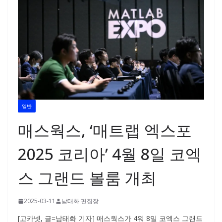
일반
매스웍스, ‘매트랩 엑스포
2025 코리아’ 4월 8일 코엑
스 그랜드 볼룸 개최
2025-03-11
남태화 편집장
[고카넷, 글=남태화 기자] 매스웍스가 4워 8일 코엑스 그랜드