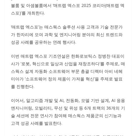
볼룸 및 아셈볼룸에서 ‘매트랩 엑스포 2025 코리아(매트랩 엑
스포)’를 개최한다.
‘매트랩 엑스포’는 매스웍스 솔루션 사용 고객과 기술 전문가
가 한자리에 모여 과학 및 엔지니어링 분야의 최신 트렌드와
성공 사례를 공유하는 연례 행사다.
이번 매트랩 엑스포 기조연설은 한화로보틱스 정병찬 대표이
사가 ‘로봇, 혁신으로 일상과 산업을 재창조하다’를 주제로, 매
스웍스 설계 자동화 소프트웨어 부문 총괄 디렉터 아비 네헤
미아가 ‘소프트웨어 정의 제품이 가져올 혁신’을 주제로 발표
를 진행한다.
이어서, 알고리즘 개발 및 AI, 전동화, 모델 기반 설계, AI 응용
엔지니어링, 모빌리티, 무선 및 위성 등 6개 트랙의 36개의 기
술 세션에 전문 연사가 참여해 매스웍스 제품군의 신기능과
고객 성공 사례를 발표한다.