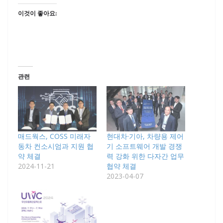
이것이 좋아요:
관련
매드웍스, COSS 미래자
현대차·기아, 차량용 제어
동차 컨소시엄과 지원 협
기 소프트웨어 개발 경쟁
약 체결
력 강화 위한 다자간 업무
2024-11-21
협약 체결
2023-04-07