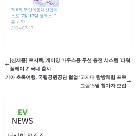
‘제6회 무인이동체산업엑
스포’ 7월 17일 코엑스 C
홀 개막
2024-07-17
[신제품] 로지텍, 게이밍 마우스용 무선 충전 시스템 ‘파워
플레이 2’ 국내 출시
기아 초록여행, 국립공원공단 협업 ‘고지대 탐방체험 프로
그램’ 5월 참가자 모집
남태화 편집장