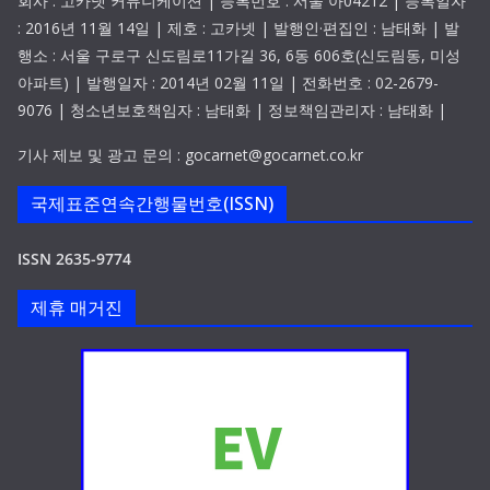
회사 : 고카넷 커뮤니케이션 | 등록번호 : 서울 아04212 | 등록일자
: 2016년 11월 14일 | 제호 : 고카넷 | 발행인·편집인 : 남태화 | 발
행소 : 서울 구로구 신도림로11가길 36, 6동 606호(신도림동, 미성
아파트) | 발행일자 : 2014년 02월 11일 | 전화번호 : 02-2679-
9076 | 청소년보호책임자 : 남태화 | 정보책임관리자 : 남태화 |
기사 제보 및 광고 문의 : gocarnet@gocarnet.co.kr
국제표준연속간행물번호(ISSN)
ISSN 2635-9774
제휴 매거진