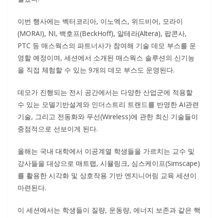
이번 행사에는 벡터코리아, 이노엑스, 위드비어, 모라이
(MORAI), NI, 백호프(BeckHoff), 알테라(Altera), 팝콘사,
PTC 등 매스웍스의 파트너사가 참여해 기술 데모 부스를 운
영할 예정이며, 세션에서 소개된 매스웍스 솔루션의 신기능
을 직접 체험할 수 있는 9개의 데모 부스도 운영된다.
데모가 진행되는 전시 공간에서는 다양한 산업군에 적용할
수 있는 모델기반설계와 인더스트리 트랜드를 반영한 AI관련
기술, 그리고 전동화와 무선(Wireless)에 관한 최신 기술들이
중점적으로 선보이게 된다.
올해는 국내 대학에서 이공계열 학생들을 가르치는 교수 및
강사들을 대상으로 매트랩, 시뮬링크, 심스케이프(Simscape)
를 활용한 시각화 및 상호작용 기반 엔지니어링 교육 세션이
마련된다.
이 세션에서는 학생들이 질량, 운동량, 에너지 보존과 같은 핵