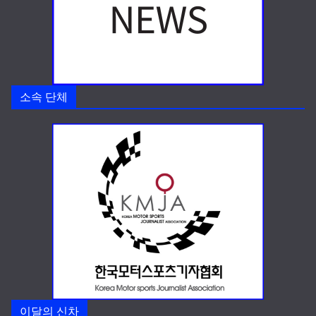
소속 단체
이달의 신차