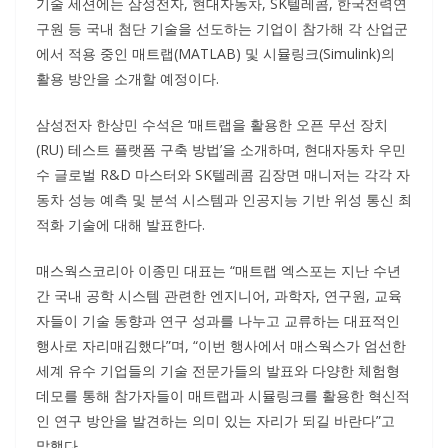
기술 세션에는 삼성전자, 현대자동차, SK텔레콤, 한국전력연
구원 등 국내 첨단 기술을 선도하는 기업이 참가해 각 산업군
에서 적용 중인 매트랩(MATLAB) 및 시뮬링크(Simulink)의
활용 방안을 소개할 예정이다.
삼성전자 한상민 수석은 ‘매트랩을 활용한 오픈 무선 장치
(RU) 테스트 플랫폼 구축 방법’을 소개하며, 현대자동차 우민
수 글로벌 R&D 마스터와 SK텔레콤 김장면 매니저는 각각 자
동차 성능 예측 및 분석 시스템과 인공지능 기반 위성 통신 최
적화 기술에 대해 발표한다.
매스웍스코리아 이종민 대표는 “매트랩 엑스포는 지난 수년
간 국내 공학 시스템 관련한 엔지니어, 과학자, 연구원, 교육
자들이 기술 동향과 연구 성과를 나누고 교류하는 대표적인
행사로 자리매김했다”며, “이번 행사에서 매스웍스가 엄선한
세계 유수 기업들의 기술 전문가들의 발표와 다양한 체험형
데모를 통해 참가자들이 매트랩과 시뮬링크를 활용한 혁신적
인 연구 방안을 발견하는 의미 있는 자리가 되길 바란다”고
말했다.