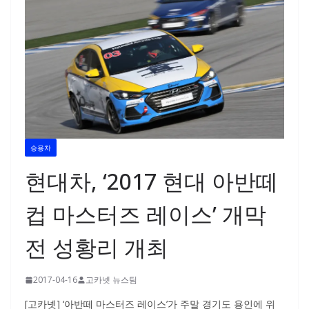
승용차
현대차, ‘2017 현대 아반떼
컵 마스터즈 레이스’ 개막
전 성황리 개최
2017-04-16
고카넷 뉴스팀
[고카넷] ‘아반떼 마스터즈 레이스’가 주말 경기도 용인에 위