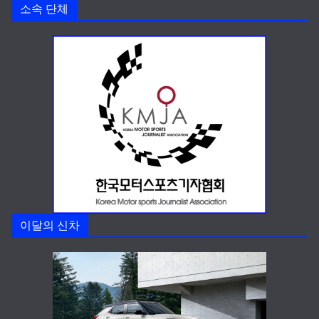
소속 단체
이달의 신차