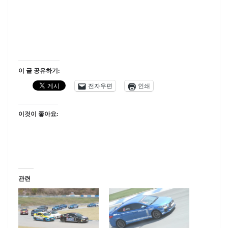
이 글 공유하기:
전자우편
인쇄
이것이 좋아요:
관련