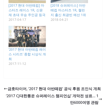
[2017 현대 아반떼컵] 마
[2018 슈퍼레이스] 아반
스터즈 레이스 1R, 신윤
떼컵 마스터즈 1R, 챌린
재 초대 우승 주인공 등극
지 출신 최광빈 예선 1위
2017-04-17
2018-04-21
‘2017 현대 아반떼컵 레이
스 시리즈’ 종합 시상식 개
최
2017-11-12
금호타이어, ‘2017 현대 아반떼컵’ 공식 후원 조인식 개최
‘2017 CJ대한통운 슈퍼레이스 챔피언십’ 개막전 성료… 1
만6000여명 관람