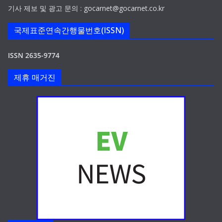
기사 제보 및 광고 문의 : gocarnet@gocarnet.co.kr
국제표준연속간행물번호(ISSN)
ISSN 2635-9774
제휴 매거진