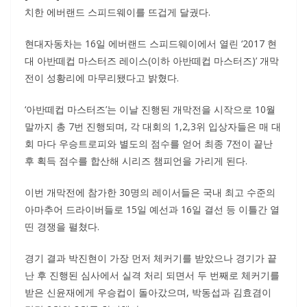
치한 에버랜드 스피드웨이를 뜨겁게 달궜다.
현대자동차는 16일 에버랜드 스피드웨이에서 열린 ‘2017 현
대 아반떼컵 마스터즈 레이스(이하 아반떼컵 마스터즈)’ 개막
전이 성황리에 마무리됐다고 밝혔다.
‘아반떼컵 마스터즈’는 이날 진행된 개막전을 시작으로 10월
말까지 총 7번 진행되며, 각 대회의 1,2,3위 입상자들은 매 대
회 마다 우승트로피와 별도의 점수를 얻어 최종 7전이 끝난
후 획득 점수를 합산해 시리즈 챔피언을 가리게 된다.
이번 개막전에 참가한 30명의 레이서들은 국내 최고 수준의
아마추어 드라이버들로 15일 예선과 16일 결선 등 이틀간 열
띤 경쟁을 펼쳤다.
경기 결과 박진현이 가장 먼저 체커기를 받았으나 경기가 끝
난 후 진행된 심사에서 실격 처리 되면서 두 번째로 체커기를
받은 신윤재에게 우승컵이 돌아갔으며, 박동섭과 김효겸이