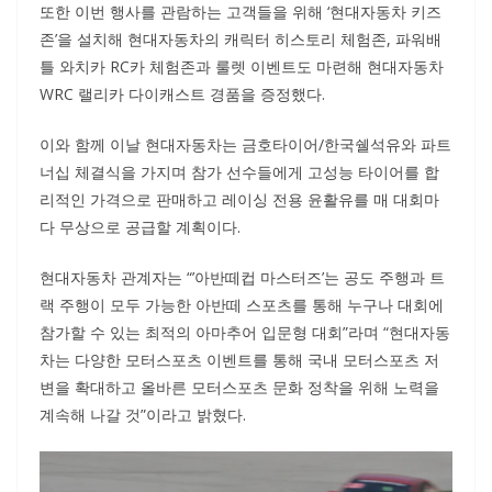
또한 이번 행사를 관람하는 고객들을 위해 ‘현대자동차 키즈
존’을 설치해 현대자동차의 캐릭터 히스토리 체험존, 파워배
틀 와치카 RC카 체험존과 룰렛 이벤트도 마련해 현대자동차
WRC 랠리카 다이캐스트 경품을 증정했다.
이와 함께 이날 현대자동차는 금호타이어/한국쉘석유와 파트
너십 체결식을 가지며 참가 선수들에게 고성능 타이어를 합
리적인 가격으로 판매하고 레이싱 전용 윤활유를 매 대회마
다 무상으로 공급할 계획이다.
현대자동차 관계자는 “’아반떼컵 마스터즈’는 공도 주행과 트
랙 주행이 모두 가능한 아반떼 스포츠를 통해 누구나 대회에
참가할 수 있는 최적의 아마추어 입문형 대회”라며 “현대자동
차는 다양한 모터스포츠 이벤트를 통해 국내 모터스포츠 저
변을 확대하고 올바른 모터스포츠 문화 정착을 위해 노력을
계속해 나갈 것”이라고 밝혔다.