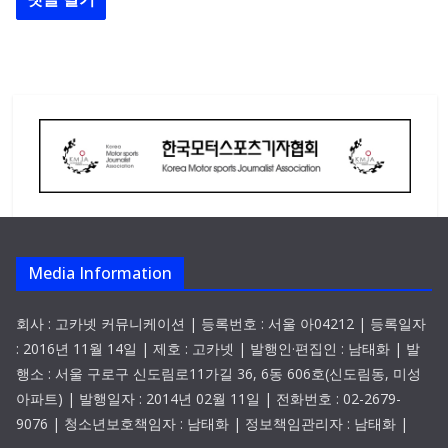
Media Information
회사 : 고카넷 커뮤니케이션 | 등록번호 : 서울 아04212 | 등록일자
: 2016년 11월 14일 | 제호 : 고카넷 | 발행인·편집인 : 남태화 | 발
행소 : 서울 구로구 신도림로11가길 36, 6동 606호(신도림동, 미성
아파트) | 발행일자 : 2014년 02월 11일 | 전화번호 : 02-2679-
9076 | 청소년보호책임자 : 남태화 | 정보책임관리자 : 남태화 |