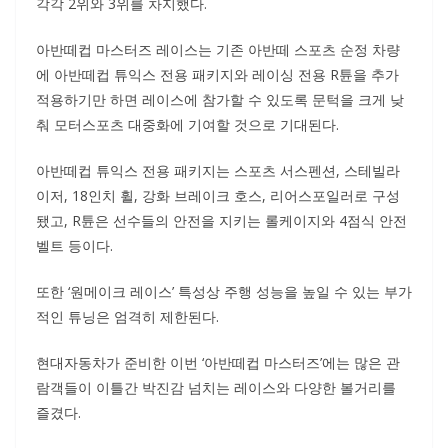
각각 2위와 3위를 차지했다.
아반떼컵 마스터즈 레이스는 기존 아반떼 스포츠 순정 차량
에 아반떼컵 튜익스 전용 패키지와 레이싱 전용 R튠을 추가
적용하기만 하면 레이스에 참가할 수 있도록 문턱을 크게 낮
춰 모터스포츠 대중화에 기여할 것으로 기대된다.
아반떼컵 튜익스 전용 패키지는 스포츠 서스펜션, 스테빌라
이저, 18인치 휠, 강화 브레이크 호스, 리어스포일러로 구성
됐고, R튠은 선수들의 안전을 지키는 롤케이지와 4점식 안전
벨트 등이다.
또한 ‘원메이크 레이스’ 특성상 주행 성능을 높일 수 있는 부가
적인 튜닝은 엄격히 제한된다.
현대자동차가 준비한 이번 ‘아반떼컵 마스터즈’에는 많은 관
람객들이 이틀간 박진감 넘치는 레이스와 다양한 볼거리를
즐겼다.