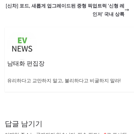
[신차] 포드, 새롭게 업그레이드된 중형 픽업트럭 ‘신형 레
인저’ 국내 상륙
남태화 편집장
유리하다고 교만하지 말고, 불리하다고 비굴하지 말라!
답글 남기기