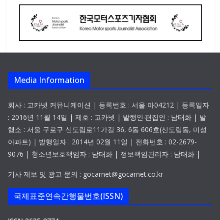
Media Information
회사 : 고카넷 커뮤니케이션 | 등록번호 : 서울 아04212 | 등록일자
: 2016년 11월 14일 | 제호 : 고카넷 | 발행인·편집인 : 남태화 | 발
행소 : 서울 구로구 신도림로11가길 36, 6동 606호(신도림동, 미성
아파트) | 발행일자 : 2014년 02월 11일 | 전화번호 : 02-2679-
9076 | 청소년보호책임자 : 남태화 | 정보책임관리자 : 남태화 |
기사 제보 및 광고 문의 : gocarnet@gocarnet.co.kr
국제표준연속간행물번호(ISSN)