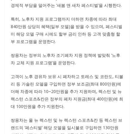
경제적 부담을 덜어주는 ‘새봄 앤 새차 페스티벌’을 시행한다.
특히, 노후차 지원 프로그램까지 더하면 차종에 따라 최대
840만원 상당의 혜택(일부 모델)을 받을 수 있으며, 페스티벌
미 해당 모델 구매 시에도 할부 금리 인하 등 고객 맞춤형 할
부 프로그램을 운영한다.
쌍용차는 정부의 노후차 조기폐차 지원 정책에 발맞춰 ‘노후
차 교체 지원 프로그램’을 운영한다.
고객이 노후 경유차 보유 시 폐차하고 토레스 및 코란도, 티볼
리 등 가솔린 모델을 구입하면 정부 보조금(최대 800만원)에
더해 차종에 따라 10~20만원을 추가 지원하며, 렉스턴 및 뉴
렉스턴 스포츠&칸은 정부의 폐차 지원금(최대 400만원)에 최
대 100만원을 추가 지원한다.
쌍용차는 올 뉴 렉스턴 및 뉴 렉스턴 스포츠&칸 등 렉스턴 브
랜드의 ‘페스티벌’ 해당 모델을 일시불로 구입하면 130만원