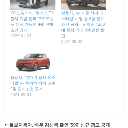
KG 모빌리티, ‘토레스 TX’
쌍용차, ‘슈퍼 쿨 서머 페
출시 기념 판촉 프로모션
스티벌’ 시행 등 8월 판매
등 혜택 가득한 4월 판매
조건 공개… 선착순 1200
조건 공개
대 한정 최대 200만원 할
2023-04-03
인
2021-08-02
쌍용차, ‘한가위 감사 페스
티벌’ 등 풍성한 혜택 갖춘
9월 판매조건 공개
2021-09-01
볼보자동차, 배우 김신록 출연 ‘S90’ 신규 광고 공개