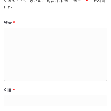
이메일 주소는 공개되지 않습니다.
필수 필드는
*
로 표시됩
니다
댓글
*
이름
*