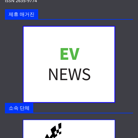
ISSN 2635-9774
제휴 매거진
소속 단체