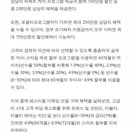
상당의 퍼펙트 케어 프로그램 제공과 함께 100만원 할인 등
총 230만원 상당의 혜택을 제공한다.
또한, 로열티프로그램까지 더하면 최대 250만원 상당의 혜택
을 누릴 수 있으며, 정부 조기폐차 지원금까지 모두 더하면 최
대 750만원의 할인혜택이 가능하다.
고객의 경제적 여건에 따라 선택할 수 있도록 촘촘하게 설계
한 ‘마이 스타일 제로 할부 프로그램’을 이용하면 60개월의 무
이자(선수율 50%)할부를 비롯해 1.9%(선수율 40%), 2.9%(선
수율 30%), 3.9%(선수율 20%), 4.9%(선수율 0%) 등 선수율
(0~50%)에 따라 최대 60개월의 무이자~4.9% 할부를 이용할
수 있다.
이와 함께 페스티벌 미해당 모델 구매 혜택을 살펴보면, 고금
리 시대 고객 부담 최소화를 위해 토레스 및 코란도, 티볼리,
티볼리 에어는 지단 달 보다 선수율(0~30%)과 금리(1%)를
인하한 4.9%(60개월)~6.9%(72개월)의 스마트 할부를 지속
운영한다.