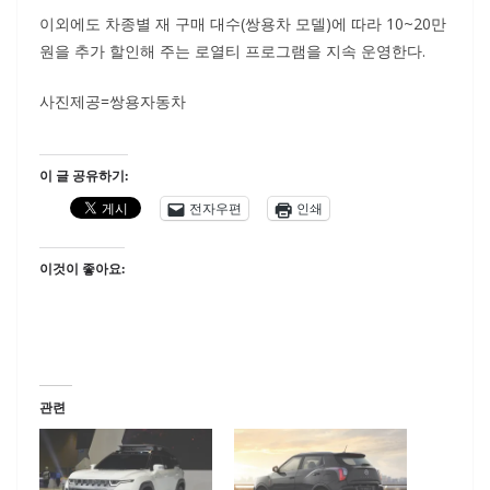
이외에도 차종별 재 구매 대수(쌍용차 모델)에 따라 10~20만
원을 추가 할인해 주는 로열티 프로그램을 지속 운영한다.
사진제공=쌍용자동차
이 글 공유하기:
전자우편
인쇄
이것이 좋아요:
관련