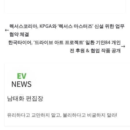
렉서스코리아, KPGA와 ‘렉서스 마스터즈’ 신설 위한 업무
협약 체결
한국타이어, ‘드라이브 아트 프로젝트’ 일환 기안84 개인
전 후원 & 협업 작품 공개
남태화 편집장
유리하다고 교만하지 말고, 불리하다고 비굴하지 말라!