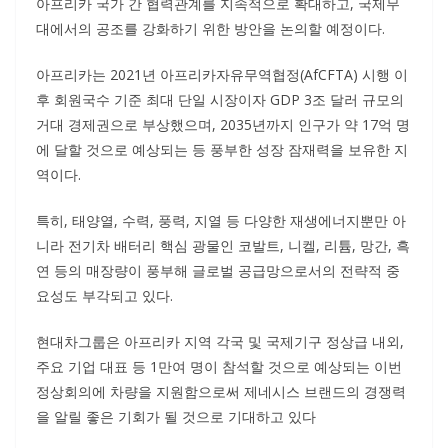
아프리카 국가 간 협력관계를 지속적으로 확대하고, 국제무
대에서의 공조를 강화하기 위한 방안을 논의할 예정이다.
아프리카는 2021년 아프리카자유무역협정(AfCFTA) 시행 이
후 회원국수 기준 최대 단일 시장이자 GDP 3조 달러 규모의
거대 경제권으로 부상했으며, 2035년까지 인구가 약 17억 명
에 달할 것으로 예상되는 등 풍부한 성장 잠재력을 보유한 지
역이다.
특히, 태양열, 수력, 풍력, 지열 등 다양한 재생에너지뿐만 아
니라 전기차 배터리 핵심 광물인 코발트, 니켈, 리튬, 망간, 흑
연 등의 매장량이 풍부해 글로벌 공급망으로서의 전략적 중
요성도 부각되고 있다.
현대차그룹은 아프리카 지역 각국 및 국제기구 정상급 내외,
주요 기업 대표 등 1만여 명이 참석할 것으로 예상되는 이번
정상회의에 차량을 지원함으로써 제네시스 브랜드의 경쟁력
을 알릴 좋은 기회가 될 것으로 기대하고 있다