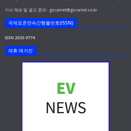
기사 제보 및 광고 문의 : gocarnet@gocarnet.co.kr
국제표준연속간행물번호(ISSN)
ISSN 2635-9774
제휴 매거진