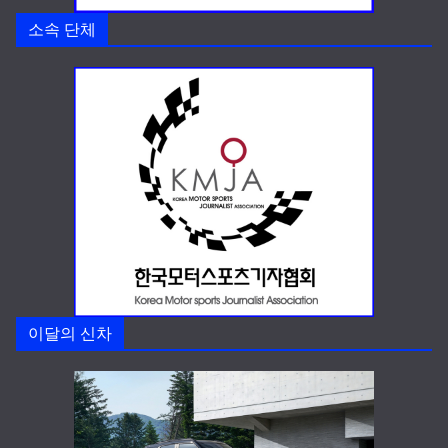
소속 단체
이달의 신차