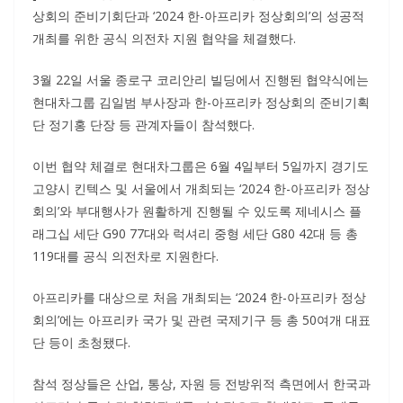
상회의 준비기회단과 ‘2024 한-아프리카 정상회의’의 성공적
개최를 위한 공식 의전차 지원 협약을 체결했다.
3월 22일 서울 종로구 코리안리 빌딩에서 진행된 협약식에는
현대차그룹 김일범 부사장과 한-아프리카 정상회의 준비기획
단 정기홍 단장 등 관계자들이 참석했다.
이번 협약 체결로 현대차그룹은 6월 4일부터 5일까지 경기도
고양시 킨텍스 및 서울에서 개최되는 ‘2024 한-아프리카 정상
회의’와 부대행사가 원활하게 진행될 수 있도록 제네시스 플
래그십 세단 G90 77대와 럭셔리 중형 세단 G80 42대 등 총
119대를 공식 의전차로 지원한다.
아프리카를 대상으로 처음 개최되는 ‘2024 한-아프리카 정상
회의’에는 아프리카 국가 및 관련 국제기구 등 총 50여개 대표
단 등이 초청됐다.
참석 정상들은 산업, 통상, 자원 등 전방위적 측면에서 한국과