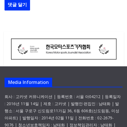
Media Information
회사 : 고카넷 커뮤니케이션 | 등록번호 : 서울 아04212 | 등록일자
: 2016년 11월 14일 | 제호 : 고카넷 | 발행인·편집인 : 남태화 | 발
행소 : 서울 구로구 신도림로11가길 36, 6동 606호(신도림동, 미성
아파트) | 발행일자 : 2014년 02월 11일 | 전화번호 : 02-2679-
9076 | 청소년보호책임자 : 남태화 | 정보책임관리자 : 남태화 |