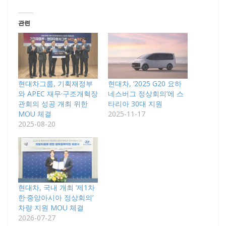
관련
현대차그룹, 기획재정부
현대차, ‘2025 G20 요하
와 APEC 재무·구조개혁장
네스버그 정상회의’에 스
관회의 성공 개최 위한
타리아 30대 지원
MOU 체결
2025-11-17
2025-08-20
현대차, 국내 개최 ‘제1차
한·중앙아시아 정상회의’
차량 지원 MOU 체결
2026-07-27