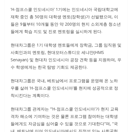
‘H-점프스쿨 인도네시아’ 1기에는 인도네시아 국립대학교에
재학 중인 총 50명의 대학생 멘토(장학생)가 선발됐으며, 이
들은 9월부터 10개월 동안 약 200명의 현지 소외계층 청소년
들에게 학습 지도 및 진로 멘토링을 실시하게 된다.
현대차그룹은 1기 대학생 멘토들에게 장학금, 그룹 임직원 및
사회인과의 멘토링, 현대모터스튜디오 세냐얀(HMS
Senayan) 및 현대차 인도네시아 공장 견학 등을 지원하며, 우
수 학생에게는 한국 탐방 기회도 제공한다.
현대차그룹은 국내, 베트남에서 프로그램을 운영해 온 노하
우를 살려 ‘H-점프스쿨 인도네시아’를 현지에 성공적으로 정
착시킨다는 계획이다.
현대차그룹 관계자는 “‘H-점프스쿨 인도네시아’가 현지 교육
격차 해소에 기여하는 것은 물론 프로그램 참여하는 대학생
들에게도 자긍심을 심어줄 수 있을 것으로 기대한다”며, “국
내, 베트남에 이어 인도네시아에서도 진정성 있는 사회공헌