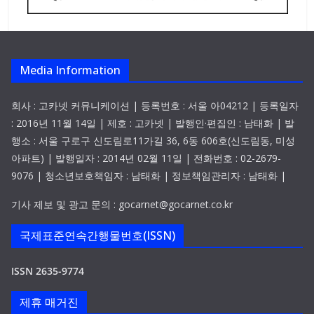
Media Information
회사 : 고카넷 커뮤니케이션 | 등록번호 : 서울 아04212 | 등록일자
: 2016년 11월 14일 | 제호 : 고카넷 | 발행인·편집인 : 남태화 | 발
행소 : 서울 구로구 신도림로11가길 36, 6동 606호(신도림동, 미성
아파트) | 발행일자 : 2014년 02월 11일 | 전화번호 : 02-2679-
9076 | 청소년보호책임자 : 남태화 | 정보책임관리자 : 남태화 |
기사 제보 및 광고 문의 : gocarnet@gocarnet.co.kr
국제표준연속간행물번호(ISSN)
ISSN 2635-9774
제휴 매거진