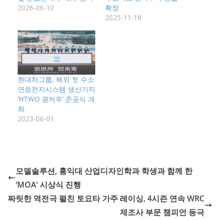
2026-06-10
확정
2025-11-18
현대차그룹, 해외 첫 수소
연료전지시스템 생산기지
‘HTWO 광저우’ 준공식 개
최
2023-06-01
모델솔루션, 홍익대 산업디자인학과 학생과 함께 한
‘MOA’ 시상식 진행
짜릿한 역전극 펼친 토요타 가주 레이싱, 4시즌 연속 WRC
제조사 부문 챔피언 등극