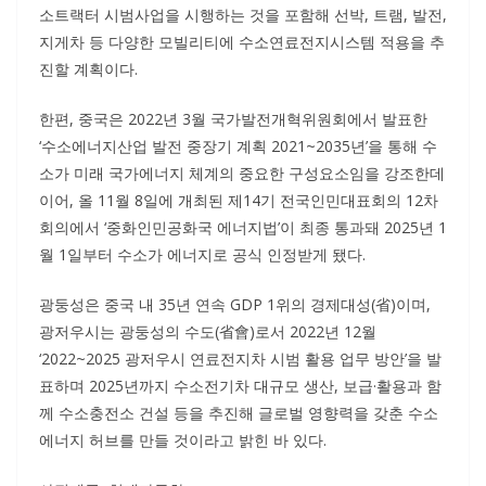
소트랙터 시범사업을 시행하는 것을 포함해 선박, 트램, 발전,
지게차 등 다양한 모빌리티에 수소연료전지시스템 적용을 추
진할 계획이다.
한편, 중국은 2022년 3월 국가발전개혁위원회에서 발표한
‘수소에너지산업 발전 중장기 계획 2021~2035년’을 통해 수
소가 미래 국가에너지 체계의 중요한 구성요소임을 강조한데
이어, 올 11월 8일에 개최된 제14기 전국인민대표회의 12차
회의에서 ‘중화인민공화국 에너지법’이 최종 통과돼 2025년 1
월 1일부터 수소가 에너지로 공식 인정받게 됐다.
광둥성은 중국 내 35년 연속 GDP 1위의 경제대성(省)이며,
광저우시는 광둥성의 수도(省會)로서 2022년 12월
‘2022~2025 광저우시 연료전지차 시범 활용 업무 방안’을 발
표하며 2025년까지 수소전기차 대규모 생산, 보급·활용과 함
께 수소충전소 건설 등을 추진해 글로벌 영향력을 갖춘 수소
에너지 허브를 만들 것이라고 밝힌 바 있다.