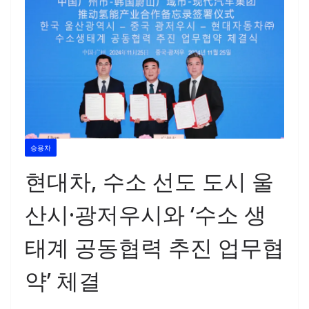
승용차
현대차, 수소 선도 도시 울
산시·광저우시와 ‘수소 생
태계 공동협력 추진 업무협
약’ 체결