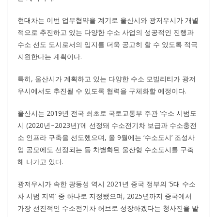
현대차는 이번 업무협약을 계기로 울산시와 광저우시가 개별
적으로 추진하고 있는 다양한 수소 사업의 성공적인 진행과
수소 선도 도시로서의 입지를 더욱 공고히 할 수 있도록 적극
지원한다는 계획이다.
특히, 울산시가 계획하고 있는 다양한 수소 모빌리티가 광저
우시에서도 추진될 수 있도록 협력을 구체화할 예정이다.
울산시는 2019년 전국 최초로 국토교통부 주관 ‘수소 시범도
시 (2020년~2023년)’에 선정돼 수소전기차 보급과 수소충전
소 인프라 구축을 선도했으며, 올 9월에는 ‘수소도시’ 조성사
업 공모에도 선정되는 등 차별화된 울산형 수소도시를 구축
해 나가고 있다.
광저우시가 속한 광둥성 역시 2021년 중국 정부의 ‘5대 수소
차 시범 지역’ 중 하나로 지정됐으며, 2025년까지 중국에서
가장 선진적인 수소전기차 허브로 성장하겠다는 청사진을 발