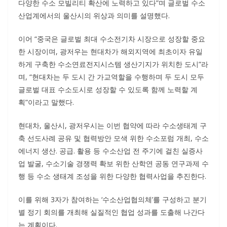
다양한 수소 모빌리티 확산에 노력하고 있다”며 글로벌 수소
산업계에서의 울산시의 위상과 의미를 설명했다.
이어 “중국은 글로벌 최대 수소전기차 시장으로 성장할 중요
한 시장이며, 광저우는 현대차가 해외지역에 최초이자 유일
하게 구축한 수소연료전지시스템 생산기지가 위치한 도시”라
며, “현대차는 두 도시 간 가교역할을 수행하며 두 도시 모두
글로벌 대표 수소도시로 성장할 수 있도록 함께 노력할 계
획”이라고 말했다.
현대차, 울산시, 광저우시는 이번 협약에 따라 수소생태계 구
축 선도사례 공유 및 협력방안 모색 위한 수소포럼 개최, 수소
에너지 생산. 공급. 활용 등 수소산업 전 주기에 걸친 실증사
업 발굴, 수소기술 경쟁력 확보 위한 산학연 공동 연구과제 수
행 등 수소 생태계 조성을 위한 다양한 협력사업을 추진한다.
이를 위해 3자가 참여하는 ‘수소산업협의체’를 구성하고 분기
별 정기 회의를 개최해 실질적인 협업 성과를 도출해 나간다
는 계획이다.