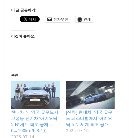
이 글 공유하기:
전자우편
인쇄
이것이 좋아요:
관련
현대차 N, 영국 굿우드서
[신차] 현대차, 영국 굿우
고성능 전기차 ‘아이오닉
드 페스티벌에서 ‘아이오
5 N’ 세계 최초 공개…
닉 6 N’ 세계 최초 공개
0→100km/h 3.4초
2025-07-10
2023-07-14