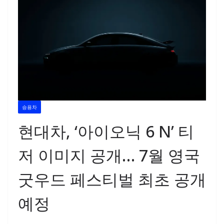
승용차
현대차, ‘아이오닉 6 N’ 티
저 이미지 공개… 7월 영국
굿우드 페스티벌 최초 공개
예정