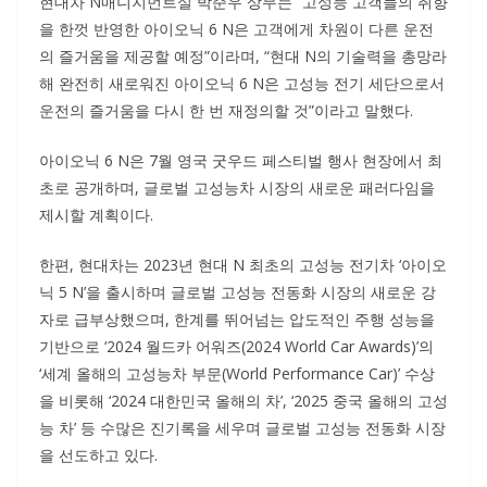
현대차 N매니지먼트실 박준우 상무는 “고성능 고객들의 취향
을 한껏 반영한 아이오닉 6 N은 고객에게 차원이 다른 운전
의 즐거움을 제공할 예정”이라며, “현대 N의 기술력을 총망라
해 완전히 새로워진 아이오닉 6 N은 고성능 전기 세단으로서
운전의 즐거움을 다시 한 번 재정의할 것”이라고 말했다.
아이오닉 6 N은 7월 영국 굿우드 페스티벌 행사 현장에서 최
초로 공개하며, 글로벌 고성능차 시장의 새로운 패러다임을
제시할 계획이다.
한편, 현대차는 2023년 현대 N 최초의 고성능 전기차 ‘아이오
닉 5 N’을 출시하며 글로벌 고성능 전동화 시장의 새로운 강
자로 급부상했으며, 한계를 뛰어넘는 압도적인 주행 성능을
기반으로 ‘2024 월드카 어워즈(2024 World Car Awards)’의
‘세계 올해의 고성능차 부문(World Performance Car)’ 수상
을 비롯해 ‘2024 대한민국 올해의 차’, ‘2025 중국 올해의 고성
능 차’ 등 수많은 진기록을 세우며 글로벌 고성능 전동화 시장
을 선도하고 있다.