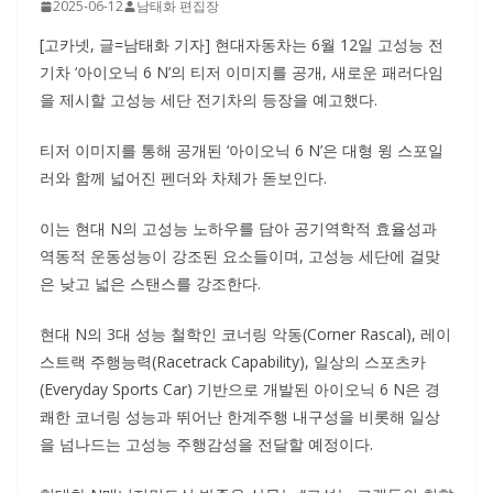
2025-06-12
남태화 편집장
[고카넷, 글=남태화 기자] 현대자동차는 6월 12일 고성능 전
기차 ‘아이오닉 6 N’의 티저 이미지를 공개, 새로운 패러다임
을 제시할 고성능 세단 전기차의 등장을 예고했다.
티저 이미지를 통해 공개된 ‘아이오닉 6 N’은 대형 윙 스포일
러와 함께 넓어진 펜더와 차체가 돋보인다.
이는 현대 N의 고성능 노하우를 담아 공기역학적 효율성과
역동적 운동성능이 강조된 요소들이며, 고성능 세단에 걸맞
은 낮고 넓은 스탠스를 강조한다.
현대 N의 3대 성능 철학인 코너링 악동(Corner Rascal), 레이
스트랙 주행능력(Racetrack Capability), 일상의 스포츠카
(Everyday Sports Car) 기반으로 개발된 아이오닉 6 N은 경
쾌한 코너링 성능과 뛰어난 한계주행 내구성을 비롯해 일상
을 넘나드는 고성능 주행감성을 전달할 예정이다.