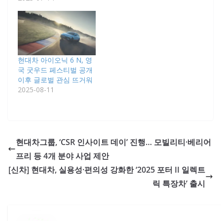
현대차 아이오닉 6 N, 영
국 굿우드 페스티벌 공개
이후 글로벌 관심 뜨거워
2025-08-11
현대차그룹, ‘CSR 인사이트 데이’ 진행… 모빌리티·베리어
프리 등 4개 분야 사업 제안
[신차] 현대차, 실용성·편의성 강화한 ‘2025 포터 II 일렉트
릭 특장차’ 출시