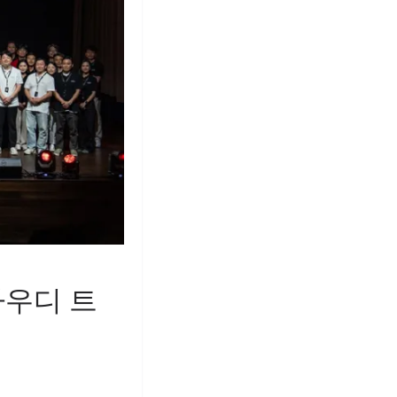
아우디 트