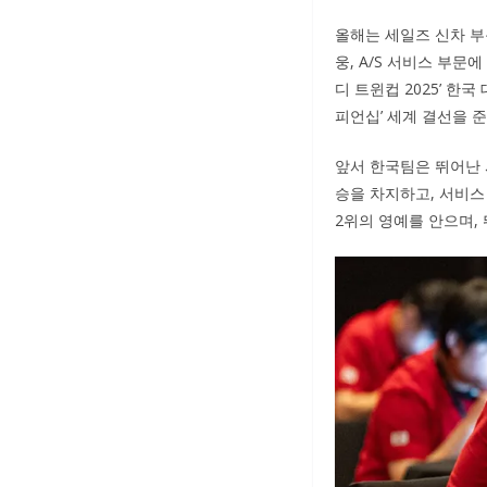
올해는 세일즈 신차 부
웅, A/S 서비스 부문
디 트윈컵 2025’ 한
피언십’ 세계 결선을 
앞서 한국팀은 뛰어난 
승을 차지하고, 서비스 부
2위의 영예를 안으며,