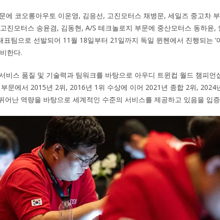
문에 코오롱아우토 이운영, 김응선, 고진모터스 채병문, 세일즈 중고차 
에 고진모터스 송윤겸, 김동현, A/S 테크놀로지 부문에 중산모터스 동하윤, 
국 대표팀으로 선발되어 11월 18일부터 21일까지 독일 뮌헨에서 진행되는 
준비한다.
서비스 품질 및 기술력과 팀워크를 바탕으로 아우디 트윈컵 월드 챔피언십
문에서 2015년 2위, 2016년 1위 수상에 이어 2021년 종합 2위, 20
 뛰어난 역량을 바탕으로 세계적인 수준의 서비스를 제공하고 있음을 입증