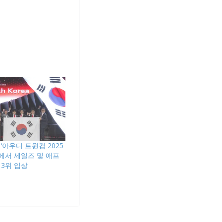
‘아우디 트윈컵 2025
에서 세일즈 및 애프
 3위 입상