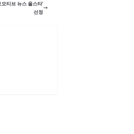
오토모티브 뉴스 올스타’
선정