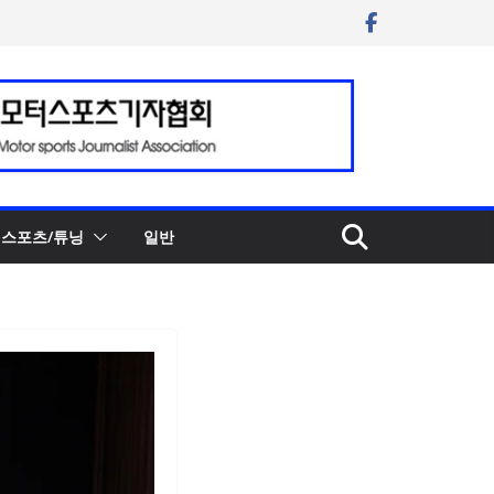
스포츠/튜닝
일반