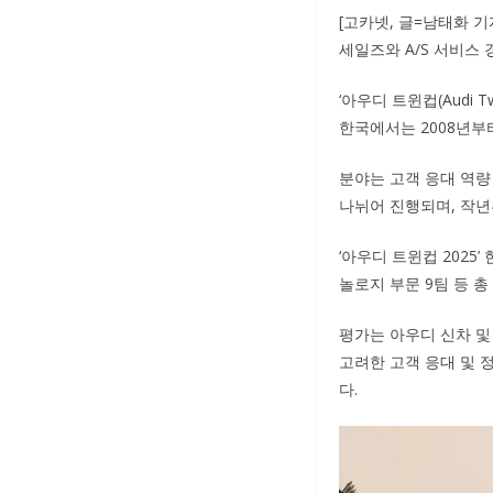
[고카넷, 글=남태화 
세일즈와 A/S 서비스 
‘아우디 트윈컵(Audi 
한국에서는 2008년부
분야는 고객 응대 역량 
나뉘어 진행되며, 작년
‘아우디 트윈컵 2025’
놀로지 부문 9팀 등 총 
평가는 아우디 신차 및
고려한 고객 응대 및 
다.