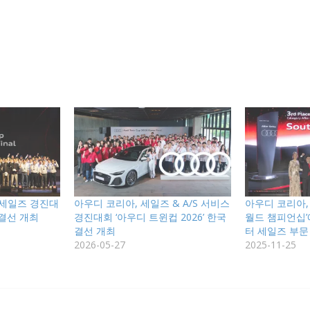
& 세일즈 경진대
아우디 코리아, 세일즈 & A/S 서비스
아우디 코리아, 
 결선 개최
경진대회 ‘아우디 트윈컵 2026’ 한국
월드 챔피언십’
결선 개최
터 세일즈 부문
2026-05-27
2025-11-25