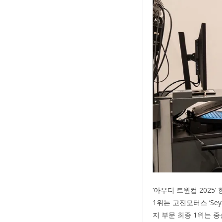
‘아우디 트윈컵 2025
1위는 고진모터스 ‘Sey
지 부문 최종 1위는 