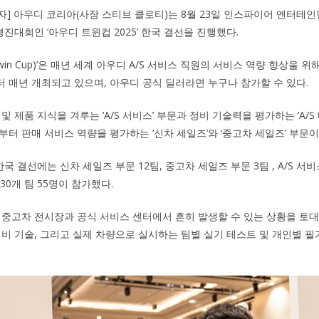
기자] 아우디 코리아(사장 스티브 클로티)는 8월 23일 인스파이어 엔터테
경진대회인 ‘아우디 트윈컵 2025’ 한국 결선을 진행했다.
Twin Cup)’은 매년 세계 아우디 A/S 서비스 직원의 서비스 역량 향상을 
터 매년 개최되고 있으며, 아우디 공식 딜러라면 누구나 참가할 수 있다.
및 제품 지식을 겨루는 ‘A/S 서비스’ 부문과 정비 기술력을 평가하는 ‘A/
부터 판매 서비스 역량을 평가하는 ‘신차 세일즈’와 ‘중고차 세일즈’ 부문
 한국 결선에는 신차 세일즈 부문 12팀, 중고차 세일즈 부문 3팀 , A/S 서비스
30개 팀 55명이 참가했다.
 중고차 전시장과 공식 서비스 센터에서 흔히 발생할 수 있는 상황을 토
정비 기술, 그리고 실제 차량으로 실시하는 팀별 실기 테스트 및 개인별 