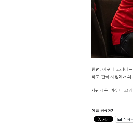
한편, 아우디 코리아는
하고 한국 시장에서의 
사진제공=아우디 코리
이 글 공유하기:
전자