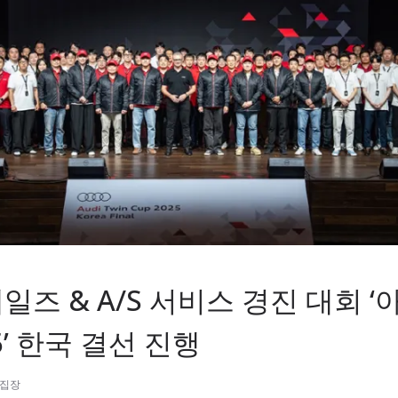
일즈 & A/S 서비스 경진 대회 ‘
5’ 한국 결선 진행
편집장