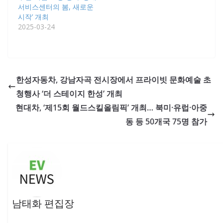
서비스센터의 봄, 새로운
시작’ 개최
2025-03-24
한성자동차, 강남자곡 전시장에서 프라이빗 문화예술 초
청행사 ‘더 스테이지 한성’ 개최
현대차, ‘제15회 월드스킬올림픽’ 개최… 북미·유럽·아중
동 등 50개국 75명 참가
남태화 편집장