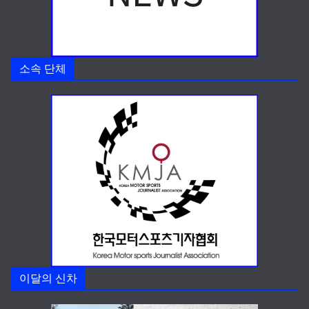
소속 단체
이달의 신차