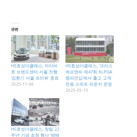
관련
HS효성더클래스, 마이바
HS효성더클래스, ‘크리스
흐 브랜드센터 서울 진행
에프앤씨 제47회 KLPGA
‘김환기 서울 프리뷰’ 종료
챔피언십’에서 출고 고객
2025-11-06
전용 스위트 라운지 운영
2025-05-15
HS효성더클래스, 창립 22
주년 기념 초청 행사 ‘방배