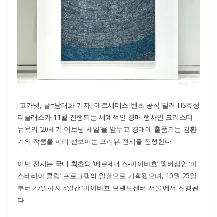
[고카넷, 글=남태화 기자] 메르세데스-벤츠 공식 딜러 HS효성
더클래스가 11월 진행되는 세계적인 경매 행사인 크리스티
뉴욕의 ‘20세기 이브닝 세일’을 앞두고 경매에 출품되는 김환
기의 작품을 미리 선보이는 프리뷰 전시를 진행한다.
이번 전시는 국내 최초의 ‘메르세데스-마이바흐’ 멤버십인 ‘마
스테리아 클럽’ 프로그램의 일환으로 기획됐으며, 10월 25일
부터 27일까지 3일간 ‘마이바흐 브랜드센터 서울’에서 진행된
다.