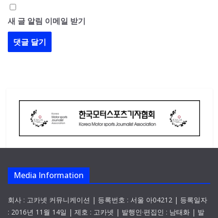
새 글 알림 이메일 받기
Media Information
회사 : 고카넷 커뮤니케이션 | 등록번호 : 서울 아04212 | 등록일자
: 2016년 11월 14일 | 제호 : 고카넷 | 발행인·편집인 : 남태화 | 발