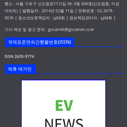
행소 : 서울 구로구 신도림로11가길 36, 6동 606호(신도림동, 미성
아파트) | 발행일자 : 2014년 02월 11일 | 전화번호 : 02-2679-
9076 | 청소년보호책임자 : 남태화 | 정보책임관리자 : 남태화 |
기사 제보 및 광고 문의 : gocarnet@gocarnet.co.kr
국제표준연속간행물번호(ISSN)
ISSN 2635-9774
제휴 매거진