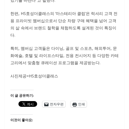
있기를 바란다”고 말했다.
한편, HS효성더클래스의 ‘마스테리아 클럽’은 럭셔리 고객 전
용 프라이빗 멤버십으로서 단순 차량 구매 혜택을 넘어 고객
의 삶 속에서 브랜드 철학을 체험하도록 설계된 것이 특징이
다.
특히, 멤버십 고객들은 다이닝, 골프 및 스포츠, 해외투어, 문
화예술, 호텔 및 라이프스타일, 전용 컨시어지 등 다양한 카테
고리에서 맞춤형 큐레이션 프로그램을 제공받는다.
사진제공=HS효성더클래스
이 글 공유하기:
전자우편
인쇄
이것이 좋아요: