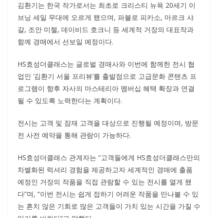
김환기는 한국 작가로서는 최초로 크리스티 뉴욕 20세기 이
브닝 세일 무대에 오르게 됐으며, 파블로 피카소, 마르크 샤
갈, 조안 미첼, 데이비드 호크니 등 세계적 거장의 대표작과
함께 경매에서 선보일 예정이다.
HS효성더클래스는 글로벌 경매사와 이번에 함께한 전시 협
업인 ‘김환기 서울 프리뷰’를 출발점으로 고급문화 콘텐츠 프
로그램이 향후 자사의 마스테리아 멤버십 혜택 확장과 연결
될 수 있도록 노력한다는 계획이다.
전시는 고객 및 잠재 고객을 대상으로 진행될 예정이며, 방문
전 사전 예약을 통해 관람이 가능하다.
HS효성더클래스 관계자는 “고객들에게 HS효성더클래스만의
차별화된 럭셔리 경험을 제공하고자 세계적인 경매에 출품
예정인 거장의 작품을 직접 관람할 수 있는 전시를 열게 됐
다”며, “이번 전시는 쉽게 접하기 어려운 작품을 만나볼 수 있
는 흔치 않은 기회로 많은 고객들이 가치 있는 시간을 가질 수