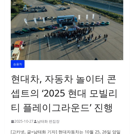
승용차
현대차, 자동차 놀이터 콘
셉트의 ‘2025 현대 모빌리
티 플레이그라운드’ 진행
2025-10-27
남태화 편집장
[고카넷, 글=남태화 기자] 현대자동차는 10월 25, 26일 양일