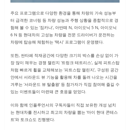
주요 프로그램으로 다양한 환경을 통해 차량의 가속 성능부
터 급격한 코너링 등 차량 성능과 주행 상황을 종합적으로 경
험해 볼 수 있는 ‘짐카나’, 아반떼 N, 아이오닉 5 N, 아이오닉
6 N 등 현대차의 고성능 차량을 전문 드라이버가 운전하는
차량에 탑승해 체험하는 ‘택시’ 프로그램이 운영됐다.
또한, 싼타페 적재공간에 다양한 크기의 박스를 손상 없이 가
장 많이 채우는 경쟁 챌린지 ‘트렁크 테트리스’, 실제 피트스탑
처럼 빠르게 휠을 교체해보는 ‘피트스탑 챌린지’, 구성된 공간
안에서 서라운드 뷰 기능을 활용해 차를 돌려 나오는 시간을
겨루는 ‘서라운드 뷰 탈출왕’ 등 참가자가 직접 참여해 즐길 수
있는 이벤트들이 마련돼 큰 호응을 얻었다.
이와 함께 인플루언서의 구독자들이 직접 보유한 개성 넘치
는 현대차를 전시하고 최고의 차량을 뽑는 ‘마이 현대 콘테스
트’와 토크쇼도 진행됐다.