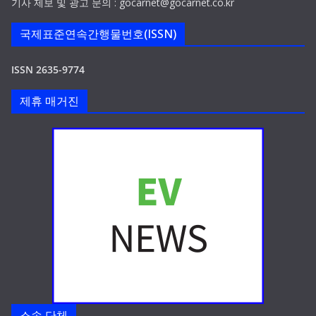
기사 제보 및 광고 문의 : gocarnet@gocarnet.co.kr
국제표준연속간행물번호(ISSN)
ISSN 2635-9774
제휴 매거진
소속 단체