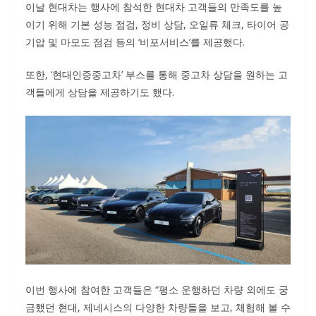
이날 현대차는 행사에 참석한 현대차 고객들의 만족도를 높
이기 위해 기본 성능 점검, 정비 상담, 오일류 체크, 타이어 공
기압 및 마모도 점검 등의 ‘비포서비스’를 제공했다.
또한, ‘현대인증중고차’ 부스를 통해 중고차 상담을 원하는 고
객들에게 상담을 제공하기도 했다.
이번 행사에 참여한 고객들은 “평소 운행하던 차량 외에도 궁
금했던 현대, 제네시스의 다양한 차량들을 보고, 체험해 볼 수