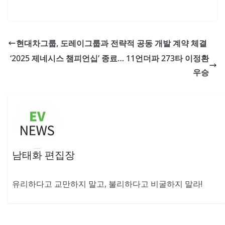
현대차그룹, 도레이그룹과 전략적 공동 개발 계약 체결
‘2025 제네시스 챔피언십’ 종료… 11언더파 273타 이정환
우승
남태화 편집장
유리하다고 교만하지 말고, 불리하다고 비굴하지 말라!