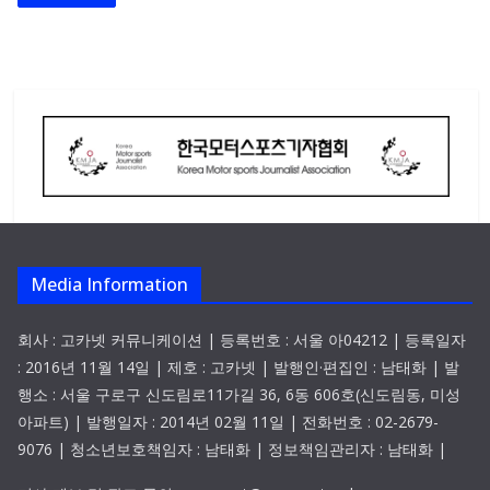
Media Information
회사 : 고카넷 커뮤니케이션 | 등록번호 : 서울 아04212 | 등록일자
: 2016년 11월 14일 | 제호 : 고카넷 | 발행인·편집인 : 남태화 | 발
행소 : 서울 구로구 신도림로11가길 36, 6동 606호(신도림동, 미성
아파트) | 발행일자 : 2014년 02월 11일 | 전화번호 : 02-2679-
9076 | 청소년보호책임자 : 남태화 | 정보책임관리자 : 남태화 |