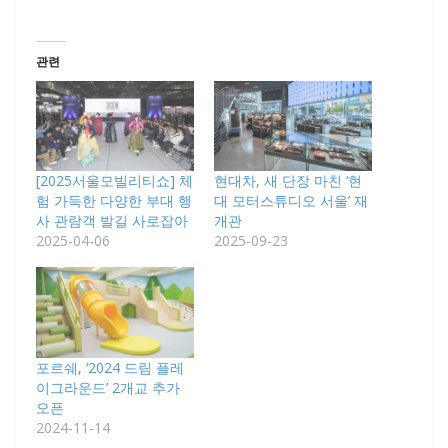
관련
[2025서울모빌리티쇼] 체
현대차, 새 단장 마친 ‘현
험 가득한 다양한 부대 행
대 모터스튜디오 서울’ 재
사 관람객 발길 사로잡아
개관
2025-04-06
2025-09-23
포르쉐, ‘2024 드림 플레
이그라운드’ 2개교 추가
오픈
2024-11-14