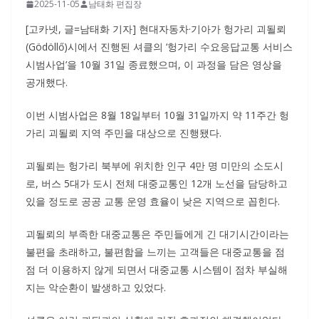
2025-11-05
남태화 편집장
[고카넷, 글=남태화 기자] 현대자동차·기아가 헝가리 괴될뢰
(Gödöllő)시에서 진행된 셔클의 ‘헝가리 수요응답교통 서비스
시범사업’을 10월 31일 종료했으며, 이 과정을 담은 영상을
공개했다.
이번 시범사업은 8월 18일부터 10월 31일까지 약 11주간 헝
가리 괴될뢰 지역 주민을 대상으로 진행됐다.
괴될뢰는 헝가리 북부에 위치한 인구 4만 명 미만의 소도시
로, 버스 5대가 도시 전체 대중교통인 12개 노선을 담당하고
있을 정도로 공공 교통 운영 효율이 낮은 지역으로 꼽힌다.
괴될뢰의 부족한 대중교통은 주민들에게 긴 대기시간이라는
불편을 초래하고, 불편함을 느끼는 고객들은 대중교통을 점
점 더 이용하지 않게 되면서 대중교통 시스템이 점차 부실해
지는 악순환이 발생하고 있었다.