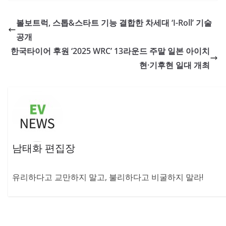
볼보트럭, 스톱&스타트 기능 결합한 차세대 ‘I-Roll’ 기술
공개
한국타이어 후원 ‘2025 WRC’ 13라운드 주말 일본 아이치
현·기후현 일대 개최
남태화 편집장
유리하다고 교만하지 말고, 불리하다고 비굴하지 말라!