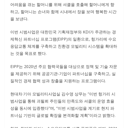
어려움을 겪는 할머니를 위해 셔클을 호출해 할머니에게 향
하고, 할머니는 손녀와 함께 시내에서 장을 보며 행복한 시간
을 보낸다.
이번 시범사업은 대한민국 기획재정부와 KDI가 주관하는 경
제혁신 파트너십 프로그램(EIPP)의 일환으로, 헝가리에 수요
응답교통 체계를 구축하고 친환경 모빌리티 시스템을 확대하
는 것을 목표로 했다.
EIPP는 2020년 주요 협력국들을 대상으로 정책 및 기술 자문
을 제공하기 위해 공공기관-기업이 파트너십을 구축하고, 실
질적인 경제 협력 성과 창출을 지원하는 프로그램이다.
현대차·기아 모빌리티사업실 김수영 상무는 “이번 헝가리 시
범사업을 통해 괴될뢰 주민들의 만족도와 셔클의 운영 효율
성을 동시에 입증했다”며, “이번 시범사업을 계기로 현지 파
트너십 기반의 글로벌 확장을 본격화할 계획”이라고 밝혔다.