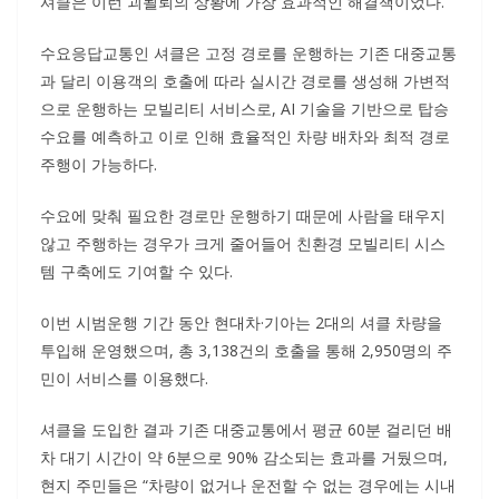
셔클은 이런 괴될뢰의 상황에 가장 효과적인 해결책이었다.
수요응답교통인 셔클은 고정 경로를 운행하는 기존 대중교통
과 달리 이용객의 호출에 따라 실시간 경로를 생성해 가변적
으로 운행하는 모빌리티 서비스로, AI 기술을 기반으로 탑승
수요를 예측하고 이로 인해 효율적인 차량 배차와 최적 경로
주행이 가능하다.
수요에 맞춰 필요한 경로만 운행하기 때문에 사람을 태우지
않고 주행하는 경우가 크게 줄어들어 친환경 모빌리티 시스
템 구축에도 기여할 수 있다.
이번 시범운행 기간 동안 현대차·기아는 2대의 셔클 차량을
투입해 운영했으며, 총 3,138건의 호출을 통해 2,950명의 주
민이 서비스를 이용했다.
셔클을 도입한 결과 기존 대중교통에서 평균 60분 걸리던 배
차 대기 시간이 약 6분으로 90% 감소되는 효과를 거뒀으며,
현지 주민들은 “차량이 없거나 운전할 수 없는 경우에는 시내