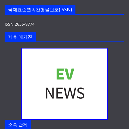
국제표준연속간행물번호(ISSN)
ISSN 2635-9774
제휴 매거진
소속 단체