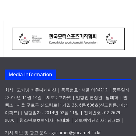
Media Information
회사 : 고카넷 커뮤니케이션 | 등록번호 : 서울 아04212 | 등록일자
: 2016년 11월 14일 | 제호 : 고카넷 | 발행인·편집인 : 남태화 | 발
행소 : 서울 구로구 신도림로11가길 36, 6동 606호(신도림동, 미성
아파트) | 발행일자 : 2014년 02월 11일 | 전화번호 : 02-2679-
9076 | 청소년보호책임자 : 남태화 | 정보책임관리자 : 남태화 |
기사 제보 및 광고 문의 : gocarnet@gocarnet.co.kr