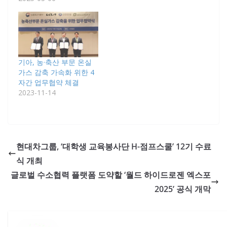
기아, 농·축산 부문 온실
가스 감축 가속화 위한 4
자간 업무협약 체결
2023-11-14
현대차그룹, ‘대학생 교육봉사단 H-점프스쿨’ 12기 수료
식 개최
글로벌 수소협력 플랫폼 도약할 ‘월드 하이드로젠 엑스포
2025’ 공식 개막