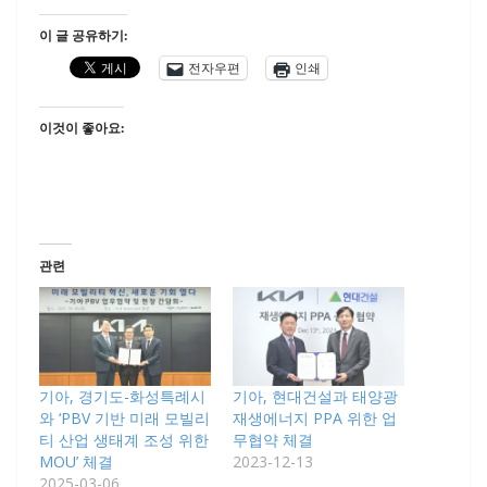
이 글 공유하기:
전자우편
인쇄
이것이 좋아요:
관련
기아, 경기도-화성특례시
기아, 현대건설과 태양광
와 ‘PBV 기반 미래 모빌리
재생에너지 PPA 위한 업
티 산업 생태계 조성 위한
무협약 체결
MOU’ 체결
2023-12-13
2025-03-06