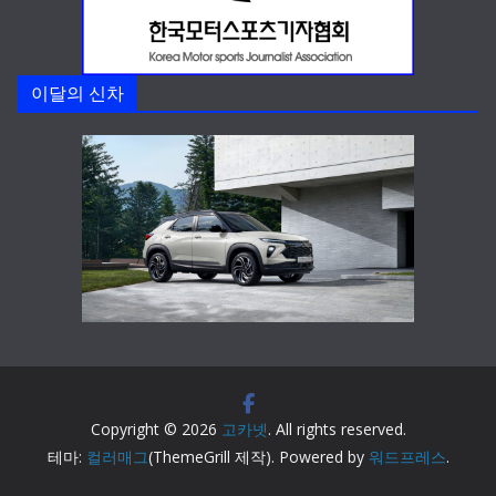
이달의 신차
Copyright © 2026
고카넷
. All rights reserved.
테마:
컬러매그
(ThemeGrill 제작). Powered by
워드프레스
.