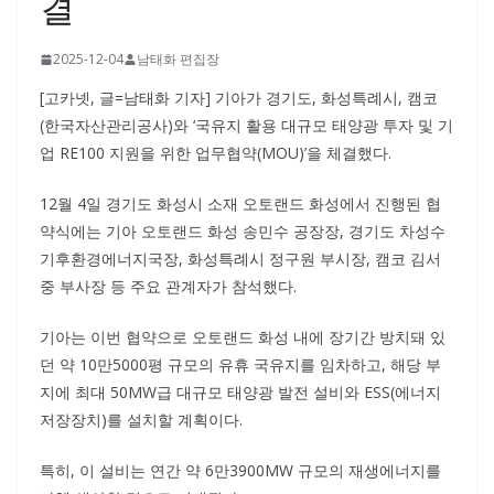
결
2025-12-04
남태화 편집장
[고카넷, 글=남태화 기자] 기아가 경기도, 화성특례시, 캠코
(한국자산관리공사)와 ‘국유지 활용 대규모 태양광 투자 및 기
업 RE100 지원을 위한 업무협약(MOU)’을 체결했다.
12월 4일 경기도 화성시 소재 오토랜드 화성에서 진행된 협
약식에는 기아 오토랜드 화성 송민수 공장장, 경기도 차성수
기후환경에너지국장, 화성특례시 정구원 부시장, 캠코 김서
중 부사장 등 주요 관계자가 참석했다.
기아는 이번 협약으로 오토랜드 화성 내에 장기간 방치돼 있
던 약 10만5000평 규모의 유휴 국유지를 임차하고, 해당 부
지에 최대 50MW급 대규모 태양광 발전 설비와 ESS(에너지
저장장치)를 설치할 계획이다.
특히, 이 설비는 연간 약 6만3900MW 규모의 재생에너지를