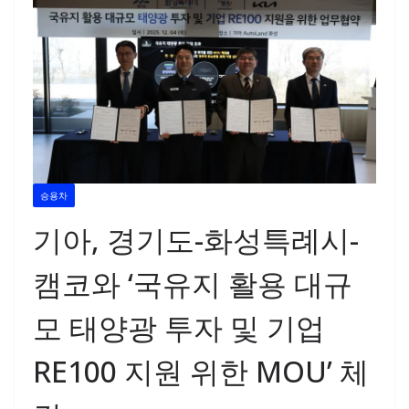
승용차
기아, 경기도-화성특례시-
캠코와 ‘국유지 활용 대규
모 태양광 투자 및 기업
RE100 지원 위한 MOU’ 체