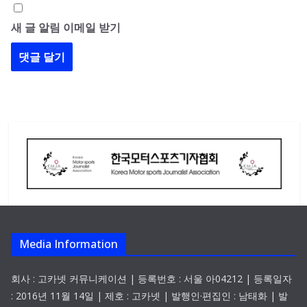
새 글 알림 이메일 받기
Media Information
회사 : 고카넷 커뮤니케이션 | 등록번호 : 서울 아04212 | 등록일자
: 2016년 11월 14일 | 제호 : 고카넷 | 발행인·편집인 : 남태화 | 발