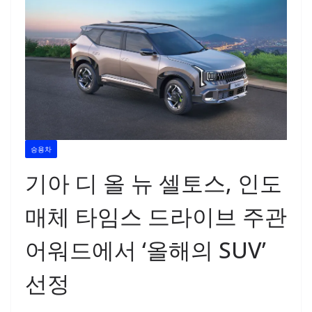
승용차
기아 디 올 뉴 셀토스, 인도
매체 타임스 드라이브 주관
어워드에서 ‘올해의 SUV’
선정