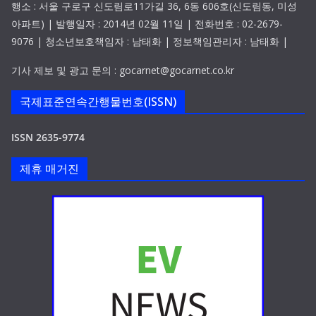
행소 : 서울 구로구 신도림로11가길 36, 6동 606호(신도림동, 미성
아파트) | 발행일자 : 2014년 02월 11일 | 전화번호 : 02-2679-
9076 | 청소년보호책임자 : 남태화 | 정보책임관리자 : 남태화 |
기사 제보 및 광고 문의 : gocarnet@gocarnet.co.kr
국제표준연속간행물번호(ISSN)
ISSN 2635-9774
제휴 매거진