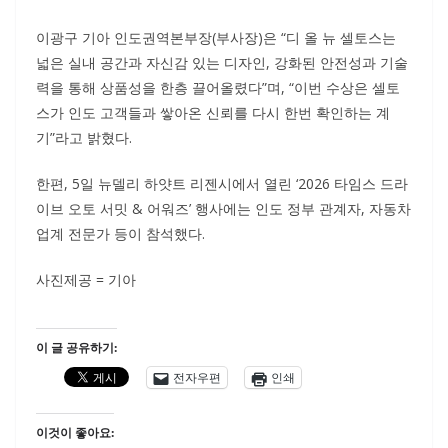
이광구 기아 인도권역본부장(부사장)은 “디 올 뉴 셀토스는
넓은 실내 공간과 자신감 있는 디자인, 강화된 안전성과 기술
력을 통해 상품성을 한층 끌어올렸다”며, “이번 수상은 셀토
스가 인도 고객들과 쌓아온 신뢰를 다시 한번 확인하는 계
기”라고 밝혔다.
한편, 5일 뉴델리 하얏트 리젠시에서 열린 ‘2026 타임스 드라
이브 오토 서밋 & 어워즈’ 행사에는 인도 정부 관계자, 자동차
업계 전문가 등이 참석했다.
사진제공 = 기아
이 글 공유하기:
전자우편
인쇄
이것이 좋아요: