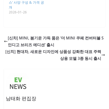
스’ 사양 구성 & 가격 공
개
2026-01-26
[신차] MINI, 봄기운 가득 품은 ‘더 MINI 쿠페 컨버터블 S
인디고 브리즈 에디션’ 출시
[신치] 현대차, 새로운 디자인에 상품성 강화한 대표 주력
상용 모델 3종 동시 출시
남태화 편집장