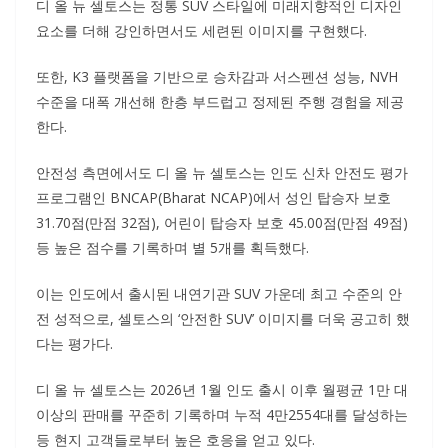
디 올 뉴 셀토스는 정통 SUV 스타일에 미래지향적인 디자인
요소를 더해 강인하면서도 세련된 이미지를 구현했다.
또한, K3 플랫폼을 기반으로 승차감과 서스펜션 성능, NVH
수준을 대폭 개선해 한층 부드럽고 정제된 주행 경험을 제공
한다.
안전성 측면에서도 디 올 뉴 셀토스는 인도 신차 안전도 평가
프로그램인 BNCAP(Bharat NCAP)에서 성인 탑승자 보호
31.70점(만점 32점), 어린이 탑승자 보호 45.00점(만점 49점)
등 높은 점수를 기록하며 별 5개를 획득했다.
이는 인도에서 출시된 내연기관 SUV 가운데 최고 수준의 안
전 성적으로, 셀토스의 ‘안전한 SUV’ 이미지를 더욱 공고히 했
다는 평가다.
디 올 뉴 셀토스는 2026년 1월 인도 출시 이후 월평균 1만 대
이상의 판매를 꾸준히 기록하며 누적 4만2554대를 달성하는
등 현지 고객들로부터 높은 호응을 얻고 있다.