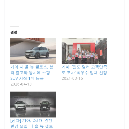
관련
기아 디 올 뉴 셀토스, 본
기아, ‘인도 딜러 고객만족
격 출고와 동시에 소형
도 조사’ 최우수 업체 선정
SUV 시장 1위 등극
2021-03-16
2026-04-13
[신차] 기아, 2세대 완전
변경 모델 ‘디 올 뉴 셀토