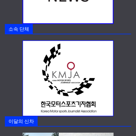
소속 단체
이달의 신차