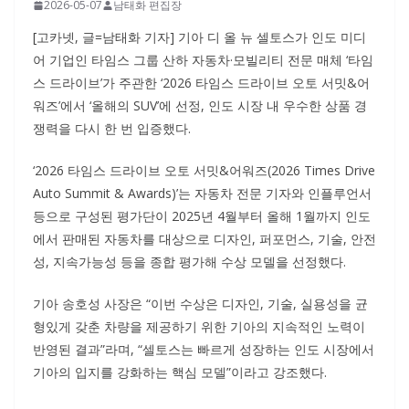
2026-05-07
남태화 편집장
[고카넷, 글=남태화 기자] 기아 디 올 뉴 셀토스가 인도 미디
어 기업인 타임스 그룹 산하 자동차·모빌리티 전문 매체 ‘타임
스 드라이브’가 주관한 ‘2026 타임스 드라이브 오토 서밋&어
워즈’에서 ‘올해의 SUV’에 선정, 인도 시장 내 우수한 상품 경
쟁력을 다시 한 번 입증했다.
‘2026 타임스 드라이브 오토 서밋&어워즈(2026 Times Drive
Auto Summit & Awards)’는 자동차 전문 기자와 인플루언서
등으로 구성된 평가단이 2025년 4월부터 올해 1월까지 인도
에서 판매된 자동차를 대상으로 디자인, 퍼포먼스, 기술, 안전
성, 지속가능성 등을 종합 평가해 수상 모델을 선정했다.
기아 송호성 사장은 “이번 수상은 디자인, 기술, 실용성을 균
형있게 갖춘 차량을 제공하기 위한 기아의 지속적인 노력이
반영된 결과”라며, “셀토스는 빠르게 성장하는 인도 시장에서
기아의 입지를 강화하는 핵심 모델”이라고 강조했다.