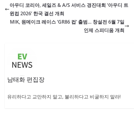
아우디 코리아, 세일즈 & A/S 서비스 경진대회 ‘아우디 트
윈컵 2026’ 한국 결선 개최
MIK, 원메이크 레이스 ‘GR86 컵’ 출범… 창설전 6월 7일
인제 스피디움 개최
남태화 편집장
유리하다고 교만하지 말고, 불리하다고 비굴하지 말라!