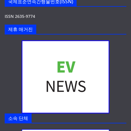
국제표준연속간행물번호(ISSN)
ISSN 2635-9774
제휴 매거진
소속 단체