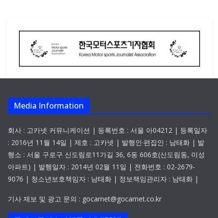
Media Information
회사 : 고카넷 커뮤니케이션 | 등록번호 : 서울 아04212 | 등록일자
: 2016년 11월 14일 | 제호 : 고카넷 | 발행인·편집인 : 남태화 | 발
행소 : 서울 구로구 신도림로11가길 36, 6동 606호(신도림동, 미성
아파트) | 발행일자 : 2014년 02월 11일 | 전화번호 : 02-2679-
9076 | 청소년보호책임자 : 남태화 | 정보책임관리자 : 남태화 |
기사 제보 및 광고 문의 : gocarnet@gocarnet.co.kr