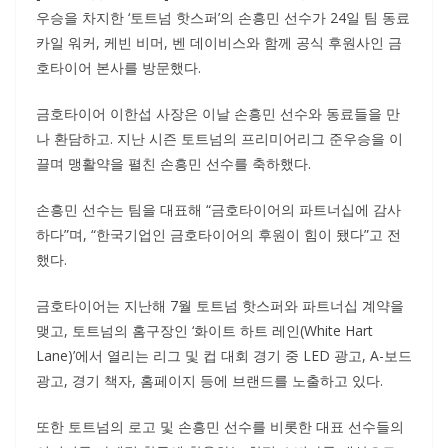
우승을 차지한 ‘토트넘 핫스퍼’의 손흥민 선수가 24일 팀 동료
카일 워커, 케빈 비머, 벤 데이비스와 함께 공식 후원사인 금
호타이어 본사를 방문했다.
금호타이어 이한섭 사장은 이날 손흥민 선수와 동료들을 만
나 환담하고. 지난 시즌 토트넘의 프리미어리그 준우승을 이
끌며 맹활약을 펼친 손흥민 선수를 축하했다.
손흥민 선수는 팀을 대표해 “금호타이어의 파트너십에 감사
하다”며, “한국기업인 금호타이어의 후원이 힘이 됐다”고 전
했다.
금호타이어는 지난해 7월 토트넘 핫스퍼와 파트너십 계약을
맺고, 토트넘의 홈구장인 ‘화이트 하트 레인(White Hart
Lane)’에서 열리는 리그 및 컵 대회 경기 중 LED 광고, A-보드
광고, 경기 책자, 홈페이지 등에 브랜드를 노출하고 있다.
또한 토트넘의 로고 및 손흥민 선수를 비롯한 대표 선수들의