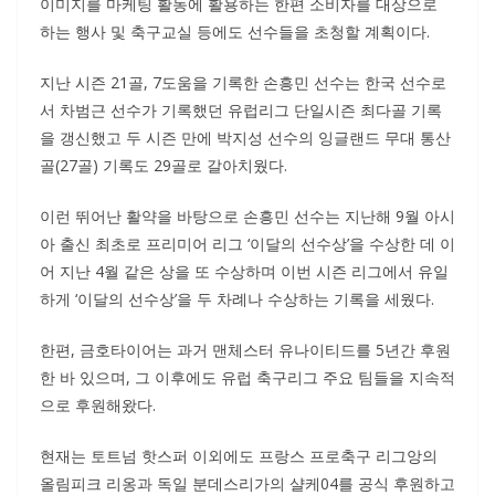
이미지를 마케팅 활동에 활용하는 한편 소비자를 대상으로
하는 행사 및 축구교실 등에도 선수들을 초청할 계획이다.
지난 시즌 21골, 7도움을 기록한 손흥민 선수는 한국 선수로
서 차범근 선수가 기록했던 유럽리그 단일시즌 최다골 기록
을 갱신했고 두 시즌 만에 박지성 선수의 잉글랜드 무대 통산
골(27골) 기록도 29골로 갈아치웠다.
이런 뛰어난 활약을 바탕으로 손흥민 선수는 지난해 9월 아시
아 출신 최초로 프리미어 리그 ‘이달의 선수상’을 수상한 데 이
어 지난 4월 같은 상을 또 수상하며 이번 시즌 리그에서 유일
하게 ‘이달의 선수상’을 두 차례나 수상하는 기록을 세웠다.
한편, 금호타이어는 과거 맨체스터 유나이티드를 5년간 후원
한 바 있으며, 그 이후에도 유럽 축구리그 주요 팀들을 지속적
으로 후원해왔다.
현재는 토트넘 핫스퍼 이외에도 프랑스 프로축구 리그앙의
올림피크 리옹과 독일 분데스리가의 샬케04를 공식 후원하고