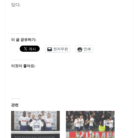
있다.
이 글 공유하기:
전자우편
인쇄
이것이 좋아요:
관련