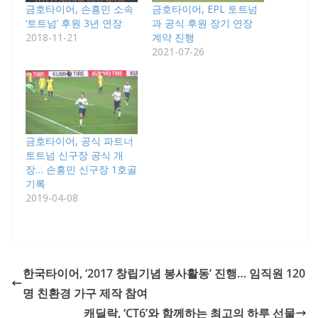
금호타이어, 손흥민 소속
금호타이어, EPL 토트넘
‘토트넘’ 후원 3년 연장
과 공식 후원 장기 연장
2018-11-21
계약 진행
2021-07-26
금호타이어, 공식 파트너
토트넘 신구장 공식 개
장… 손흥민 신구장 1호골
기록
2019-04-08
한국타이어, ‘2017 창립기념 봉사활동’ 진행… 임직원 120
명 친환경 가구 제작 참여
캐딜락, ‘CT6’와 함께하는 최고의 하루 선물