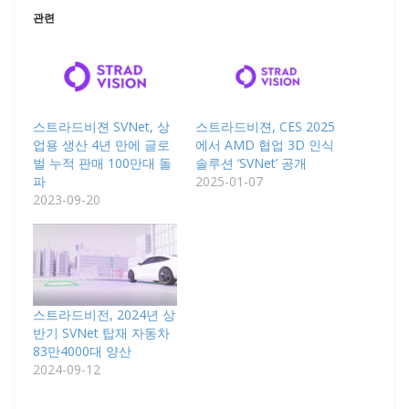
관련
스트라드비젼 SVNet, 상
스트라드비젼, CES 2025
업용 생산 4년 만에 글로
에서 AMD 협업 3D 인식
벌 누적 판매 100만대 돌
솔루션 ‘SVNet’ 공개
파
2025-01-07
2023-09-20
스트라드비전, 2024년 상
반기 SVNet 탑재 자동차
83만4000대 양산
2024-09-12