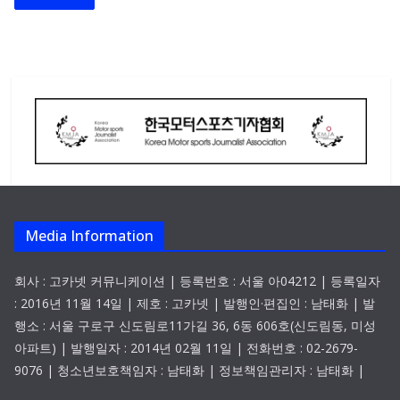
Media Information
회사 : 고카넷 커뮤니케이션 | 등록번호 : 서울 아04212 | 등록일자
: 2016년 11월 14일 | 제호 : 고카넷 | 발행인·편집인 : 남태화 | 발
행소 : 서울 구로구 신도림로11가길 36, 6동 606호(신도림동, 미성
아파트) | 발행일자 : 2014년 02월 11일 | 전화번호 : 02-2679-
9076 | 청소년보호책임자 : 남태화 | 정보책임관리자 : 남태화 |