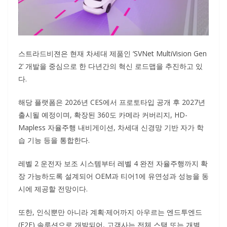
스트라드비젼은 현재 차세대 제품인 ‘SVNet MultiVision Gen
2’ 개발을 중심으로 한 다년간의 혁신 로드맵을 추진하고 있
다.
해당 플랫폼은 2026년 CES에서 프로토타입 공개 후 2027년
출시될 예정이며, 확장된 360도 카메라 커버리지, HD-
Mapless 자율주행 내비게이션, 차세대 신경망 기반 자가 학
습 기능 등을 통합한다.
레벨 2 운전자 보조 시스템부터 레벨 4 완전 자율주행까지 확
장 가능하도록 설계되어 OEM과 티어1에 유연성과 성능을 동
시에 제공할 전망이다.
또한, 인식뿐만 아니라 계획·제어까지 아우르는 엔드투엔드
(E2E) 솔루션으로 개발되어, 고객사는 전체 스택 또는 개별