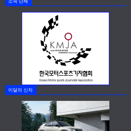
소속 단체
이달의 신차