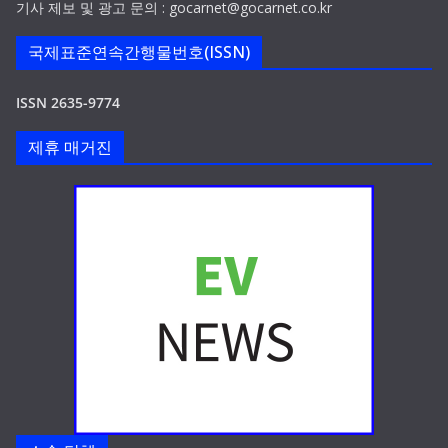
기사 제보 및 광고 문의 : gocarnet@gocarnet.co.kr
국제표준연속간행물번호(ISSN)
ISSN 2635-9774
제휴 매거진