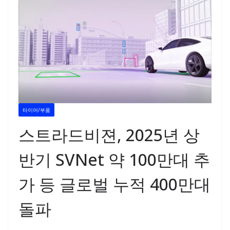
타이어/부품
스트라드비젼, 2025년 상
반기 SVNet 약 100만대 추
가 등 글로벌 누적 400만대
돌파