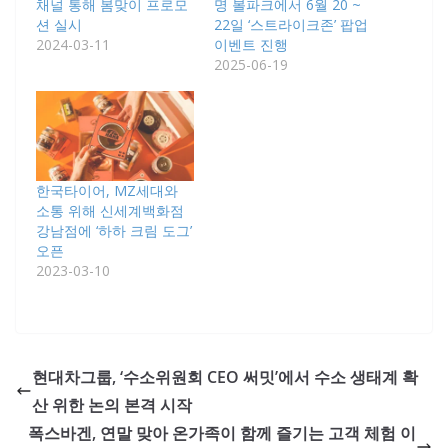
채널 통해 봄맞이 프로모
명 볼파크에서 6월 20 ~
션 실시
22일 ‘스트라이크존’ 팝업
2024-03-11
이벤트 진행
2025-06-19
한국타이어, MZ세대와
소통 위해 신세계백화점
강남점에 ‘하하 크림 도그’
오픈
2023-03-10
현대차그룹, ‘수소위원회 CEO 써밋’에서 수소 생태계 확
산 위한 논의 본격 시작
폭스바겐, 연말 맞아 온가족이 함께 즐기는 고객 체험 이