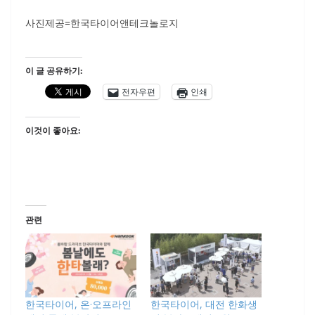
사진제공=한국타이어앤테크놀로지
이 글 공유하기:
전자우편
인쇄
이것이 좋아요:
관련
한국타이어, 온·오프라인
한국타이어, 대전 한화생