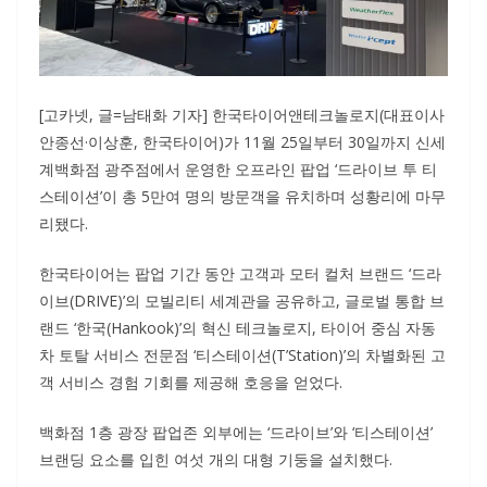
[고카넷, 글=남태화 기자] 한국타이어앤테크놀로지(대표이사
안종선·이상훈, 한국타이어)가 11월 25일부터 30일까지 신세
계백화점 광주점에서 운영한 오프라인 팝업 ‘드라이브 투 티
스테이션’이 총 5만여 명의 방문객을 유치하며 성황리에 마무
리됐다.
한국타이어는 팝업 기간 동안 고객과 모터 컬처 브랜드 ‘드라
이브(DRIVE)’의 모빌리티 세계관을 공유하고, 글로벌 통합 브
랜드 ‘한국(Hankook)’의 혁신 테크놀로지, 타이어 중심 자동
차 토탈 서비스 전문점 ‘티스테이션(T’Station)’의 차별화된 고
객 서비스 경험 기회를 제공해 호응을 얻었다.
백화점 1층 광장 팝업존 외부에는 ‘드라이브’와 ‘티스테이션’
브랜딩 요소를 입힌 여섯 개의 대형 기둥을 설치했다.