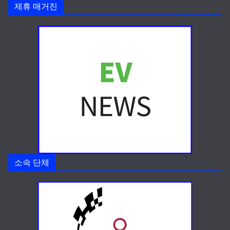
제휴 매거진
소속 단체