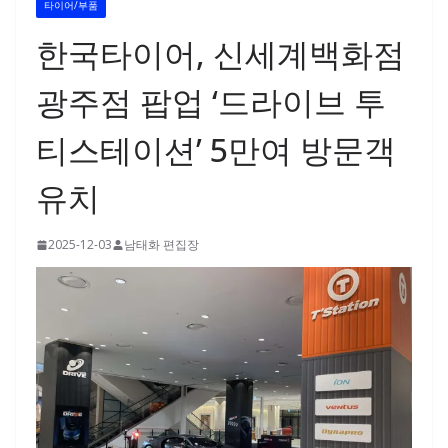
타이어/부품
한국타이어, 신세계백화점
광주점 팝업 ‘드라이브 투
티스테이션’ 5만여 방문객
유치
2025-12-03
남태화 편집장