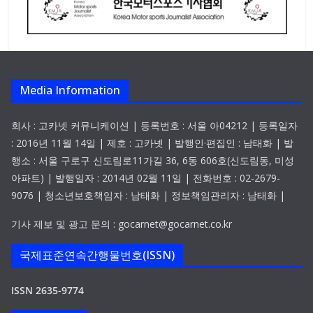
Media Information
회사 : 고카넷 커뮤니케이션 | 등록번호 : 서울 아04212 | 등록일자
: 2016년 11월 14일 | 제호 : 고카넷 | 발행인·편집인 : 남태화 | 발
행소 : 서울 구로구 신도림로11가길 36, 6동 606호(신도림동, 미성
아파트) | 발행일자 : 2014년 02월 11일 | 전화번호 : 02-2679-
9076 | 청소년보호책임자 : 남태화 | 정보책임관리자 : 남태화 |
기사 제보 및 광고 문의 : gocarnet@gocarnet.co.kr
국제표준연속간행물번호(ISSN)
ISSN 2635-9774