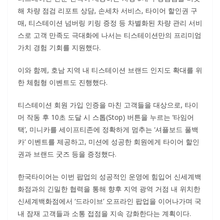
해 차량 점검 리포트 상담, 손세차 서비스, 타이어 할인권 구
매, 티스테이션 넘버링 키링 증정 등 차별화된 차량 관리 서비
스로 고객 만족도 극대화에 나서는 티스테이션만의 프리미엄
가치 경험 기회를 지원했다.
이와 함께, 호남 지역 내 티스테이션 브랜드 인지도 확대를 위
한 체험형 이벤트도 진행했다.
티스테이션 회원 가입 인증을 마친 고객들을 대상으로, 타이
머 작동 후 10초 도달 시 스톱(Stop) 버튼을 누르는 ‘타임어
택’, 미니카를 세이프티존에 정확하게 멈추는 ‘셔플보드 풀백
카’ 이벤트를 제공하고, 미션에 성공한 회원에게 타이어 할인
권과 브랜드 굿즈 등을 증정했다.
한국타이어는 이번 팝업의 성공적인 운영에 힘입어 신세계백
화점과의 긴밀한 협력을 통해 향후 지역 광역 거점 내 위치한
신세계백화점에서 ‘드라이브’ 오프라인 팝업을 이어나가며 국
내 잠재 고객들과 소통 접점을 지속 강화한다는 계획이다.