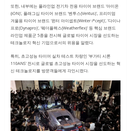
또한, 내부에는 풀라인업 전기차 전용 타이어 브랜드 ‘아이온
(iON)’, 플래그십 타이어 브랜드 ‘벤투스(Ventus)’, 프리미엄
겨울용 타이어 브랜드 ‘윈터 아이셉트(Winter i*cept)’, ‘다이나
프로(Dynapro)’, ‘웨더플렉스(Weatherflex)’ 등 핵심 브랜드
라인업 제품군 5종을 전시해 글로벌 타이어 시장을 선도하는
테크놀로지 혁신 기업으로서의 위용을 알렸다.
특히, 초고성능 타이어 실차 테스트 차량인 ‘부가티 시론
110ANS’ 전시로 글로벌 초고성능 타이어 시장을 선도하는 혁
신 테크놀로지를 방문객들에게 각인시켰다.