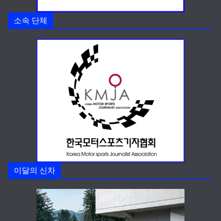
소속 단체
이달의 신차