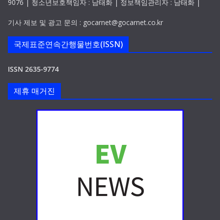
9076 | 청소년보호책임자 : 남태화 | 정보책임관리자 : 남태화 |
기사 제보 및 광고 문의 : gocarnet@gocarnet.co.kr
국제표준연속간행물번호(ISSN)
ISSN 2635-9774
제휴 매거진