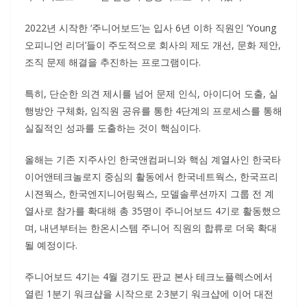
2022년 시작한 ‘주니어보드’는 입사 6년 이하 직원인 ‘Young
오피니언 리더’들이 주도적으로 회사의 제도 개선, 문화 제안,
조직 문제 해결을 추진하는 프로그램이다.
특히, 단순한 의견 제시를 넘어 문제 인식, 아이디어 도출, 실
행방안 구체화, 임직원 공유를 통한 4단계의 프로세스를 통해
실질적인 성과를 도출하는 것이 핵심이다.
올해는 기존 지주사인 한국앤컴퍼니와 핵심 계열사인 한국타
이어앤테크놀로지 중심의 활동에서 한국네트웍스, 한국프리
시젼웍스, 한국엔지니어링웍스, 모델솔루션까지 그룹 전 계
열사로 참가를 확대해 총 35명이 주니어보드 4기로 활동했으
며, 내년부터는 한온시스템 주니어 직원의 합류로 더욱 확대
될 예정이다.
주니어보드 4기는 4월 경기도 판교 본사 테크노플렉스에서
열린 1분기 워크샵을 시작으로 2·3분기 워크샵에 이어 대전