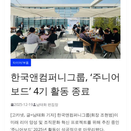
타이어/부품
한국앤컴퍼니그룹, ‘주니어
보드’ 4기 활동 종료
2025-12-19
남태화 편집장
[고카넷, 글=남태화 기자] 한국앤컴퍼니그룹(회장 조현범)이
미래 리더 양성 및 조직문화 혁신 프로젝트를 위해 추진 중인
‘주니어보드’ 2025년 활동이 성공적으로 마무리됐다.