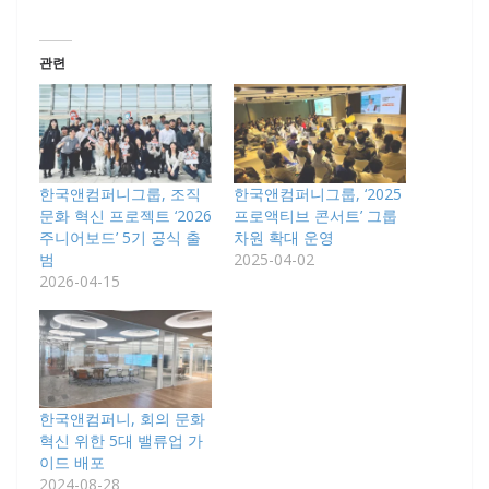
관련
한국앤컴퍼니그룹, 조직
한국앤컴퍼니그룹, ‘2025
문화 혁신 프로젝트 ‘2026
프로액티브 콘서트’ 그룹
주니어보드’ 5기 공식 출
차원 확대 운영
범
2025-04-02
2026-04-15
한국앤컴퍼니, 회의 문화
혁신 위한 5대 밸류업 가
이드 배포
2024-08-28