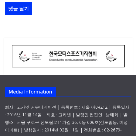
Media Information
회사 : 고카넷 커뮤니케이션 | 등록번호 : 서울 아04212 | 등록일자
: 2016년 11월 14일 | 제호 : 고카넷 | 발행인·편집인 : 남태화 | 발
행소 : 서울 구로구 신도림로11가길 36, 6동 606호(신도림동, 미성
아파트) | 발행일자 : 2014년 02월 11일 | 전화번호 : 02-2679-