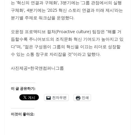
는 ‘혁신의 연결과 구체화’, 3분기에는 ‘그룹 관점에서의 실행
구체화’, 4분기에는 ‘2025 혁신 스토리 연결과 미래 제시’라는
분기별 주제로 워크샵을 운영했다.
오윤정 프로액티브 컬처(Proactive culture) 팀장은 “해를 거
듭할수록 주니어보드의 조직문화 혁신 기여도가 높아지고 있
다”며, “젊은 구성원이 그룹의 혁신을 이끄는 리더로 성장할
수 있는 소통 창구로 자리잡을 것”이라고 말했다.
사진제공=한국앤컴퍼니그룹
이 글 공유하기:
전자우편
인쇄
이것이 좋아요: