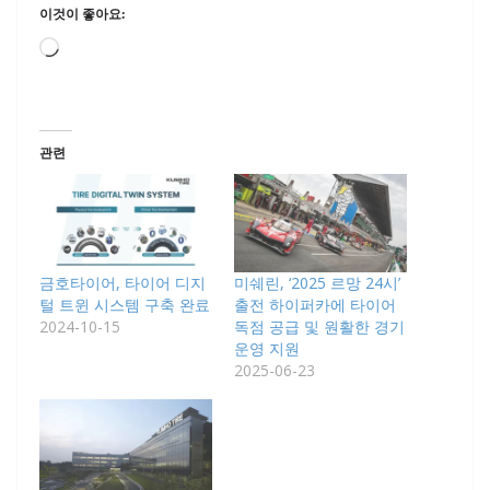
이것이 좋아요:
로
드
중...
관련
금호타이어, 타이어 디지
미쉐린, ‘2025 르망 24시’
털 트윈 시스템 구축 완료
출전 하이퍼카에 타이어
2024-10-15
독점 공급 및 원활한 경기
운영 지원
2025-06-23