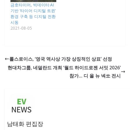
금호타이어, 빅데이터·AI
기반 ‘타이어 디지털 트윈’
환경 구축 등 디지털 전환
시동
2021-08-05
롤스로이스, ‘영국 역사상 가장 상징적인 상표’ 선정
현대차그룹, 네덜란드 개최 ‘월드 하이드로젠 서밋 2026’
참가… 디 올 뉴 넥쏘 전시
남태화 편집장