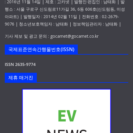
: 2016년 11월 14일 | 제호 : 고카넷 | 발행인·편집인 : 남태화 | 발
행소 : 서울 구로구 신도림로11가길 36, 6동 606호(신도림동, 미성
아파트) | 발행일자 : 2014년 02월 11일 | 전화번호 : 02-2679-
9076 | 청소년보호책임자 : 남태화 | 정보책임관리자 : 남태화 |
기사 제보 및 광고 문의 : gocarnet@gocarnet.co.kr
국제표준연속간행물번호(ISSN)
ISSN 2635-9774
제휴 매거진