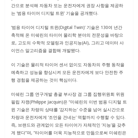
간으로 분석해 자동차 또는 운전자에게 권장 사항을 제공하
는 ‘범용 타이어 디지털 트윈’ 기술을 공개했다.
‘범용 타이어 디지털 트윈(Digital Twin)’ 기술은 130여 년간
축적해 온 미쉐린의 타이어 물리학 분야의 전문성을 바탕으
로, 고도의 수학적 모델링과 인공지능(AI), 그리고 데이터 사
이언스 알고리즘을 결합해 개발됐다.
이 기술은 물리적 타이어 센서 없이도 자동차의 주행 동작을
예측하고 성능을 향상시켜 모든 운전자에게 보다 안전한 주
행 경험을 제공하는 것이 핵심이다.
미쉐린 그룹 연구개발 총괄 부사장 겸 그룹 집행위원회 위원
필립 자캥(Philippe Jacquin)은 “미쉐린의 이번 범용 디지털 트
윈 기술은 차량의 상태를 ‘감지하는’ 수준을 넘어 실시간으로
차량과 운전자에게 ‘조언을 건네는’ 역할까지 수행할 수 있다.
즉, 브랜드와 관계없이 모든 타이어가 자체적인 ‘지능’을 갖추
게 됐다”며, “타이어를 더욱 지능적으로 만듦으로써 미쉐린은