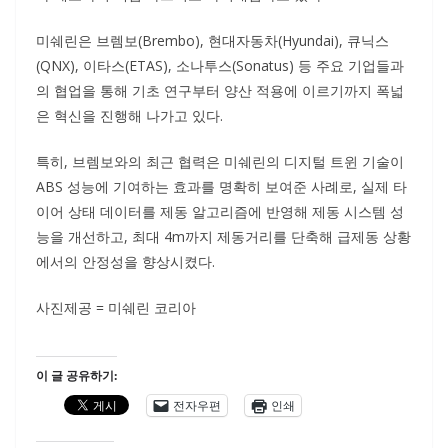
미쉐린은 브렘보(Brembo), 현대자동차(Hyundai), 큐닉스
(QNX), 이타스(ETAS), 소나투스(Sonatus) 등 주요 기업들과
의 협업을 통해 기초 연구부터 양산 적용에 이르기까지 폭넓
은 혁신을 진행해 나가고 있다.
특히, 브렘보와의 최근 협력은 미쉐린의 디지털 트윈 기술이
ABS 성능에 기여하는 효과를 명확히 보여준 사례로, 실제 타
이어 상태 데이터를 제동 알고리즘에 반영해 제동 시스템 성
능을 개선하고, 최대 4m까지 제동거리를 단축해 급제동 상황
에서의 안정성을 향상시켰다.
사진제공 = 미쉐린 코리아
이 글 공유하기:
전자우편
인쇄