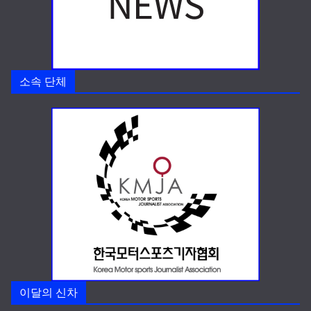
소속 단체
이달의 신차