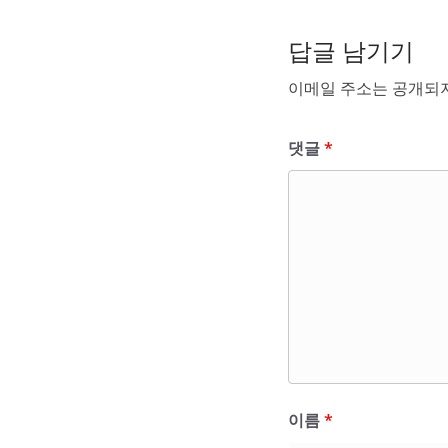
답글 남기기
이메일 주소는 공개되지
댓글
*
이름
*