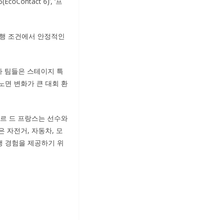
Contact 6)’, ‘프
주행 조건에서 안정적인
가 팀들은 스테이지 특
노면 변화가 큰 대회 환
“투르 드 프랑스는 선수와
 자전거, 자동차, 모
행 경험을 제공하기 위