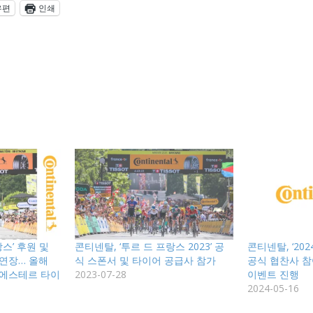
우편
인쇄
스’ 후원 및
콘티넨탈, ‘투르 드 프랑스 2023’ 공
콘티넨탈, ‘20
 연장… 올해
식 스폰서 및 타이어 공급사 참가
공식 협찬사 참
리에스테르 타이
2023-07-28
이벤트 진행
2024-05-16