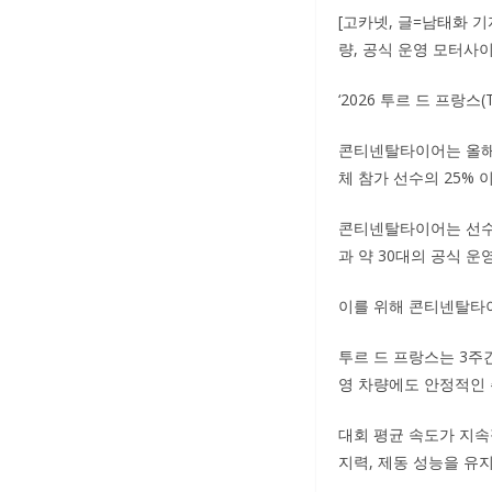
[고카넷, 글=남태화 
량, 공식 운영 모터사
‘2026 투르 드 프랑스(
콘티넨탈타이어는 올해 
체 참가 선수의 25% 
콘티넨탈타이어는 선수단
과 약 30대의 공식 
이를 위해 콘티넨탈타이
투르 드 프랑스는 3주
영 차량에도 안정적인 
대회 평균 속도가 지속
지력, 제동 성능을 유