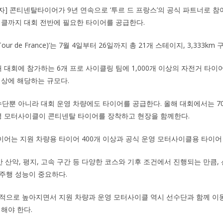
기자] 콘티넨탈타이어가 9년 연속으로 ‘투르 드 프랑스’의 공식 파트너로 참
이클까지 대회 전반에 필요한 타이어를 공급한다.
Tour de France)’는 7월 4일부터 26일까지 총 21개 스테이지, 3,333k
대회에 참가하는 6개 프로 사이클링 팀에 1,000개 이상의 자전거 타이어
이상에 해당하는 규모다.
뿐 아니라 대회 운영 차량에도 타이어를 공급한다. 올해 대회에서는 7
운영 모터사이클이 콘티넨탈 타이어를 장착하고 현장을 함께한다.
어는 지원 차량용 타이어 400개 이상과 공식 운영 모터사이클용 타이어 
간 산악, 평지, 고속 구간 등 다양한 코스와 기후 조건에서 진행되는 만큼,
주행 성능이 중요하다.
적으로 높아지면서 지원 차량과 운영 모터사이클 역시 선수단과 함께 이동
지해야 한다.