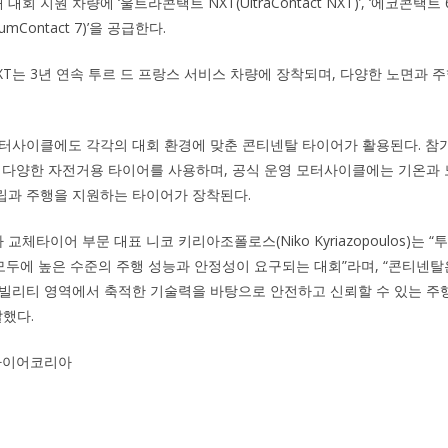
지원 차량에 ‘울트라콘택트 NXT(UltraContact NXT)’, ‘에코콘택트 6(Eco
mContact 7)’을 공급한다.
XT는 3년 연속 투르 드 프랑스 서비스 차량에 장착되며, 다양한 노면과 
터사이클에도 각각의 대회 환경에 맞춘 콘티넨탈 타이어가 활용된다. 참
 다양한 자전거용 타이어를 사용하며, 공식 운영 모터사이클에는 기온과 
립과 주행을 지원하는 타이어가 장착된다.
체타이어 부문 대표 니코 키리아조폴로스(Niko Kyriazopoulos)는 
 모두에 높은 수준의 주행 성능과 안정성이 요구되는 대회”라며, “콘티넨탈은
빌리티 영역에서 축적한 기술력을 바탕으로 안전하고 신뢰할 수 있는 주
말했다.
타이어코리아