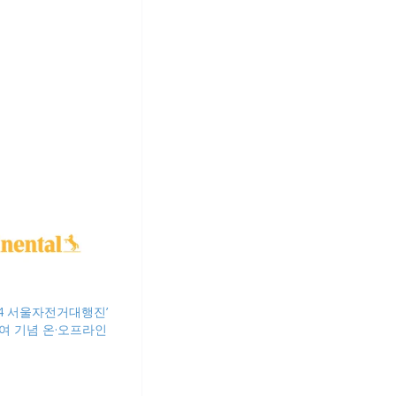
24 서울자전거대행진’
여 기념 온·오프라인