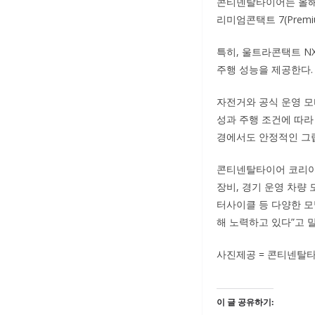
콘티넨탈타이어는 올해 대회 
리미엄콘택트 7(Premiu
특히, 울트라콘택트 N
주행 성능을 제공한다.
자전거와 공식 운영 모
성과 주행 조건에 따라
경에서도 안정적인 그
콘티넨탈타이어 코리아 교
장비, 경기 운영 차량
터사이클 등 다양한 모
해 노력하고 있다”고 
사진제공 = 콘티넨탈
이 글 공유하기: