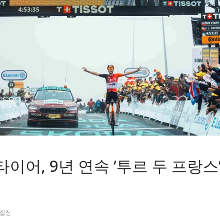
이어, 9년 연속 ‘투르 두 프랑스’
편집장