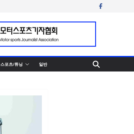
스포츠/튜닝
일반