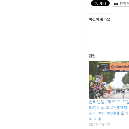
전자
이것이 좋아요:
관련
콘티넨탈, ‘투르 드 프랑
파트너십 2027년까지
공식 투어 차량에 폴
어 지원
2022-06-02