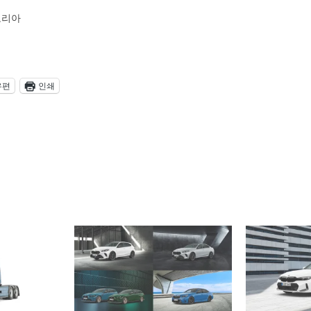
코리아
우편
인쇄