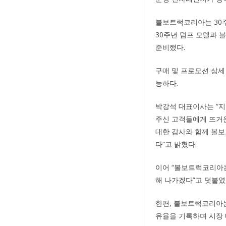
볼보트럭코리아는 30주
30주년 덤프 모델과 
준비했다.
구매 및 프로모션 상세
능하다.
박강석 대표이사는 “지
주신 고객들에게 뜨거운
대한 감사와 함께 볼보
다“고 밝혔다.
이어 “볼보트럭코리아
해 나가겠다”고 덧붙였
한편, 볼보트럭코리아는
유율을 기록하며 시장 