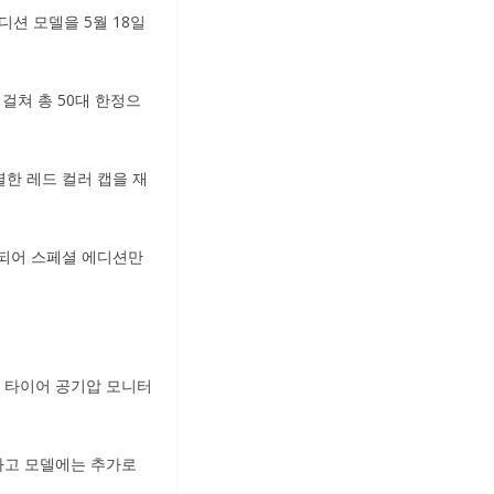
디션 모델을 5월 18일
걸쳐 총 50대 한정으
한 레드 컬러 캡을 재
용되어 스페셜 에디션만
는 타이어 공기압 모니터
카고 모델에는 추가로