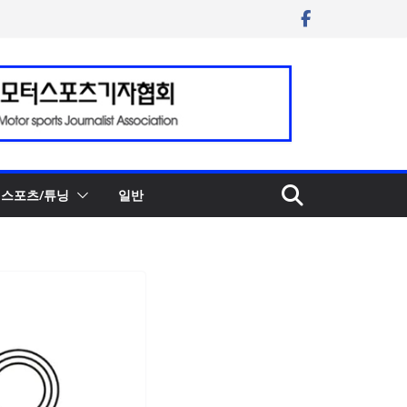
스포츠/튜닝
일반