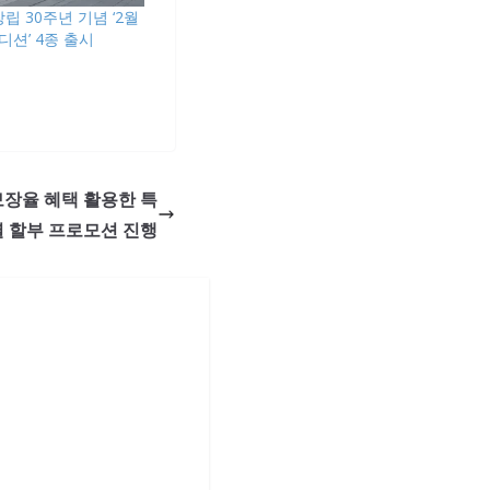
창립 30주년 기념 ‘2월
디션’ 4종 출시
보장율 혜택 활용한 특
별 할부 프로모션 진행