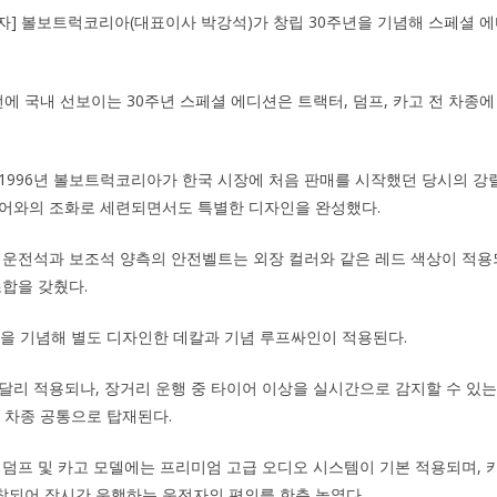
기자] 볼보트럭코리아(대표이사 박강석)가 창립 30주년을 기념해 스페셜 에
 국내 선보이는 30주년 스페셜 에디션은 트랙터, 덤프, 카고 전 차종에 
1996년 볼보트럭코리아가 한국 시장에 처음 판매를 시작했던 당시의 강렬
리어와의 조화로 세련되면서도 특별한 디자인을 완성했다.
 운전석과 보조석 양측의 안전벨트는 외장 컬러와 같은 레드 색상이 적
조합을 갖췄다.
년을 기념해 별도 디자인한 데칼과 기념 루프싸인이 적용된다.
달리 적용되나, 장거리 운행 중 타이어 이상을 실시간으로 감지할 수 있
전 차종 공통으로 탑재된다.
 덤프 및 카고 모델에는 프리미엄 고급 오디오 시스템이 기본 적용되며, 
착되어 장시간 운행하는 운전자의 편의를 한층 높였다.