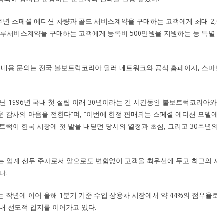
년 스페셜 에디션 차량과 골드 서비스계약을 구매하는 고객에게 최대 2,
블루서비스계약을 구매하는 고객에게 등록비 500만원을 지원하는 등 특별
 내용 문의는 전국 볼보트럭코리아 딜러 네트워크와 공식 홈페이지, 스마
난 1996년 국내 첫 설립 이래 30년이라는 긴 시간동안 볼보트럭코리아
 감사의 마음을 전한다”며, “이번에 한정 판매되는 스페셜 에디션 모델
트럭이 한국 시장에 첫 발을 내딛던 당시의 열정과 초심, 그리고 30주년
는 업계 선두 주자로서 앞으로도 변함없이 고객을 최우선에 두고 최고의 
다.
 작년에 이어 올해 1분기 기준 수입 상용차 시장에서 약 44%의 점유율로
내 선도적 입지를 이어가고 있다.