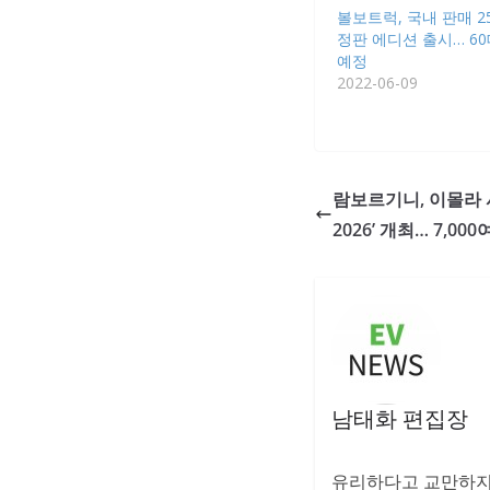
볼보트럭, 국내 판매 2
정판 에디션 출시… 60
예정
2022-06-09
람보르기니, 이몰라
2026’ 개최… 7,00
남태화 편집장
유리하다고 교만하지 