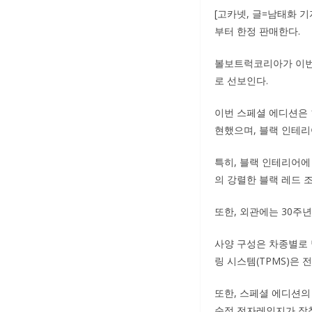
[고카넷, 글=남태화 
부터 한정 판매한다.
볼보트럭코리아가 이번에
로 선보인다.
이번 스페셜 에디션은 
현했으며, 블랙 인테
특히, 블랙 인테리어에
의 강렬한 블랙 레드 
또한, 외관에는 30주
사양 구성은 차종별로 
링 시스템(TPMS)은 
또한, 스페셜 에디션의
순정 전자레인지가 장