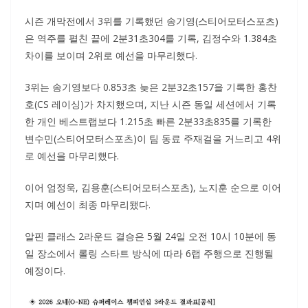
시즌 개막전에서 3위를 기록했던 송기영(스티어모터스포츠)
은 역주를 펼친 끝에 2분31초304를 기록, 김정수와 1.384초
차이를 보이며 2위로 예선을 마무리했다.
3위는 송기영보다 0.853초 늦은 2분32초157을 기록한 홍찬
호(CS 레이싱)가 차지했으며, 지난 시즌 동일 세션에서 기록
한 개인 베스트랩보다 1.215초 빠른 2분33초835를 기록한
변수민(스티어모터스포츠)이 팀 동료 주재걸을 거느리고 4위
로 예선을 마무리했다.
이어 엄정욱, 김용훈(스티어모터스포츠), 노지훈 순으로 이어
지며 예선이 최종 마무리됐다.
알핀 클래스 2라운드 결승은 5월 24일 오전 10시 10분에 동
일 장소에서 롤링 스타트 방식에 따라 6랩 주행으로 진행될
예정이다.