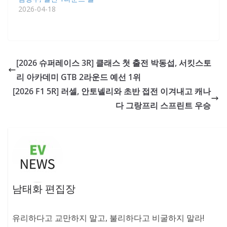
2026-04-18
[2026 슈퍼레이스 3R] 클래스 첫 출전 박동섭, 서킷스토
리 아카데미 GTB 2라운드 예선 1위
[2026 F1 5R] 러셀, 안토넬리와 초반 접전 이겨내고 캐나
다 그랑프리 스프린트 우승
남태화 편집장
유리하다고 교만하지 말고, 불리하다고 비굴하지 말라!