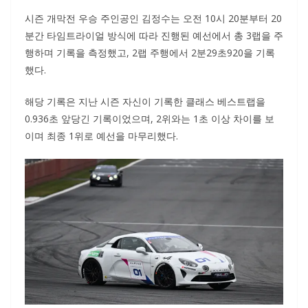
시즌 개막전 우승 주인공인 김정수는 오전 10시 20분부터 20
분간 타임트라이얼 방식에 따라 진행된 예선에서 총 3랩을 주
행하며 기록을 측정했고, 2랩 주행에서 2분29초920을 기록
했다.
해당 기록은 지난 시즌 자신이 기록한 클래스 베스트랩을
0.936초 앞당긴 기록이었으며, 2위와는 1초 이상 차이를 보
이며 최종 1위로 예선을 마무리했다.