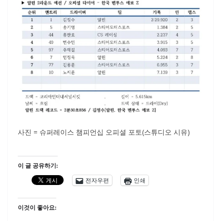
사진 = 슈퍼레이스 챔피언십 오피셜 포토(스튜디오 시유)
이 글 공유하기:
전자우편
인쇄
이것이 좋아요: