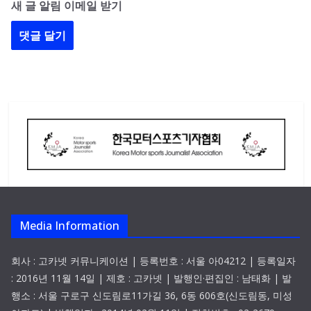
새 글 알림 이메일 받기
Media Information
회사 : 고카넷 커뮤니케이션 | 등록번호 : 서울 아04212 | 등록일자
: 2016년 11월 14일 | 제호 : 고카넷 | 발행인·편집인 : 남태화 | 발
행소 : 서울 구로구 신도림로11가길 36, 6동 606호(신도림동, 미성