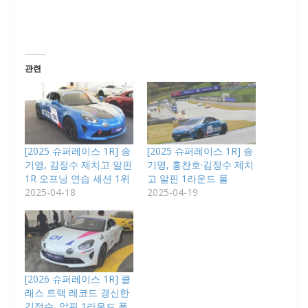
관련
[2025 슈퍼레이스 1R] 송
[2025 슈퍼레이스 1R] 송
기영, 김정수 제치고 알핀
기영, 홍찬호·김정수 제치
1R 오프닝 연습 세션 1위
고 알핀 1라운드 폴
2025-04-18
2025-04-19
[2026 슈퍼레이스 1R] 클
래스 트랙 레코드 경신한
김정수, 알핀 1라운드 폴