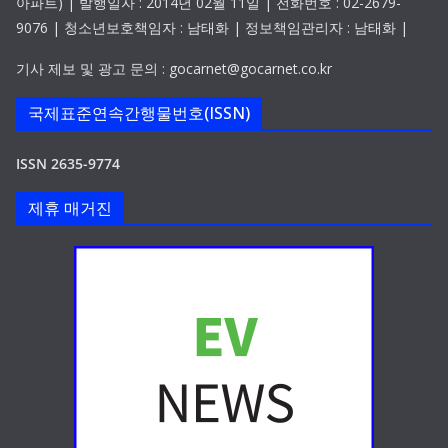
아파트) | 발행일자 : 2014년 02월 11일 | 전화번호 : 02-2679-
9076 | 청소년보호책임자 : 남태화 | 정보책임관리자 : 남태화 |
기사 제보 및 광고 문의 : gocarnet@gocarnet.co.kr
국제표준연속간행물번호(ISSN)
ISSN 2635-9774
제휴 매거진