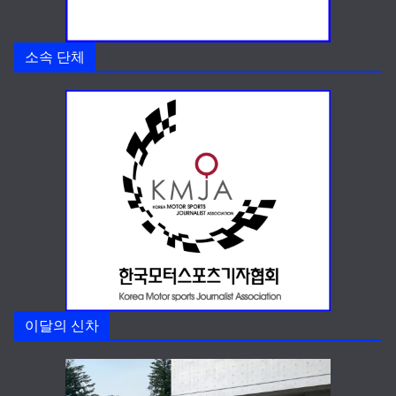
소속 단체
이달의 신차