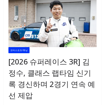
모터스포츠/튜닝
[2026 슈퍼레이스 3R] 김
정수, 클래스 랩타임 신기
록 경신하며 2경기 연속 예
선 제압