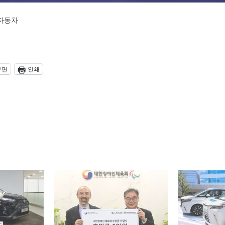
자동차
우편
인쇄