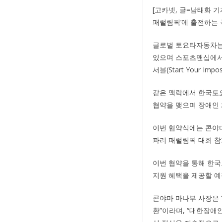
[고카넷, 글=남태화 
패럴림픽’에 출전하는 
글로벌 토요타자동차는 
있으며 스포츠맨십에서
서블(Start Your Im
같은 맥락에서 한국토
협약을 맺으며 장애인 
이번 협약식에는 콘야마
파리 패럴림픽 대회 참
이번 협약을 통해 한국
지원 혜택을 제공할 예
콘야마 마나부 사장은 “
환”이라며, “대한장애