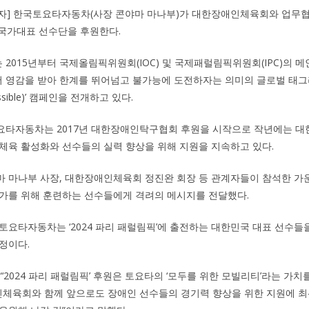
기자] 한국토요타자동차(사장 콘야마 마나부)가 대한장애인체육회와 업무협약을
국가대표 선수단을 후원한다.
2015년부터 국제올림픽위원회(IOC) 및 국제패럴림픽위원회(IPC)의 
 영감을 받아 한계를 뛰어넘고 불가능에 도전하자는 의미의 글로벌 태그라
possible)’ 캠페인을 전개하고 있다.
요타자동차는 2017년 대한장애인탁구협회 후원을 시작으로 작년에는 
체육 활성화와 선수들의 실력 향상을 위해 지원을 지속하고 있다.
 마나부 사장, 대한장애인체육회 정진완 회장 등 관계자들이 참석한 가운
가를 위해 훈련하는 선수들에게 격려의 메시지를 전달했다.
토요타자동차는 ‘2024 파리 패럴림픽’에 출전하는 대한민국 대표 선수들
정이다.
‘2024 파리 패럴림픽’ 후원은 토요타의 ‘모두를 위한 모빌리티’라는 가치
인체육회와 함께 앞으로도 장애인 선수들의 경기력 향상을 위한 지원에 