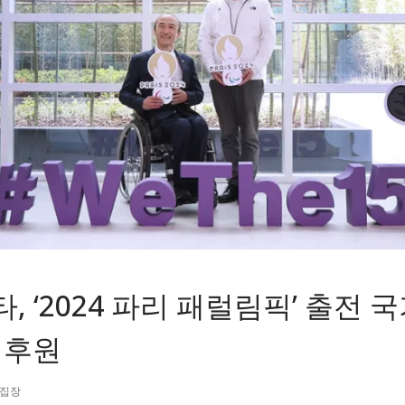
 ‘2024 파리 패럴림픽’ 출전 
 후원
편집장