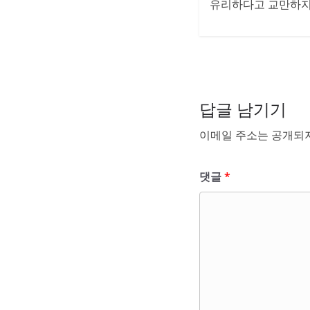
유리하다고 교만하지 
답글 남기기
이메일 주소는 공개되지
댓글
*