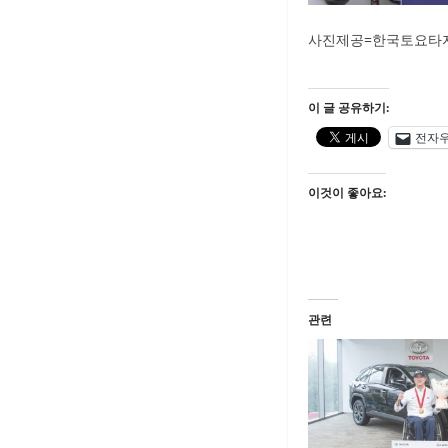
사진제공=한국토요타
이 글 공유하기:
전자
이것이 좋아요:
관련