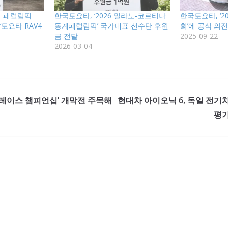
리 패럴림픽
한국토요타, ‘2026 밀라노-코르티나
한국토요타, ‘20
‘토요타 RAV4
동계패럴림픽’ 국가대표 선수단 후원
회’에 공식 의
금 전달
2025-09-22
2026-03-04
 슈퍼레이스 챔피언십’ 개막전 주목해
현대차 아이오닉 6, 독일 전기
평가