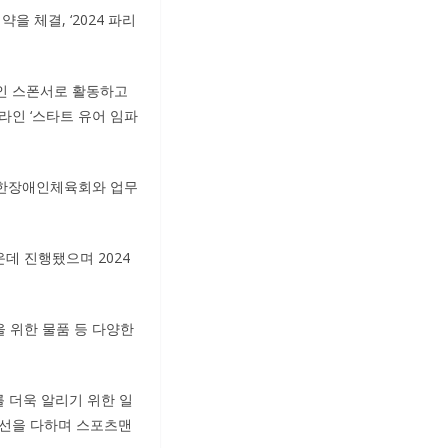
 체결, ‘2024 파리
메인 스폰서로 활동하고
인 ‘스타트 유어 임파
대한장애인체육회와 업무
데 진행됐으며 2024
을 위한 물품 등 다양한
를 더욱 알리기 위한 일
최선을 다하며 스포츠맨