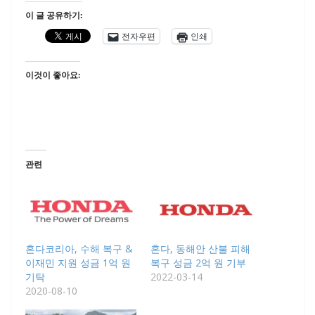
이 글 공유하기:
전자우편
인쇄
이것이 좋아요:
관련
혼다코리아, 수해 복구 &
혼다, 동해안 산불 피해
이재민 지원 성금 1억 원
복구 성금 2억 원 기부
기탁
2022-03-14
2020-08-10