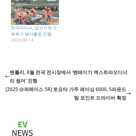
한국타이어, 금산지역 수
해복구 봉사활동 진행
2020-08-14
벤틀리, 8월 전국 전시장에서 ‘벤테이가 엑스트라오디너
리 썸머’ 진행
[2025 슈퍼레이스 5R] 토요타 가주 레이싱 6000, 5라운드
팀 포인트 드라이버 확정