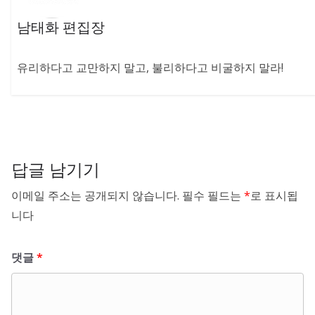
남태화 편집장
유리하다고 교만하지 말고, 불리하다고 비굴하지 말라!
답글 남기기
이메일 주소는 공개되지 않습니다.
필수 필드는
*
로 표시됩
니다
댓글
*