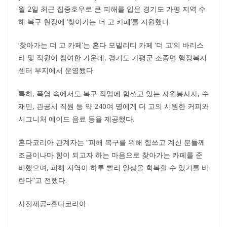
월 2일 최근 집중호우로 큰 피해를 입은 경기도 가평 지역 수
해 복구 현장에 ‘찾아가는 더 고 카페’를 지원했다.
‘찾아가는 더 고 카페’는 혼다 모빌리티 카페 ‘더 고’의 바리스
타 및 직원이 참여한 가운데, 경기도 가평군 조종면 행정복지
센터 부지에서 운영됐다.
특히, 폭염 속에서도 복구 작업에 힘쓰고 있는 자원봉사자, 수
재민, 관공서 직원 등 약 240여 명에게 더 고의 시원한 커피와
시그니처 에이드 음료 등을 제공했다.
혼다코리아 관계자는 “피해 복구를 위해 힘쓰고 계신 분들께
조금이나마 힘이 되고자 하는 마음으로 찾아가는 카페를 준
비했으며, 피해 지역이 하루 빨리 일상을 회복할 수 있기를 바
란다”고 전했다.
사진제공=혼다코리아