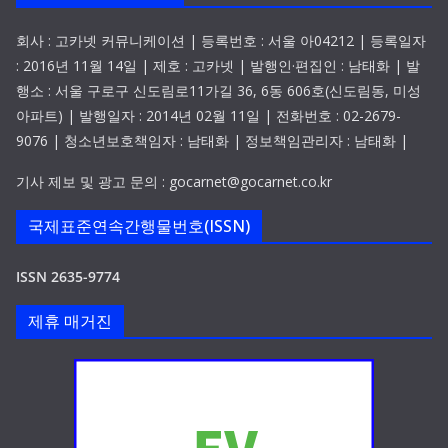
회사 : 고카넷 커뮤니케이션 | 등록번호 : 서울 아04212 | 등록일자
: 2016년 11월 14일 | 제호 : 고카넷 | 발행인·편집인 : 남태화 | 발
행소 : 서울 구로구 신도림로11가길 36, 6동 606호(신도림동, 미성
아파트) | 발행일자 : 2014년 02월 11일 | 전화번호 : 02-2679-
9076 | 청소년보호책임자 : 남태화 | 정보책임관리자 : 남태화 |
기사 제보 및 광고 문의 : gocarnet@gocarnet.co.kr
국제표준연속간행물번호(ISSN)
ISSN 2635-9774
제휴 매거진