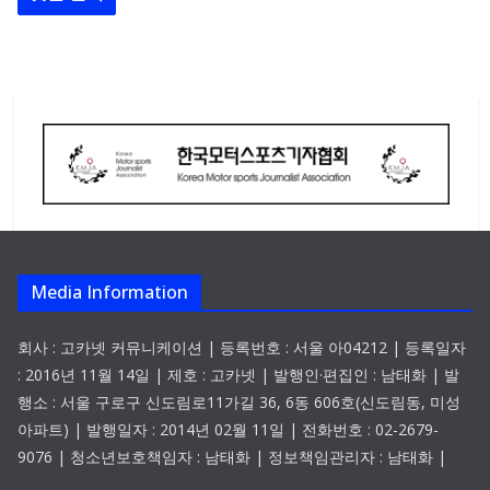
Media Information
회사 : 고카넷 커뮤니케이션 | 등록번호 : 서울 아04212 | 등록일자
: 2016년 11월 14일 | 제호 : 고카넷 | 발행인·편집인 : 남태화 | 발
행소 : 서울 구로구 신도림로11가길 36, 6동 606호(신도림동, 미성
아파트) | 발행일자 : 2014년 02월 11일 | 전화번호 : 02-2679-
9076 | 청소년보호책임자 : 남태화 | 정보책임관리자 : 남태화 |