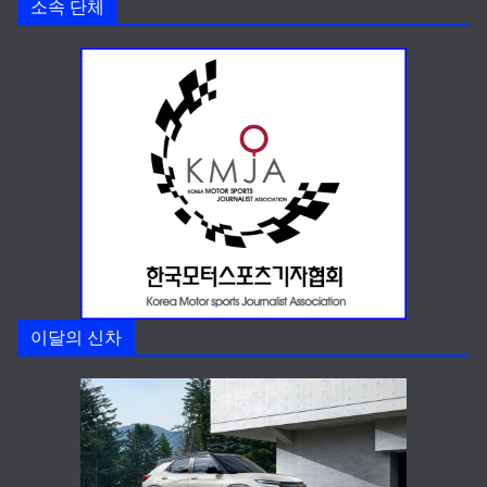
소속 단체
이달의 신차