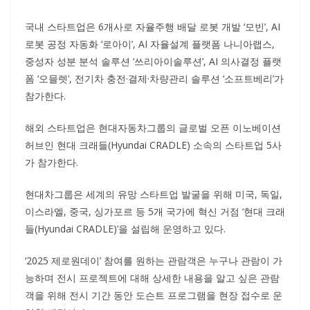
국내 스타트업은 6개사로 자율주행 배달 로봇 개발 ‘모빈’, AI
로봇 공정 자동화 ‘로아이’, AI 자율설계 플랫폼 나니아랩스,
중성자 성분 분석 솔루션 ‘쓰리아이솔루션’, AI 의사결정 플랫
폼 ‘오믈렛’, 전기차 충전·결제·차량관리 솔루션 ‘소프트베리’가
참가한다.
해외 스타트업은 현대자동차그룹의 글로벌 오픈 이노베이션
허브인 현대 크래들(Hyundai CRADLE) 소속의 스타트업 5사
가 참가한다.
현대차그룹은 세계의 유망 스타트업 발굴을 위해 미국, 독일,
이스라엘, 중국, 싱가포르 등 5개 국가에 혁신 거점 ‘현대 크래
들(Hyundai CRADLE)’을 설립해 운영하고 있다.
‘2025 제로원데이’ 참여를 원하는 관람객은 누구나 관람이 가
능하며 전시 프로젝트에 대해 상세한 내용을 알고 싶은 관람
객을 위해 전시 기간 동안 도슨트 프로그램을 현장 접수로 운