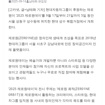
2025-09-16
남태화 편집장
[고카넷, 글=남태화 기자] 현대자동차그룹이 후원하는 제로
원이 ‘2025 제로원데이’를 9월 17일부터 21일까지 5일 동안
서울 성동구 성수동에 위치한 현대 성수 복합거점에서 개최
한다.
제로원(ZER01NE)은 창의인재 생태계 조성을 목표로 2018년
현대차그룹이 서울 서초구 강남대로에 만든 창의공간이자 인
재 플랫폼이다.
제로원데이는 예술가와 개발자뿐 아니라 스타트업 등 다양한
분야의 인재들이 참가해 자신의 프로젝트와 사업 모델을 선
보이고 관람객들도 누구나 무료로 직접 참여해 체험해볼 수
있는 행사다.
‘2025 제로원데이’의 전시 주제는 ‘제로원 궤적(ZER01NE
0RB1T)’로 제로원에서 활동하는 크리에이터, 스타트업, 현대
차그룹 임직원 등 사내외 창의인재가 각자의 궤도를 따라 움