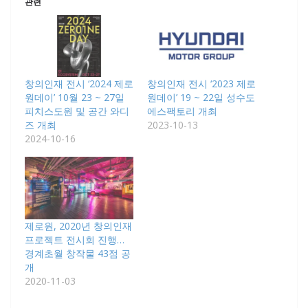
관련
창의인재 전시 ‘2024 제로
창의인재 전시 ‘2023 제로
원데이’ 10월 23 ~ 27일
원데이’ 19 ~ 22일 성수도
피치스도원 및 공간 와디
에스팩토리 개최
즈 개최
2023-10-13
2024-10-16
제로원, 2020년 창의인재
프로젝트 전시회 진행…
경계초월 창작물 43점 공
개
2020-11-03