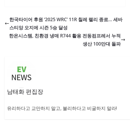
한국타이어 후원 ‘2025 WRC’ 11R 칠레 랠리 종료… 세바
스티앙 오지에 시즌 5승 달성
한온시스템, 친환경 냉매 R744 활용 전동컴프레서 누적
생산 100만대 돌파
남태화 편집장
유리하다고 교만하지 말고, 불리하다고 비굴하지 말라!