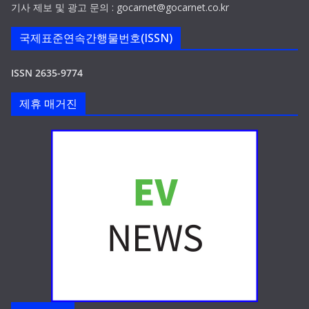
기사 제보 및 광고 문의 : gocarnet@gocarnet.co.kr
국제표준연속간행물번호(ISSN)
ISSN 2635-9774
제휴 매거진