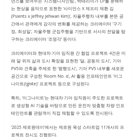
먼스를 보여주는 ‘시스템디자인팀’, 박테리아가 LP를 분해하
는 현상을 음악으로 표현한 ‘사이언스 X 제프리 제환 김
(Psients x Jeffrey Jehwan Kim)’, 자율주행차 내부를 본뜬 공
간에서 관객에게 감각의 변화를 제공하는 크리에이터 ‘구기
정, 최성일’, 자율주행 군집주행을 기반으로 서사의 전달을 탐
구하는 크리에이터 ‘조영각’ 등이다.
크리에이터와 현대차·기아 임직원 간 협업 프로젝트 4건은 미
래 달 위의 삶과 도시 확장을 표현한 ‘달, 공동의 도시’, 기아
PV5와 건축을 주제로 한 ‘평행도시’, 기아 PV5 내부를 새로운
공간으로 구성한 ‘Room No. α’, AI 활용 인포테인먼트 ’이그
나이트(Ignite)’ 프로젝트 등으로 구성된다.
특히, ‘이그나이트’는 현대차·기아 임직원이 주도한 프로젝트
로 생성형 AI 기술을 바탕으로 만든 운전자 맞춤형 차량 인포
테인먼트를 관람객이 직접 체험할 수 있도록 전시된다.
‘2025 제로원데이’에서는 제로원 육성 스타트업 11개사의 프
로젝트 전시도 진행된다.