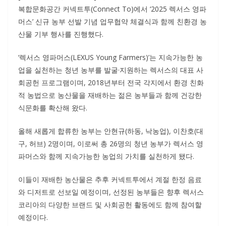
복합문화공간 커넥트투(Connect To)에서 ‘2025 렉서스 영파
머스’ 신규 농부 선발 기념 업무협약 체결식과 함께 친환경 농
산물 기부 행사를 진행했다.
‘렉서스 영파머스(LEXUS Young Farmers)’는 지속가능한 농
업을 실천하는 청년 농부를 발굴·지원하는 렉서스의 대표 사
회공헌 프로그램이며, 2018년부터 전국 각지에서 환경 친화
적 농법으로 농산물을 재배하는 젊은 농부들과 함께 건강한
식문화를 확산해 왔다.
올해 새롭게 합류한 농부는 안현규(하동, 낙농업), 이찬호(대
구, 허브) 2명이며, 이로써 총 26명의 청년 농부가 렉서스 영
파머스와 함께 지속가능한 농업의 가치를 실천하게 됐다.
이들이 재배한 농산물은 추후 커넥트투에서 계절 한정 음료
와 디저트로 선보일 예정이며, 선정된 농부들은 향후 렉서스
코리아의 다양한 브랜드 및 사회공헌 활동에도 함께 참여할
예정이다.