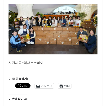
사진제공=렉서스코리아
이 글 공유하기:
전자우편
인쇄
이것이 좋아요: