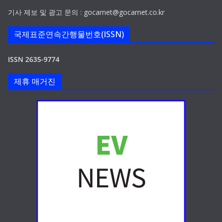
기사 제보 및 광고 문의 : gocarnet@gocarnet.co.kr
국제표준연속간행물번호(ISSN)
ISSN 2635-9774
제휴 매거진