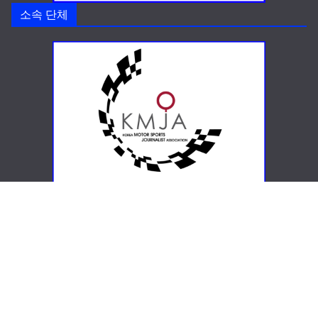
소속 단체
이달의 신차