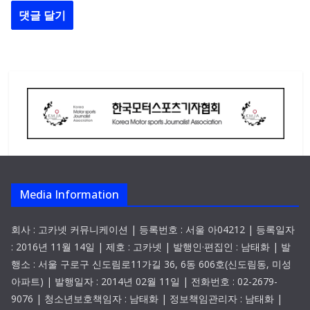
Media Information
회사 : 고카넷 커뮤니케이션 | 등록번호 : 서울 아04212 | 등록일자
: 2016년 11월 14일 | 제호 : 고카넷 | 발행인·편집인 : 남태화 | 발
행소 : 서울 구로구 신도림로11가길 36, 6동 606호(신도림동, 미성
아파트) | 발행일자 : 2014년 02월 11일 | 전화번호 : 02-2679-
9076 | 청소년보호책임자 : 남태화 | 정보책임관리자 : 남태화 |