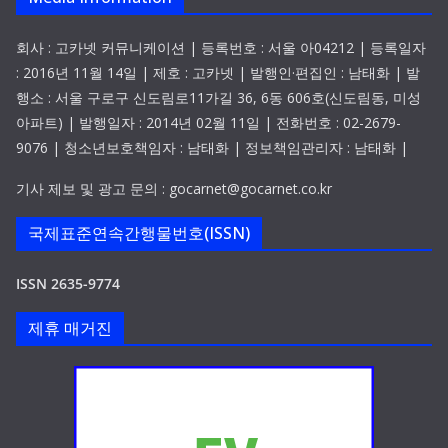
회사 : 고카넷 커뮤니케이션 | 등록번호 : 서울 아04212 | 등록일자
: 2016년 11월 14일 | 제호 : 고카넷 | 발행인·편집인 : 남태화 | 발
행소 : 서울 구로구 신도림로11가길 36, 6동 606호(신도림동, 미성
아파트) | 발행일자 : 2014년 02월 11일 | 전화번호 : 02-2679-
9076 | 청소년보호책임자 : 남태화 | 정보책임관리자 : 남태화 |
기사 제보 및 광고 문의 : gocarnet@gocarnet.co.kr
국제표준연속간행물번호(ISSN)
ISSN 2635-9774
제휴 매거진