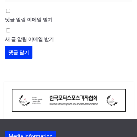
댓글 알림 이메일 받기
새 글 알림 이메일 받기
Media Information