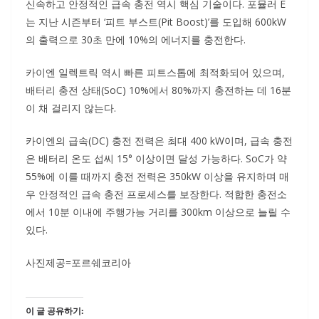
신속하고 안정적인 급속 충전 역시 핵심 기술이다. 포뮬러 E
는 지난 시즌부터 ‘피트 부스트(Pit Boost)’를 도입해 600kW
의 출력으로 30초 만에 10%의 에너지를 충전한다.
카이엔 일렉트릭 역시 빠른 피트스톱에 최적화되어 있으며,
배터리 충전 상태(SoC) 10%에서 80%까지 충전하는 데 16분
이 채 걸리지 않는다.
카이엔의 급속(DC) 충전 전력은 최대 400 kW이며, 급속 충전
은 배터리 온도 섭씨 15° 이상이면 달성 가능하다. SoC가 약
55%에 이를 때까지 충전 전력은 350kW 이상을 유지하며 매
우 안정적인 급속 충전 프로세스를 보장한다. 적합한 충전소
에서 10분 이내에 주행가능 거리를 300km 이상으로 늘릴 수
있다.
사진제공=포르쉐코리아
이 글 공유하기: