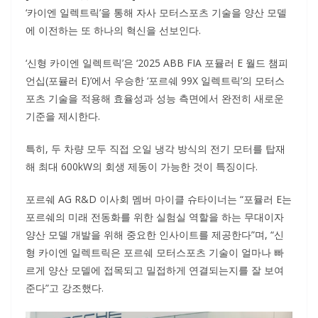
‘카이엔 일렉트릭’을 통해 자사 모터스포츠 기술을 양산 모델
에 이전하는 또 하나의 혁신을 선보인다.
‘신형 카이엔 일렉트릭’은 ‘2025 ABB FIA 포뮬러 E 월드 챔피
언십(포뮬러 E)’에서 우승한 ‘포르쉐 99X 일렉트릭’의 모터스
포츠 기술을 적용해 효율성과 성능 측면에서 완전히 새로운
기준을 제시한다.
특히, 두 차량 모두 직접 오일 냉각 방식의 전기 모터를 탑재
해 최대 600kW의 회생 제동이 가능한 것이 특징이다.
포르쉐 AG R&D 이사회 멤버 마이클 슈타이너는 “포뮬러 E는
포르쉐의 미래 전동화를 위한 실험실 역할을 하는 무대이자
양산 모델 개발을 위해 중요한 인사이트를 제공한다”며, “신
형 카이엔 일렉트릭은 포르쉐 모터스포츠 기술이 얼마나 빠
르게 양산 모델에 접목되고 밀접하게 연결되는지를 잘 보여
준다”고 강조했다.