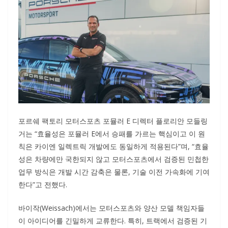
포르쉐 팩토리 모터스포츠 포뮬러 E 디렉터 플로리안 모들링
거는 “효율성은 포뮬러 E에서 승패를 가르는 핵심이고 이 원
칙은 카이엔 일렉트릭 개발에도 동일하게 적용된다”며, “효율
성은 차량에만 국한되지 않고 모터스포츠에서 검증된 민첩한
업무 방식은 개발 시간 감축은 물론, 기술 이전 가속화에 기여
한다”고 전했다.
바이작(Weissach)에서는 모터스포츠와 양산 모델 책임자들
이 아이디어를 긴밀하게 교류한다. 특히, 트랙에서 검증된 기