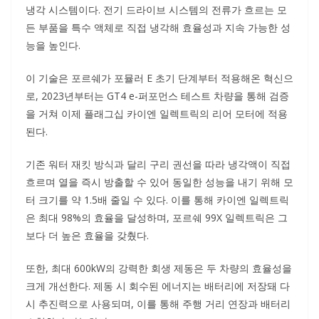
냉각 시스템이다. 전기 드라이브 시스템의 전류가 흐르는 모
든 부품을 특수 액체로 직접 냉각해 효율성과 지속 가능한 성
능을 높인다.
이 기술은 포르쉐가 포뮬러 E 초기 단계부터 적용해온 혁신으
로, 2023년부터는 GT4 e-퍼포먼스 테스트 차량을 통해 검증
을 거쳐 이제 플래그십 카이엔 일렉트릭의 리어 모터에 적용
된다.
기존 워터 재킷 방식과 달리 구리 권선을 따라 냉각액이 직접
흐르며 열을 즉시 방출할 수 있어 동일한 성능을 내기 위해 모
터 크기를 약 1.5배 줄일 수 있다. 이를 통해 카이엔 일렉트릭
은 최대 98%의 효율을 달성하며, 포르쉐 99X 일렉트릭은 그
보다 더 높은 효율을 갖췄다.
또한, 최대 600kW의 강력한 회생 제동은 두 차량의 효율성을
크게 개선한다. 제동 시 회수된 에너지는 배터리에 저장돼 다
시 추진력으로 사용되며, 이를 통해 주행 거리 연장과 배터리