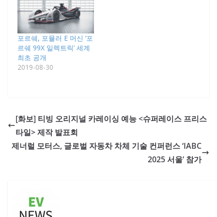
포르쉐, 포뮬러 E 머신 ‘포
르쉐 99X 일렉트릭’ 세계
최초 공개
2019-08-30
[화보] 티빙 오리지널 카레이싱 예능 <슈퍼레이스 프리스
타일> 제작 발표회
제너럴 모터스, 글로벌 자동차 차체 기술 컨퍼런스 ‘IABC
2025 서울’ 참가