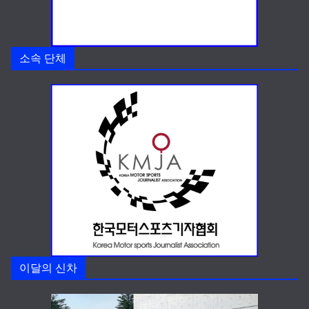
소속 단체
이달의 신차