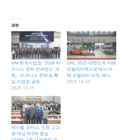
관련
GM 한국사업장, ‘2026 비
GM, ‘2025 대한민국 미래
즈니스 전략 컨퍼런스’ 개
모빌리티엑스포’에서 미
최… 비즈니스 전략 & 핵
래 모빌리티 비전 제시
심 이정표 공유
2025-10-23
2025-12-15
제너럴 모터스, 인천 고교
생 대상 AI·SW 중심
STEM 교육 프로젝트 결