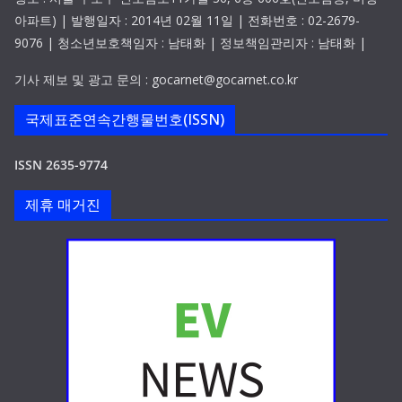
아파트) | 발행일자 : 2014년 02월 11일 | 전화번호 : 02-2679-
9076 | 청소년보호책임자 : 남태화 | 정보책임관리자 : 남태화 |
기사 제보 및 광고 문의 : gocarnet@gocarnet.co.kr
국제표준연속간행물번호(ISSN)
ISSN 2635-9774
제휴 매거진