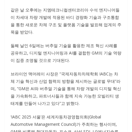
같은 날 오후에는 지엠테크니컬센터코리아 수석 엔지니어들
이 차세대 차량 개발에 적용된 바디 경량화 기술과 구조통합
을 통한 새로운 차체 구조 및 플랫폼 기술을 발표해 업계의 주
목을 받았다.
둘째 날인 6일에는 버추얼 기술을 활용한 제조 혁신 사례를
공유하고, 디지털 엔지니어링과 AI를 결합한 GM의 기술 역량
이 집중 조명될 것으로 기대된다.
브라이언 맥머레이 사장은 “국제자동차차체학회 IABC는 차
체 기술 혁신과 산업 협력의 방향을 제시하는 글로벌 무대”라
며, “GM은 AI와 버추얼 기술을 통해 차량 개발의 디지털 혁신
을 가속화하고, 파트너사들과 함께 지속 가능한 모빌리티 생
태계를 만들어 나가고 있다”고 밝혔다.
‘IABC 2025 서울’은 세계자동차경영협의회(Global
Automotive Management Council)가 주최하는 행사이며,
GM을 비롯해 현대자동차, 포스코, 삼성 SDI, LG에너지솔루