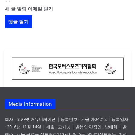
새 글 알림 이메일 받기
Media Information
회사 : 고카넷 커뮤니케이션 | 등록번호 : 서울 아04212 | 등록일자
: 2016년 11월 14일 | 제호 : 고카넷 | 발행인·편집인 : 남태화 | 발
행소 : 서울 구로구 신도림로11가길 36, 6동 606호(신도림동, 미성