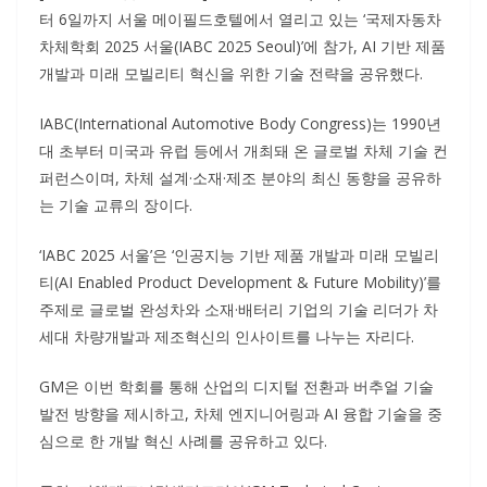
터 6일까지 서울 메이필드호텔에서 열리고 있는 ‘국제자동차
차체학회 2025 서울(IABC 2025 Seoul)’에 참가, AI 기반 제품
개발과 미래 모빌리티 혁신을 위한 기술 전략을 공유했다.
IABC(International Automotive Body Congress)는 1990년
대 초부터 미국과 유럽 등에서 개최돼 온 글로벌 차체 기술 컨
퍼런스이며, 차체 설계·소재·제조 분야의 최신 동향을 공유하
는 기술 교류의 장이다.
‘IABC 2025 서울’은 ‘인공지능 기반 제품 개발과 미래 모빌리
티(AI Enabled Product Development & Future Mobility)’를
주제로 글로벌 완성차와 소재·배터리 기업의 기술 리더가 차
세대 차량개발과 제조혁신의 인사이트를 나누는 자리다.
GM은 이번 학회를 통해 산업의 디지털 전환과 버추얼 기술
발전 방향을 제시하고, 차체 엔지니어링과 AI 융합 기술을 중
심으로 한 개발 혁신 사례를 공유하고 있다.