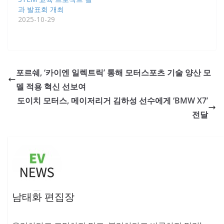
과 발표회 개최
2025-10-29
포르쉐, ‘카이엔 일렉트릭’ 통해 모터스포츠 기술 양산 모
델 적용 혁신 선보여
도이치 모터스, 메이저리거 김하성 선수에게 ‘BMW X7’
전달
남태화 편집장