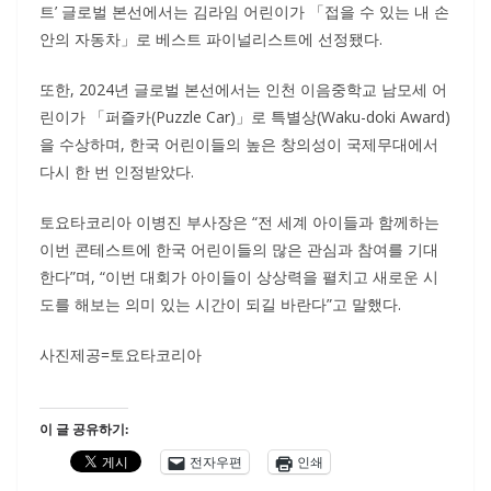
트’ 글로벌 본선에서는 김라임 어린이가 「접을 수 있는 내 손
안의 자동차」로 베스트 파이널리스트에 선정됐다.
또한, 2024년 글로벌 본선에서는 인천 이음중학교 남모세 어
린이가 「퍼즐카(Puzzle Car)」로 특별상(Waku-doki Award)
을 수상하며, 한국 어린이들의 높은 창의성이 국제무대에서
다시 한 번 인정받았다.
토요타코리아 이병진 부사장은 “전 세계 아이들과 함께하는
이번 콘테스트에 한국 어린이들의 많은 관심과 참여를 기대
한다”며, “이번 대회가 아이들이 상상력을 펼치고 새로운 시
도를 해보는 의미 있는 시간이 되길 바란다”고 말했다.
사진제공=토요타코리아
이 글 공유하기:
전자우편
인쇄