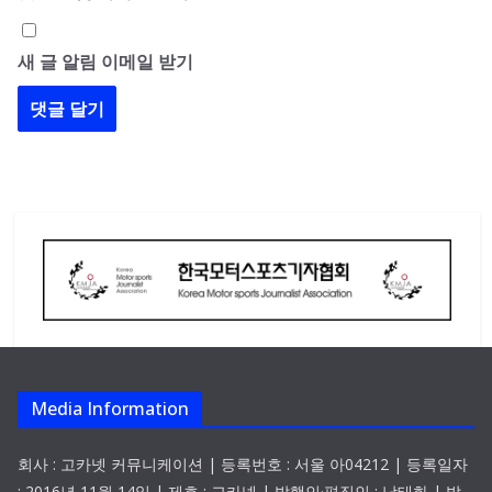
새 글 알림 이메일 받기
Media Information
회사 : 고카넷 커뮤니케이션 | 등록번호 : 서울 아04212 | 등록일자
: 2016년 11월 14일 | 제호 : 고카넷 | 발행인·편집인 : 남태화 | 발