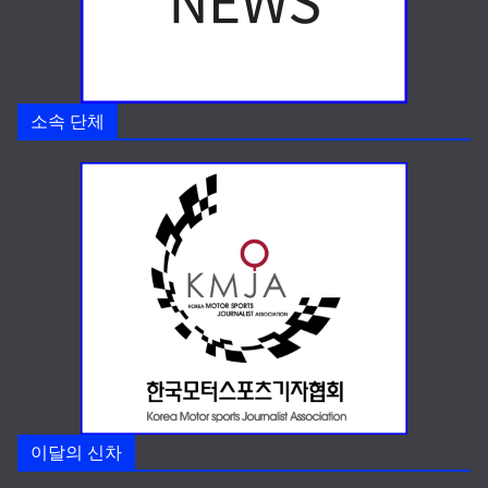
소속 단체
이달의 신차