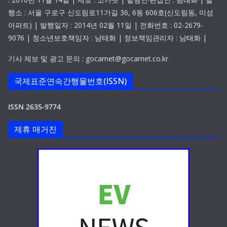
행소 : 서울 구로구 신도림로11가길 36, 6동 606호(신도림동, 미성
아파트) | 발행일자 : 2014년 02월 11일 | 전화번호 : 02-2679-
9076 | 청소년보호책임자 : 남태화 | 정보책임관리자 : 남태화 |
기사 제보 및 광고 문의 : gocarnet@gocarnet.co.kr
국제표준연속간행물번호(ISSN)
ISSN 2635-9774
제휴 매거진