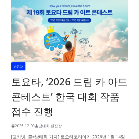
승용차
토요타, ‘2026 드림 카 아트
콘테스트’ 한국 대회 작품
접수 진행
2025-12-03
남태화 편집장
[고카넷, 글=남태화 기자] 토요타코리아가 2026년 1월 14일