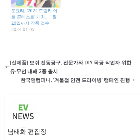
토요타, ‘2024 드림카 아
트 콘테스트’ 개최… 1월
26일까지 작품 접수
2024-01-05
[신제품] 보쉬 전동공구, 전문가와 DIY 목공 작업자 위한
유·무선 대패 2종 출시
한국앤컴퍼니, ‘겨울철 안전 드라이빙’ 캠페인 진행
남태화 편집장