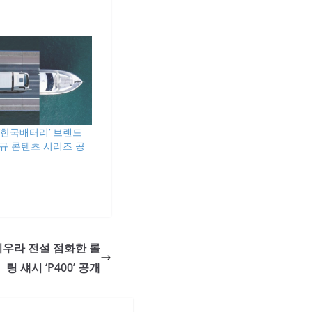
‘한국배터리’ 브랜드
규 콘텐츠 시리즈 공
미우라 전설 점화한 롤
링 섀시 ‘P400’ 공개