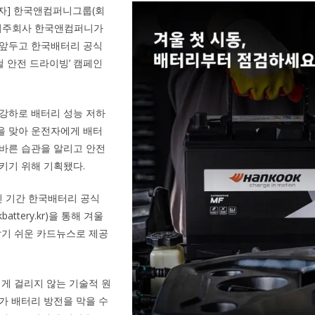
기자] 한국앤컴퍼니그룹(회
 지주회사 한국앤컴퍼니가
 앞두고 한국배터리 공식
 안전 드라이빙’ 캠페인
강하로 배터리 성능 저하
을 맞아 운전자에게 배터
바른 습관을 알리고 안전
키기 위해 기획됐다.
 기간 한국배터리 공식
attery.kr)을 통해 겨울
알기 쉬운 카드뉴스로 제공
쉽게 걸리지 않는 기술적 원
가 배터리 방전을 막을 수