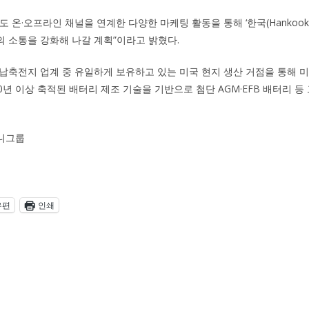
 온·오프라인 채널을 연계한 다양한 마케팅 활동을 통해 ‘한국(Hankook
 소통을 강화해 나갈 계획”이라고 밝혔다.
납축전지 업계 중 유일하게 보유하고 있는 미국 현지 생산 거점을 통해 
0년 이상 축적된 배터리 제조 기술을 기반으로 첨단 AGM·EFB 배터리 등
니그룹
우편
인쇄