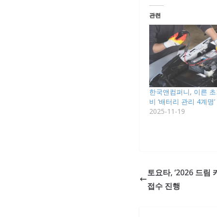
관련
한국앤컴퍼니, 이른 초
비 ‘배터리 관리 4계명’
2025-11-19
토요타, ‘2026 드
접수 진행