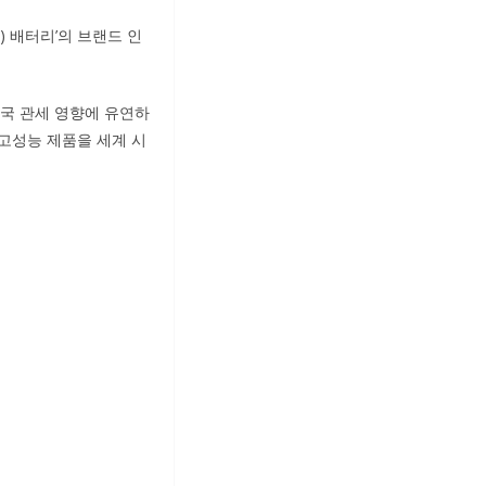
) 배터리’의 브랜드 인
미국 관세 영향에 유연하
 고성능 제품을 세계 시