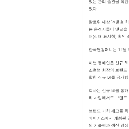
있는 관리 습관을 직관
았다.
팔로워 대상 ‘겨울철 
는 운전자들이 댓글을 
터(상태 표시창) 확인 
한국앤컴퍼니는 12월 
이번 캠페인은 신규 B
조현범 회장의 브랜드 철학
합한 신규 BI를 공개했
회사는 신규 BI를 통해 그
리 사업에서도 브랜드
브랜드 가치 제고를 위
베이거스에서 개최된 글로
의 기술력과 생산 경쟁력