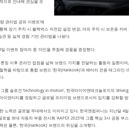
적으로 안내해 관심을 모
차량 관리법 공유 이벤트’에
통해 장기 주차 시 블랙박스 저전압 설정 변경, 야외 주차 시 보온용 커버
습관 등 실제 경험 기반 관리법을 나눴다.
3일 이벤트 참여자 중 10인을 추첨해 경품을 증정했다.
I 론칭 이후 온라인 접점을 넓혀 브랜드 가치를 전달하는 활동의 일환이며
을 바탕으로 통합 브랜드 ‘한국(Hankook)’과 배터리 전용 태그라인 ‘charg
다.
룹 슬로건 ‘technology in motion’, 한국타이어앤테크놀로지의 ‘driving
 아이덴티티를 정립하고 글로벌 프리미엄 브랜드로서의 입지를 강화할 방
한 노력은 글로벌 무대에서도 이어지고 있다. 한국앤컴퍼니는 지난달 4일(
벌 최대 자동차 부품 전시회 ‘AAPEX 2025’에 그룹 핵심 3사 공동 
은 물론, ‘한국(Hankook)’ 브랜드의 위상을 소개했다.