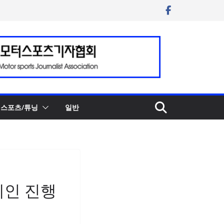
스포츠/튜닝
일반
페인 진행