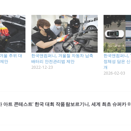
겨울 추위 대
한국앤컴퍼니, 겨울철 자동차 납축
한국앤컴퍼니, 
 제안
배터리 안전관리법 제안
정체성 담은 신
2022-12-23
개
2026-02-03
림 카 아트 콘테스트’ 한국 대회 작품
람보르기니, 세계 최초 슈퍼카 