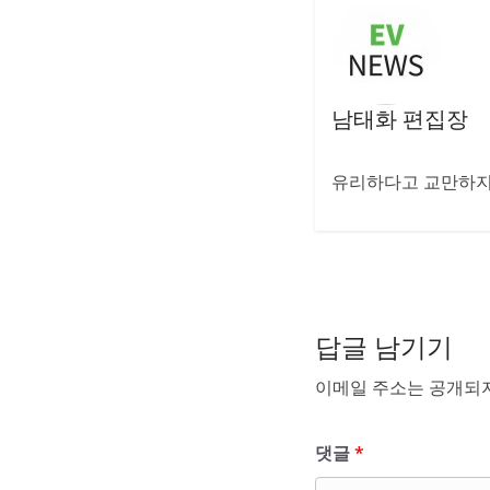
남태화 편집장
유리하다고 교만하지 
답글 남기기
이메일 주소는 공개되지
댓글
*