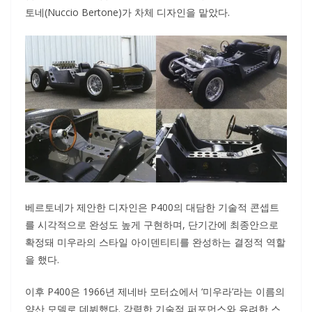
토네(Nuccio Bertone)가 차체 디자인을 맡았다.
베르토네가 제안한 디자인은 P400의 대담한 기술적 콘셉트
를 시각적으로 완성도 높게 구현하며, 단기간에 최종안으로
확정돼 미우라의 스타일 아이덴티티를 완성하는 결정적 역할
을 했다.
이후 P400은 1966년 제네바 모터쇼에서 ‘미우라’라는 이름의
양산 모델로 데뷔했다. 강력한 기술적 퍼포먼스와 유려한 스