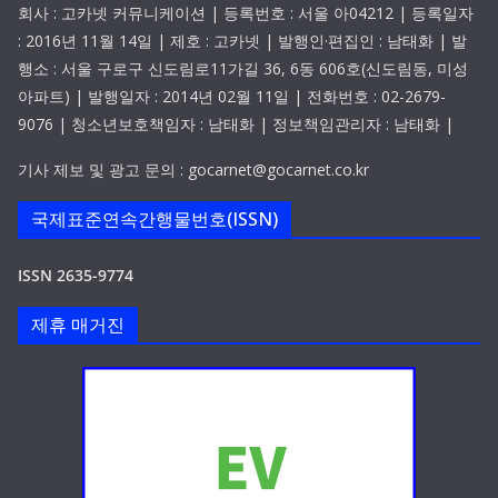
회사 : 고카넷 커뮤니케이션 | 등록번호 : 서울 아04212 | 등록일자
: 2016년 11월 14일 | 제호 : 고카넷 | 발행인·편집인 : 남태화 | 발
행소 : 서울 구로구 신도림로11가길 36, 6동 606호(신도림동, 미성
아파트) | 발행일자 : 2014년 02월 11일 | 전화번호 : 02-2679-
9076 | 청소년보호책임자 : 남태화 | 정보책임관리자 : 남태화 |
기사 제보 및 광고 문의 : gocarnet@gocarnet.co.kr
국제표준연속간행물번호(ISSN)
ISSN 2635-9774
제휴 매거진