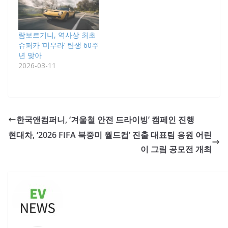
람보르기니, 역사상 최초
슈퍼카 ‘미우라’ 탄생 60주
년 맞아
2026-03-11
한국앤컴퍼니, ‘겨울철 안전 드라이빙’ 캠페인 진행
현대차, ‘2026 FIFA 북중미 월드컵’ 진출 대표팀 응원 어린
이 그림 공모전 개최