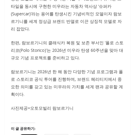
타일을 동시에 구현한 미우라는 자동차 역사상 ‘슈퍼카
(Supercar)’라는 용어를 탄생시킨 기념비적인 모델이자 람보
르기니를 세계 정상급 브랜드 반열로 이끈 상징적 모델로 자
리 잡았다.
한편, 람보르기니의 클래식카 복원 및 보존 부서인 ‘폴로 스토
리코(Polo Storico)’는 2026년 미우라 탄생 60주년을 맞아 대
규모 기념 프로젝트를 준비하고 있다.
람보르기니는 2026년 한 해 동안 다양한 기념 프로그램과 폴
로 스토리코 공식 투어를 진행하며, 브랜드 헤리티지에서 중
요한 의미를 갖고 있는 미우라의 가치를 세계 팬과 공유할 계
획이다.
사진제공=오토모빌리 람보르기니
이 글 공유하기: