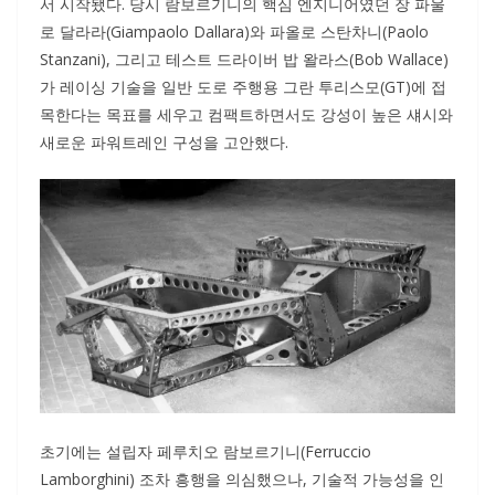
서 시작됐다. 당시 람보르기니의 핵심 엔지니어였던 장 파울
로 달라라(Giampaolo Dallara)와 파올로 스탄차니(Paolo
Stanzani), 그리고 테스트 드라이버 밥 왈라스(Bob Wallace)
가 레이싱 기술을 일반 도로 주행용 그란 투리스모(GT)에 접
목한다는 목표를 세우고 컴팩트하면서도 강성이 높은 섀시와
새로운 파워트레인 구성을 고안했다.
초기에는 설립자 페루치오 람보르기니(Ferruccio
Lamborghini) 조차 흥행을 의심했으나, 기술적 가능성을 인