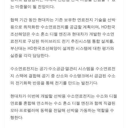
는 마중물이 될 전망이다.
협력 기간 동안 현대차는 기존 보유한 연료전지 기술을 선박
용으로 최적화한 수소연료전지를 공급할 계획이며, HD한국
조선해양은 수소 혼소 디젤 엔진과 현대차가 개발한 수소연
료전지로 구성된 하이브리드 전기 추진시스템 통합 설계를,
부산대는 HD한국조선해양이 설계한 시스템에 대한 평가와
실증을 각각 담당한다.
수소연료전지는 공기·수소공급·열관리 시스템을 수소연료전
지 스택에 결합해 공기 중 산소와 수소탱크에서 공급된 수소
의 전기화학 반응을 통해 전기를 만드는 발전기다.
현대차가 이번에 개발할 선박용 수소연료전지는 수소와 디젤
연료를 혼합해 연소하는 수소 혼소 디젤 엔진과 함께 직결된
모터·프로펠러에 동력을 전달해 선박을 가동하는 역할을 수
행한다.