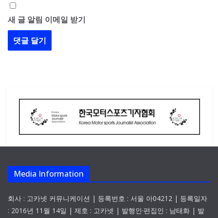
새 글 알림 이메일 받기
Media Information
회사 : 고카넷 커뮤니케이션 | 등록번호 : 서울 아04212 | 등록일자
: 2016년 11월 14일 | 제호 : 고카넷 | 발행인·편집인 : 남태화 | 발