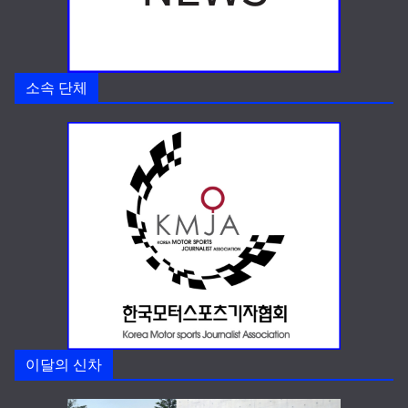
소속 단체
이달의 신차