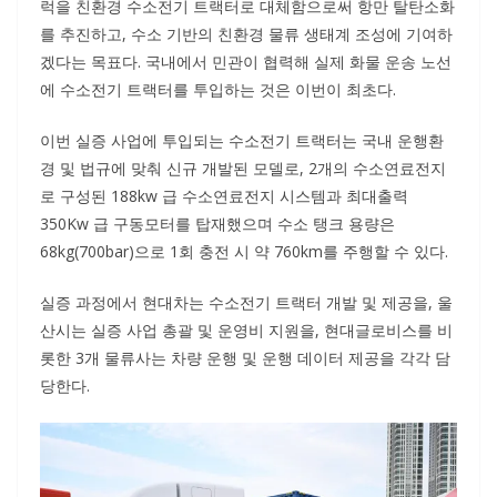
럭을 친환경 수소전기 트랙터로 대체함으로써 항만 탈탄소화
를 추진하고, 수소 기반의 친환경 물류 생태계 조성에 기여하
겠다는 목표다. 국내에서 민관이 협력해 실제 화물 운송 노선
에 수소전기 트랙터를 투입하는 것은 이번이 최초다.
이번 실증 사업에 투입되는 수소전기 트랙터는 국내 운행환
경 및 법규에 맞춰 신규 개발된 모델로, 2개의 수소연료전지
로 구성된 188kw 급 수소연료전지 시스템과 최대출력
350Kw 급 구동모터를 탑재했으며 수소 탱크 용량은
68kg(700bar)으로 1회 충전 시 약 760km를 주행할 수 있다.
실증 과정에서 현대차는 수소전기 트랙터 개발 및 제공을, 울
산시는 실증 사업 총괄 및 운영비 지원을, 현대글로비스를 비
롯한 3개 물류사는 차량 운행 및 운행 데이터 제공을 각각 담
당한다.