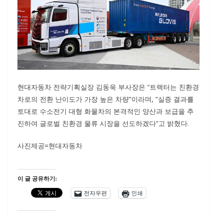
현대자동차 전략기획실장 김동욱 부사장은 “트랙터는 친환경
차로의 전환 난이도가 가장 높은 차량”이라며, “실증 결과를
토대로 수소전기 대형 화물차의 본격적인 양산과 보급을 추
진하여 글로벌 친환경 물류 시장을 선도하겠다”고 밝혔다.
사진제공=현대자동차
이 글 공유하기:
전자우편
인쇄