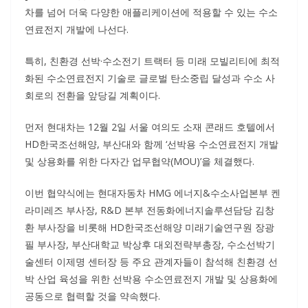
차를 넘어 더욱 다양한 애플리케이션에 적용할 수 있는 수소
연료전지 개발에 나선다.
특히, 친환경 선박·수소전기 트랙터 등 미래 모빌리티에 최적
화된 수소연료전지 기술로 글로벌 탄소중립 달성과 수소 사
회로의 전환을 앞당길 계획이다.
먼저 현대차는 12월 2일 서울 여의도 소재 콘래드 호텔에서
HD한국조선해양, 부산대와 함께 ‘선박용 수소연료전지 개발
및 상용화를 위한 다자간 업무협약(MOU)’을 체결했다.
이번 협약식에는 현대자동차 HMG 에너지&수소사업본부 켄
라미레즈 부사장, R&D 본부 전동화에너지솔루션담당 김창
환 부사장을 비롯해 HD한국조선해양 미래기술연구원 장광
필 부사장, 부산대학교 박상후 대외전략부총장, 수소선박기
술센터 이제명 센터장 등 주요 관계자들이 참석해 친환경 선
박 산업 육성을 위한 선박용 수소연료전지 개발 및 상용화에
공동으로 협력할 것을 약속했다.