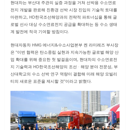
현대차는 부산대 주관의 실증 과정을 거쳐 선박용 수소연료
전지 개발을 완료해 친환경 선박 시장 진입의 기술적 토대를
마련하고, HD한국조선해양과의 전략적 파트너십을 통해 글
로벌 선사 대상 수소연료전지 공급을 확대하는 등 수소 생태
계 발전에 적극 기여할 방침이다.
현대자동차 HMG 에너지&수소사업본부 켄 라미레즈 부사장
은 “이번 협력은 탄소중립 실현과 지속가능한 글로벌 해양 산
업 확대를 위해 중요한 첫 발걸음이며, 현대차의 수소연료전
지 기술력과 HD한국조선해양의 조선ᆞ해양 분야 전문성, 부
산대학교의 수소 선박 연구 역량이 결합해 미래 해양 모빌리
티의 새로운 표준을 제시할 것”이라고 밝혔다.