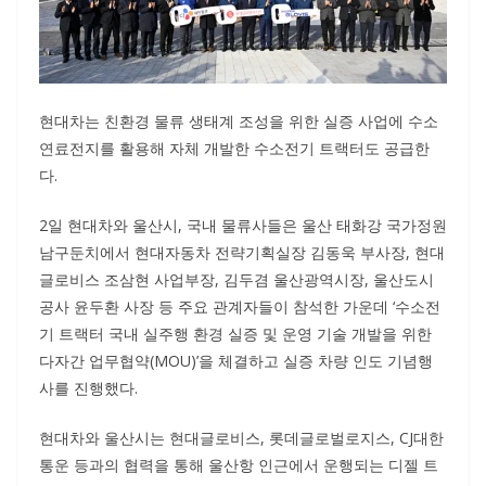
현대차는 친환경 물류 생태계 조성을 위한 실증 사업에 수소
연료전지를 활용해 자체 개발한 수소전기 트랙터도 공급한
다.
2일 현대차와 울산시, 국내 물류사들은 울산 태화강 국가정원
남구둔치에서 현대자동차 전략기획실장 김동욱 부사장, 현대
글로비스 조삼현 사업부장, 김두겸 울산광역시장, 울산도시
공사 윤두환 사장 등 주요 관계자들이 참석한 가운데 ‘수소전
기 트랙터 국내 실주행 환경 실증 및 운영 기술 개발을 위한
다자간 업무협약(MOU)’을 체결하고 실증 차량 인도 기념행
사를 진행했다.
현대차와 울산시는 현대글로비스, 롯데글로벌로지스, CJ대한
통운 등과의 협력을 통해 울산항 인근에서 운행되는 디젤 트