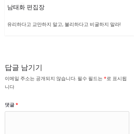
남태화 편집장
유리하다고 교만하지 말고, 불리하다고 비굴하지 말라!
답글 남기기
이메일 주소는 공개되지 않습니다.
필수 필드는
*
로 표시됩
니다
댓글
*