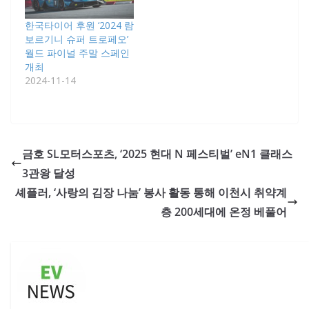
한국타이어 후원 ‘2024 람
보르기니 슈퍼 트로페오’
월드 파이널 주말 스페인
개최
2024-11-14
금호 SL모터스포츠, ‘2025 현대 N 페스티벌’ eN1 클래스
3관왕 달성
셰플러, ‘사랑의 김장 나눔’ 봉사 활동 통해 이천시 취약계
층 200세대에 온정 베풀어