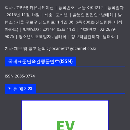
회사 : 고카넷 커뮤니케이션 | 등록번호 : 서울 아04212 | 등록일자
: 2016년 11월 14일 | 제호 : 고카넷 | 발행인·편집인 : 남태화 | 발
행소 : 서울 구로구 신도림로11가길 36, 6동 606호(신도림동, 미성
아파트) | 발행일자 : 2014년 02월 11일 | 전화번호 : 02-2679-
9076 | 청소년보호책임자 : 남태화 | 정보책임관리자 : 남태화 |
기사 제보 및 광고 문의 : gocarnet@gocarnet.co.kr
국제표준연속간행물번호(ISSN)
ISSN 2635-9774
제휴 매거진