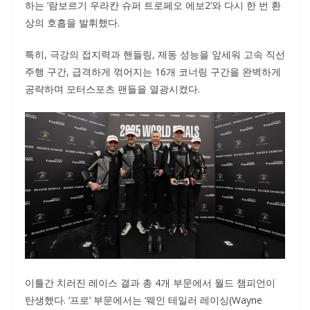
하는 ‘람보르기 우라칸 슈퍼 트로페오 에보2’와 다시 한 번 환
상의 호흡을 발휘했다.
특히, 극강의 접지력과 핸들링, 제동 성능을 앞세워 고속 직선
주행 구간, 급격하게 꺾어지는 16개 코너링 구간을 완벽하게
공략하며 모터스포츠 팬들을 열광시켰다.
이틀간 치러진 레이스 결과 총 4개 부문에서 월드 챔피언이
탄생했다. ‘프로’ 부문에서는 ‘웨인 테일러 레이싱(Wayne