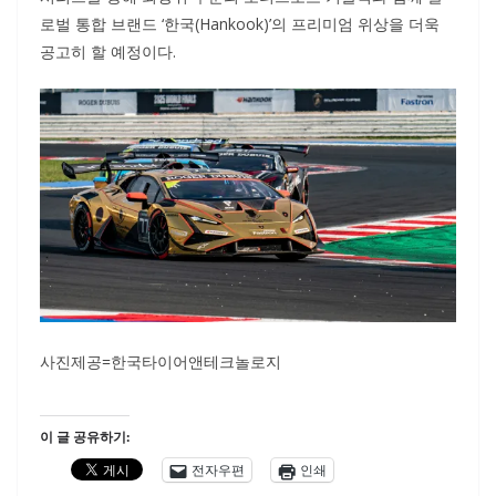
로벌 통합 브랜드 ‘한국(Hankook)’의 프리미엄 위상을 더욱
공고히 할 예정이다.
사진제공=한국타이어앤테크놀로지
이 글 공유하기:
전자우편
인쇄