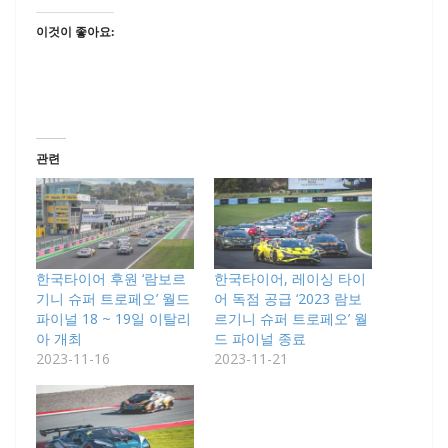
이것이 좋아요:
관련
한국타이어 후원 ‘람보르
한국타이어, 레이싱 타이
기니 슈퍼 트로페오’ 월드
어 독점 공급 ‘2023 람보
파이널 18 ~ 19일 이탈리
르기니 슈퍼 트로페오’ 월
아 개최
드 파이널 종료
2023-11-16
2023-11-21