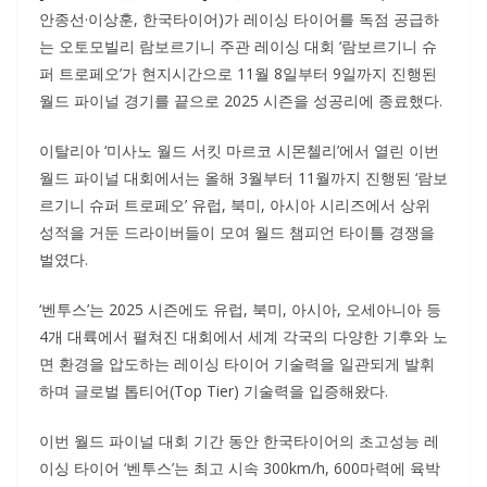
안종선·이상훈, 한국타이어)가 레이싱 타이어를 독점 공급하
는 오토모빌리 람보르기니 주관 레이싱 대회 ‘람보르기니 슈
퍼 트로페오’가 현지시간으로 11월 8일부터 9일까지 진행된
월드 파이널 경기를 끝으로 2025 시즌을 성공리에 종료했다.
이탈리아 ‘미사노 월드 서킷 마르코 시몬첼리’에서 열린 이번
월드 파이널 대회에서는 올해 3월부터 11월까지 진행된 ‘람보
르기니 슈퍼 트로페오’ 유럽, 북미, 아시아 시리즈에서 상위
성적을 거둔 드라이버들이 모여 월드 챔피언 타이틀 경쟁을
벌였다.
‘벤투스’는 2025 시즌에도 유럽, 북미, 아시아, 오세아니아 등
4개 대륙에서 펼쳐진 대회에서 세계 각국의 다양한 기후와 노
면 환경을 압도하는 레이싱 타이어 기술력을 일관되게 발휘
하며 글로벌 톱티어(Top Tier) 기술력을 입증해왔다.
이번 월드 파이널 대회 기간 동안 한국타이어의 초고성능 레
이싱 타이어 ‘벤투스’는 최고 시속 300km/h, 600마력에 육박